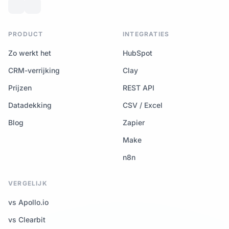
PRODUCT
INTEGRATIES
Zo werkt het
HubSpot
CRM-verrijking
Clay
Prijzen
REST API
Datadekking
CSV / Excel
Blog
Zapier
Make
n8n
VERGELIJK
vs Apollo.io
vs Clearbit