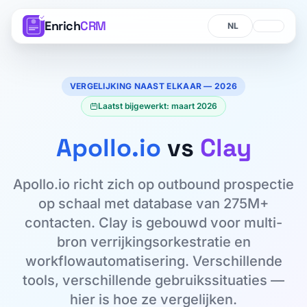
Enrich
CRM
Taal
Taal
VERGELIJKING NAAST ELKAAR — 2026
Laatst bijgewerkt: maart 2026
Apollo.io
vs
Clay
Apollo.io richt zich op outbound prospectie
op schaal met database van 275M+
contacten. Clay is gebouwd voor multi-
bron verrijkingsorkestratie en
workflowautomatisering. Verschillende
tools, verschillende gebruikssituaties —
hier is hoe ze vergelijken.