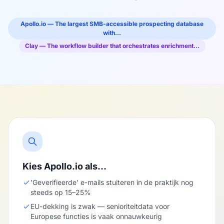
Apollo.io — The largest SMB-accessible prospecting database
with…
Clay — The workflow builder that orchestrates enrichment…
Kies Apollo.io als…
'Geverifieerde' e-mails stuiteren in de praktijk nog
steeds op 15–25%
EU-dekking is zwak — senioriteitdata voor
Europese functies is vaak onnauwkeurig