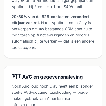
Clay (From $149/month) is lager geprijsd dan
Apollo.io bij Free tier + from $49/month.
20–30% van de B2B-contacten verandert
elk jaar van rol.
Noch Apollo.io noch Clay is
ontworpen om uw bestaande CRM continu te
monitoren op functiewijzigingen en records
automatisch bij te werken — dat is een andere
toolcategorie.
🇪🇺 AVG en gegevensnaleving
Noch Apollo.io noch Clay heeft een bijzonder
sterke AVG-documentatiehouding — beide
maken gebruik van Amerikaanse
infrastructuur.