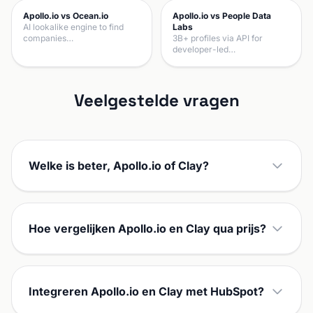
Apollo.io vs Ocean.io
Apollo.io vs People Data
AI lookalike engine to find
Labs
companies…
3B+ profiles via API for
developer-led…
Veelgestelde vragen
Welke is beter, Apollo.io of Clay?
Hoe vergelijken Apollo.io en Clay qua prijs?
Integreren Apollo.io en Clay met HubSpot?