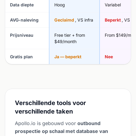
Data diepte
Hoog
Variabel
AVG-naleving
Geclaimd
, VS infra
Beperkt
, VS in
Prijsniveau
Free tier + from
From $149/mon
$49/month
Gratis plan
Ja — beperkt
Nee
Verschillende tools voor
verschillende taken
Apollo.io is gebouwd voor
outbound
prospectie op schaal met database van