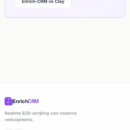
Enrich-CRM vs Clay
Enrich
CRM
Realtime B2B-verrijking voor moderne
verkoopteams.