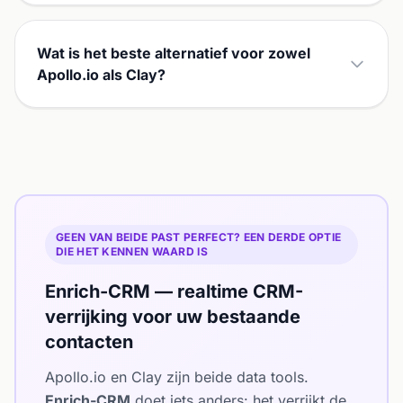
Wat is het beste alternatief voor zowel
Apollo.io als Clay?
GEEN VAN BEIDE PAST PERFECT? EEN DERDE OPTIE
DIE HET KENNEN WAARD IS
Enrich-CRM — realtime CRM-
verrijking voor uw bestaande
contacten
Apollo.io en Clay zijn beide data tools.
Enrich-CRM
doet iets anders: het verrijkt de