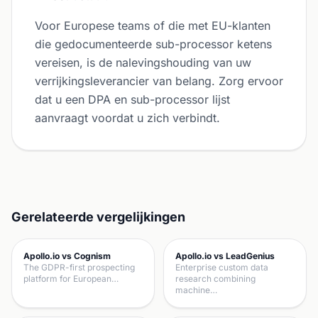
Voor Europese teams of die met EU-klanten
die gedocumenteerde sub-processor ketens
vereisen, is de nalevingshouding van uw
verrijkingsleverancier van belang. Zorg ervoor
dat u een DPA en sub-processor lijst
aanvraagt voordat u zich verbindt.
Gerelateerde vergelijkingen
Apollo.io vs Cognism
Apollo.io vs LeadGenius
The GDPR-first prospecting
Enterprise custom data
platform for European…
research combining
machine…