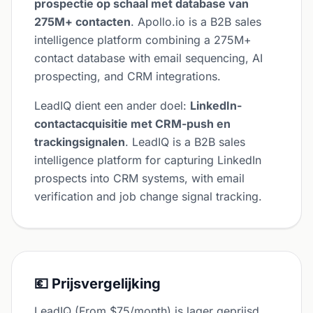
prospectie op schaal met database van
275M+ contacten
. Apollo.io is a B2B sales
intelligence platform combining a 275M+
contact database with email sequencing, AI
prospecting, and CRM integrations.
LeadIQ dient een ander doel:
LinkedIn-
contactacquisitie met CRM-push en
trackingsignalen
. LeadIQ is a B2B sales
intelligence platform for capturing LinkedIn
prospects into CRM systems, with email
verification and job change signal tracking.
💶 Prijsvergelijking
LeadIQ (From $75/month) is lager geprijsd