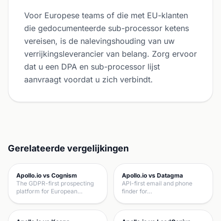
Voor Europese teams of die met EU-klanten
die gedocumenteerde sub-processor ketens
vereisen, is de nalevingshouding van uw
verrijkingsleverancier van belang. Zorg ervoor
dat u een DPA en sub-processor lijst
aanvraagt voordat u zich verbindt.
Gerelateerde vergelijkingen
Apollo.io vs Cognism
Apollo.io vs Datagma
The GDPR-first prospecting
API-first email and phone
platform for European…
finder for…