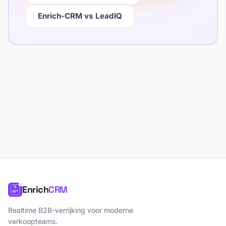
Enrich-CRM vs LeadIQ
Enrich
CRM
Realtime B2B-verrijking voor moderne
verkoopteams.