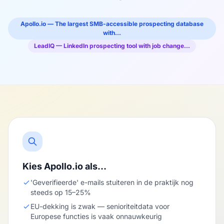
Apollo.io — The largest SMB-accessible prospecting database
with…
LeadIQ — LinkedIn prospecting tool with job change…
Kies Apollo.io als…
'Geverifieerde' e-mails stuiteren in de praktijk nog
steeds op 15–25%
EU-dekking is zwak — senioriteitdata voor
Europese functies is vaak onnauwkeurig