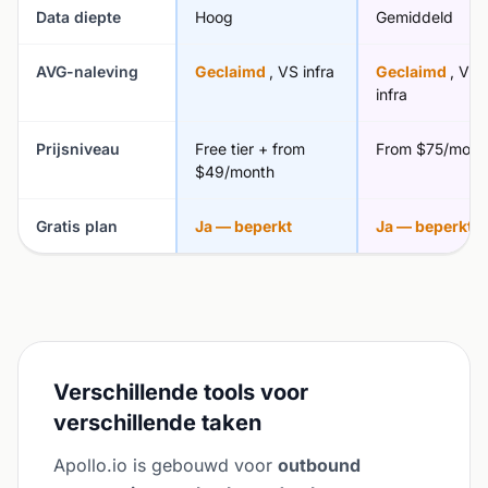
Data diepte
Hoog
Gemiddeld
AVG-naleving
Geclaimd
, VS infra
Geclaimd
, VS
infra
Prijsniveau
Free tier + from
From $75/mont
$49/month
Gratis plan
Ja — beperkt
Ja — beperkt
Verschillende tools voor
verschillende taken
Apollo.io is gebouwd voor
outbound