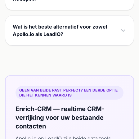
Wat is het beste alternatief voor zowel
Apollo.io als LeadIQ?
GEEN VAN BEIDE PAST PERFECT? EEN DERDE OPTIE
DIE HET KENNEN WAARD IS
Enrich-CRM — realtime CRM-
verrijking voor uw bestaande
contacten
Apollo.io en LeadIQ zijn beide data tools.