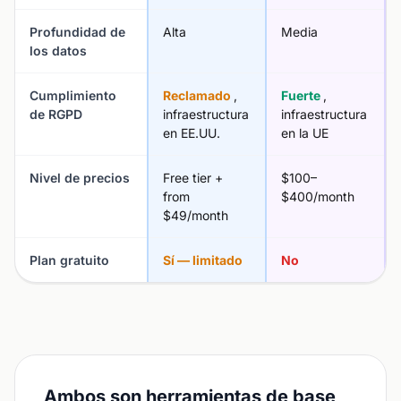
Profundidad de
Alta
Media
los datos
Cumplimiento
Reclamado
,
Fuerte
,
de RGPD
infraestructura
infraestructura
en EE.UU.
en la UE
Nivel de precios
Free tier +
$100–
from
$400/month
$49/month
Plan gratuito
Sí — limitado
No
Ambos son herramientas de base