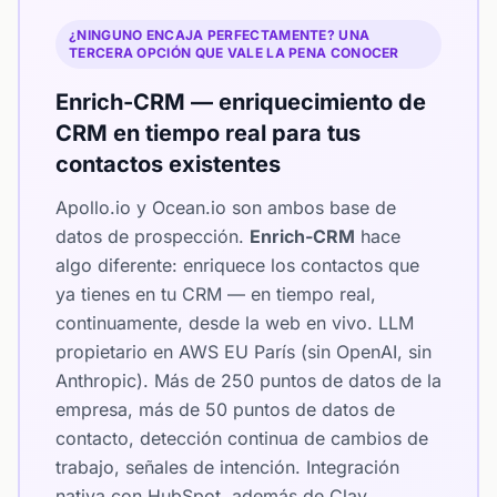
¿NINGUNO ENCAJA PERFECTAMENTE? UNA
TERCERA OPCIÓN QUE VALE LA PENA CONOCER
Enrich-CRM — enriquecimiento de
CRM en tiempo real para tus
contactos existentes
Apollo.io y Ocean.io son ambos base de
datos de prospección.
Enrich-CRM
hace
algo diferente: enriquece los contactos que
ya tienes en tu CRM — en tiempo real,
continuamente, desde la web en vivo. LLM
propietario en AWS EU París (sin OpenAI, sin
Anthropic). Más de 250 puntos de datos de la
empresa, más de 50 puntos de datos de
contacto, detección continua de cambios de
trabajo, señales de intención. Integración
nativa con HubSpot, además de Clay,