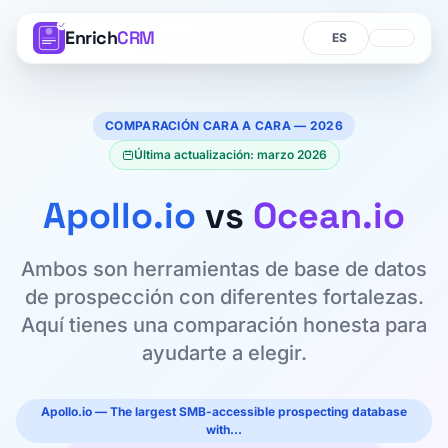
Enrich
CRM
Idioma
Idioma
COMPARACIÓN CARA A CARA — 2026
Última actualización: marzo 2026
Apollo.io
vs
Ocean.io
Ambos son herramientas de base de datos
de prospección con diferentes fortalezas.
Aquí tienes una comparación honesta para
ayudarte a elegir.
Apollo.io — The largest SMB-accessible prospecting database
with…