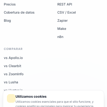
Precios
REST API
Cobertura de datos
CSV / Excel
Blog
Zapier
Make
n8n
COMPARAR
vs Apollo.io
vs Clearbit
vs ZoomInfo
vs Lusha
vs Hunter.io
Utilizamos cookies
Todas las comparativas →
Utilizamos cookies esenciales para que el sitio funcione, y
cookies analíticas opcionales para mejorar tu experiencia.