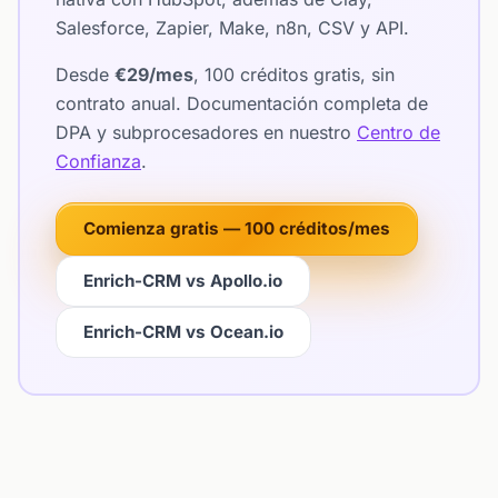
Salesforce, Zapier, Make, n8n, CSV y API.
Desde
€29/mes
, 100 créditos gratis, sin
contrato anual. Documentación completa de
DPA y subprocesadores en nuestro
Centro de
Confianza
.
Comienza gratis — 100 créditos/mes
Enrich-CRM vs Apollo.io
Enrich-CRM vs Ocean.io