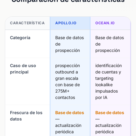
CARACTERÍSTICA
APOLLO.IO
OCEAN.IO
Categoría
Base de datos
Base de datos
de
de
prospección
prospección
Caso de uso
prospección
identificación
principal
outbound a
de cuentas y
gran escala
targeting
con base de
lookalike
275M+
impulsados
contactos
por IA
Frescura de los
Base de datos
Base de datos
datos
—
—
actualización
actualización
periódica
periódica