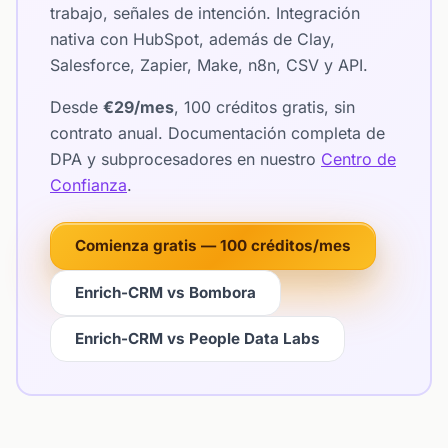
trabajo, señales de intención. Integración
nativa con HubSpot, además de Clay,
Salesforce, Zapier, Make, n8n, CSV y API.
Desde
€29/mes
, 100 créditos gratis, sin
contrato anual. Documentación completa de
DPA y subprocesadores en nuestro
Centro de
Confianza
.
Comienza gratis — 100 créditos/mes
Enrich-CRM vs Bombora
Enrich-CRM vs People Data Labs