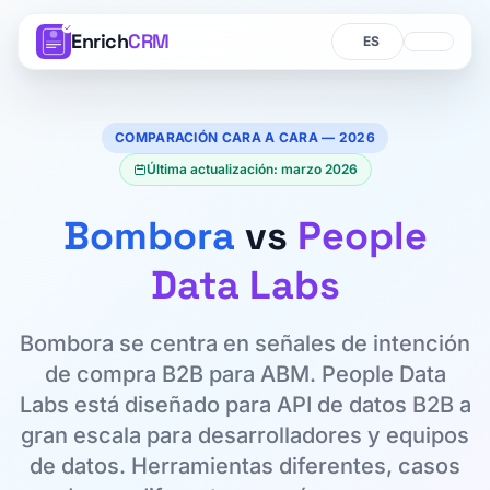
Enrich
CRM
Idioma
Idioma
COMPARACIÓN CARA A CARA — 2026
Última actualización: marzo 2026
Bombora
vs
People
Data Labs
Bombora se centra en señales de intención
de compra B2B para ABM. People Data
Labs está diseñado para API de datos B2B a
gran escala para desarrolladores y equipos
de datos. Herramientas diferentes, casos