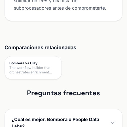
solicitar un DPA y una lista de
subprocesadores antes de comprometerte.
Comparaciones relacionadas
Bombora vs Clay
The workflow builder that
orchestrates enrichment…
Preguntas frecuentes
¿Cuál es mejor, Bombora o People Data
Labs?