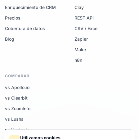
Enriquecimiento de CRM
Clay
Precios
REST API
Cobertura de datos
CSV / Excel
Blog
Zapier
Make
n8n
COMPARAR
vs Apollo.io
vs Clearbit
vs ZoomInfo
vs Lusha
vs Hunter.io
Utilizamos cookies