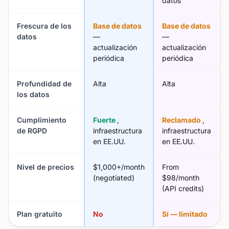
datos
Frescura de los
Base de datos
Base de datos
datos
—
—
actualización
actualización
periódica
periódica
Profundidad de
Alta
Alta
los datos
Cumplimiento
Fuerte
,
Reclamado
,
de RGPD
infraestructura
infraestructura
en EE.UU.
en EE.UU.
Nivel de precios
$1,000+/month
From
(negotiated)
$98/month
(API credits)
Plan gratuito
No
Sí — limitado