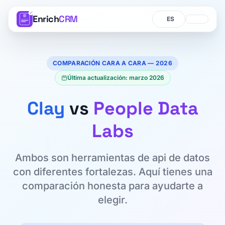
Enrich
CRM
Idioma
Idioma
COMPARACIÓN CARA A CARA — 2026
Última actualización: marzo 2026
Clay
vs
People Data
Labs
Ambos son herramientas de api de datos
con diferentes fortalezas. Aquí tienes una
comparación honesta para ayudarte a
elegir.