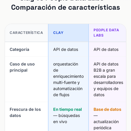
Comparación de características
PEOPLE DATA
CARACTERÍSTICA
CLAY
LABS
Categoría
API de datos
API de datos
Caso de uso
orquestación
API de datos
principal
de
B2B a gran
enriquecimiento
escala para
multi-fuente y
desarrolladores
automatización
y equipos de
de flujos
datos
Frescura de los
En tiempo real
Base de datos
datos
— búsquedas
—
en vivo
actualización
periódica