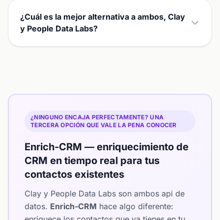
¿Cuál es la mejor alternativa a ambos, Clay
y People Data Labs?
¿NINGUNO ENCAJA PERFECTAMENTE? UNA
TERCERA OPCIÓN QUE VALE LA PENA CONOCER
Enrich-CRM — enriquecimiento de
CRM en tiempo real para tus
contactos existentes
Clay y People Data Labs son ambos api de
datos.
Enrich-CRM
hace algo diferente:
enriquece los contactos que ya tienes en tu