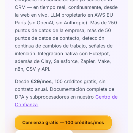
CRM — en tiempo real, continuamente, desde
la web en vivo. LLM propietario en AWS EU
París (sin OpenAI, sin Anthropic). Más de 250
puntos de datos de la empresa, más de 50
puntos de datos de contacto, detección
continua de cambios de trabajo, señales de
intención. Integración nativa con HubSpot,
además de Clay, Salesforce, Zapier, Make,
n8n, CSV y API.
Desde
€29/mes
, 100 créditos gratis, sin
contrato anual. Documentación completa de
DPA y subprocesadores en nuestro
Centro de
Confianza
.
Comienza gratis — 100 créditos/mes