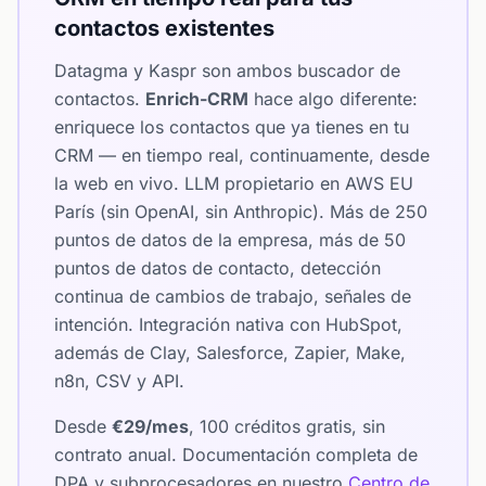
contactos existentes
Datagma y Kaspr son ambos buscador de
contactos.
Enrich-CRM
hace algo diferente:
enriquece los contactos que ya tienes en tu
CRM — en tiempo real, continuamente, desde
la web en vivo. LLM propietario en AWS EU
París (sin OpenAI, sin Anthropic). Más de 250
puntos de datos de la empresa, más de 50
puntos de datos de contacto, detección
continua de cambios de trabajo, señales de
intención. Integración nativa con HubSpot,
además de Clay, Salesforce, Zapier, Make,
n8n, CSV y API.
Desde
€29/mes
, 100 créditos gratis, sin
contrato anual. Documentación completa de
DPA y subprocesadores en nuestro
Centro de