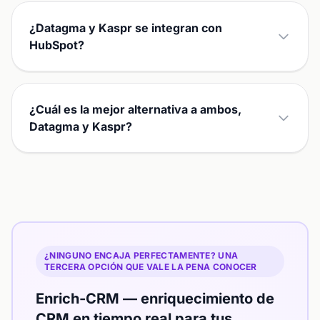
¿Datagma y Kaspr se integran con
HubSpot?
¿Cuál es la mejor alternativa a ambos,
Datagma y Kaspr?
¿NINGUNO ENCAJA PERFECTAMENTE? UNA
TERCERA OPCIÓN QUE VALE LA PENA CONOCER
Enrich-CRM — enriquecimiento de
CRM en tiempo real para tus