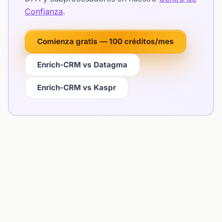
Confianza
.
Comienza gratis — 100 créditos/mes
Enrich-CRM vs Datagma
Enrich-CRM vs Kaspr