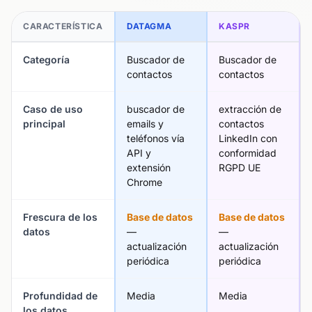
CARACTERÍSTICA
DATAGMA
KASPR
Categoría
Buscador de
Buscador de
contactos
contactos
Caso de uso
buscador de
extracción de
principal
emails y
contactos
teléfonos vía
LinkedIn con
API y
conformidad
extensión
RGPD UE
Chrome
Frescura de los
Base de datos
Base de datos
datos
—
—
actualización
actualización
periódica
periódica
Profundidad de
Media
Media
los datos