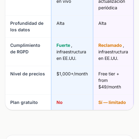
en vivo
actualización
periódica
Profundidad de
Alta
Alta
los datos
Cumplimiento
Fuerte
,
Reclamado
,
de RGPD
infraestructura
infraestructura
en EE.UU.
en EE.UU.
Nivel de precios
$1,000+/month
Free tier +
from
$49/month
Plan gratuito
No
Sí — limitado