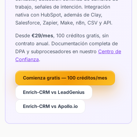
trabajo, señales de intención. Integración
nativa con HubSpot, además de Clay,
Salesforce, Zapier, Make, n8n, CSV y API.
Desde
€29/mes
, 100 créditos gratis, sin
contrato anual. Documentación completa de
DPA y subprocesadores en nuestro
Centro de
Confianza
.
Comienza gratis — 100 créditos/mes
Enrich-CRM vs LeadGenius
Enrich-CRM vs Apollo.io