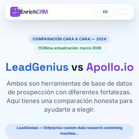
Enrich
CRM
Idioma
Idioma
COMPARACIÓN CARA A CARA — 2026
Última actualización: marzo 2026
LeadGenius
vs
Apollo.io
Ambos son herramientas de base de datos
de prospección con diferentes fortalezas.
Aquí tienes una comparación honesta para
ayudarte a elegir.
LeadGenius — Enterprise custom data research combining
machine…