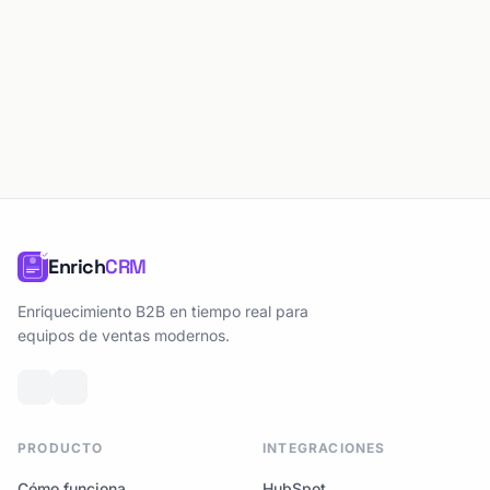
Enrich
CRM
Enriquecimiento B2B en tiempo real para
equipos de ventas modernos.
PRODUCTO
INTEGRACIONES
Cómo funciona
HubSpot