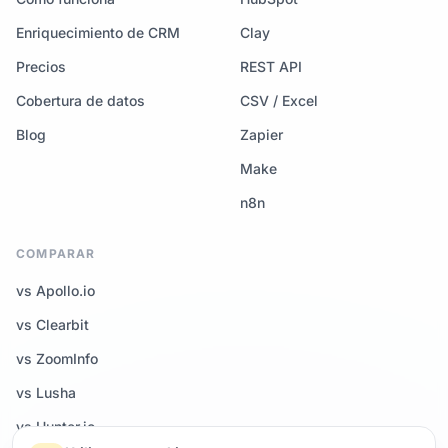
Enriquecimiento de CRM
Clay
Precios
REST API
Cobertura de datos
CSV / Excel
Blog
Zapier
Make
n8n
COMPARAR
vs Apollo.io
vs Clearbit
vs ZoomInfo
vs Lusha
vs Hunter.io