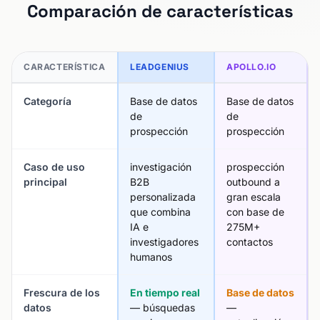
Comparación de características
CARACTERÍSTICA
LEADGENIUS
APOLLO.IO
Categoría
Base de datos
Base de datos
de
de
prospección
prospección
Caso de uso
investigación
prospección
principal
B2B
outbound a
personalizada
gran escala
que combina
con base de
IA e
275M+
investigadores
contactos
humanos
Frescura de los
En tiempo real
Base de datos
datos
— búsquedas
—