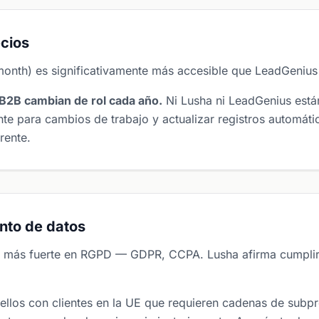
cios
month) es significativamente más accesible que LeadGeniu
B2B cambian de rol cada año.
Ni Lusha ni LeadGenius está
te para cambios de trabajo y actualizar registros automát
rente.
nto de datos
ra más fuerte en RGPD — GDPR, CCPA. Lusha afirma cumpl
ellos con clientes en la UE que requieren cadenas de sub