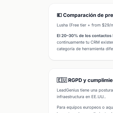
💶 Comparación de pre
Lusha (Free tier + from $29/
El 20–30% de los contactos 
continuamente tu CRM existen
categoría de herramienta dife
🇪🇺 RGPD y cumplimie
LeadGenius tiene una postu
infraestructura en EE.UU..
Para equipos europeos o aqu