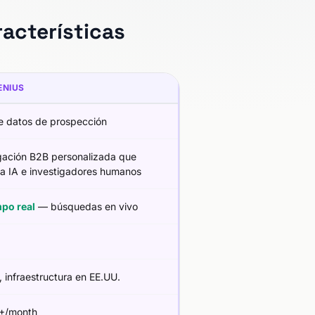
acterísticas
ENIUS
e datos de prospección
igación B2B personalizada que
a IA e investigadores humanos
mpo real
— búsquedas en vivo
, infraestructura en EE.UU.
+/month