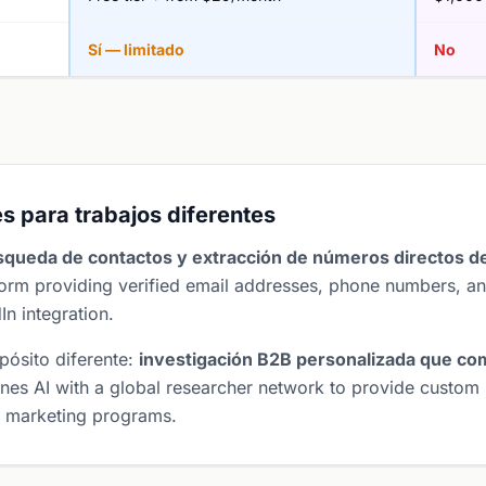
Sí — limitado
No
s para trabajos diferentes
squeda de contactos y extracción de números directos d
tform providing verified email addresses, phone numbers, a
n integration.
pósito diferente:
investigación B2B personalizada que co
es AI with a global researcher network to provide custom 
nd marketing programs.