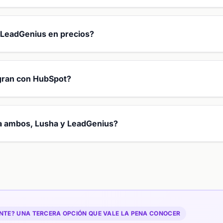
LeadGenius en precios?
gran con HubSpot?
a a ambos, Lusha y LeadGenius?
TE? UNA TERCERA OPCIÓN QUE VALE LA PENA CONOCER