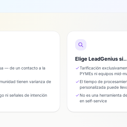
Elige LeadGenius si
a — de un contacto a la
Tarificación exclusivame
PYMEs ni equipos mid-m
omunidad tienen varianza de
El tiempo de procesamien
personalizada puede llev
o ni señales de intención
No es una herramienta d
en self-service