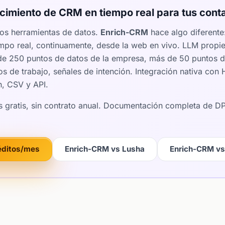
imiento de CRM en tiempo real para tus conta
os herramientas de datos.
Enrich-CRM
hace algo diferente
mpo real, continuamente, desde la web en vivo. LLM propie
 de 250 puntos de datos de la empresa, más de 50 puntos d
s de trabajo, señales de intención. Integración nativa co
n, CSV y API.
os gratis, sin contrato anual. Documentación completa de 
.
éditos/mes
Enrich-CRM vs Lusha
Enrich-CRM vs