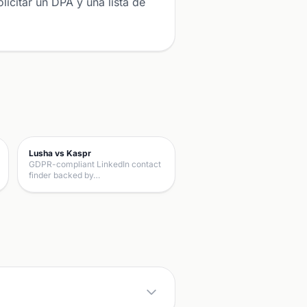
icitar un DPA y una lista de
Lusha vs Kaspr
GDPR-compliant LinkedIn contact
finder backed by…