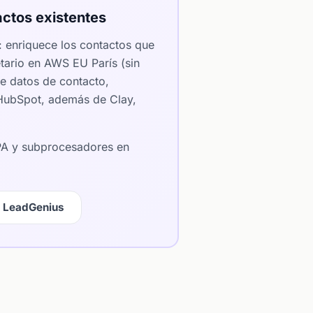
ctos existentes
: enriquece los contactos que
tario en AWS EU París (sin
e datos de contacto,
n HubSpot, además de Clay,
DPA y subprocesadores en
 LeadGenius