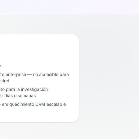
…
nte enterprise — no accesible para
arket
to para la investigación
ar días o semanas
e enriquecimiento CRM escalable