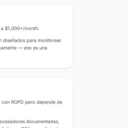
s a $1,000+/month.
n diseñados para monitorear
icamente — eso es una
ir con RGPD pero depende de
procesadores documentadas,