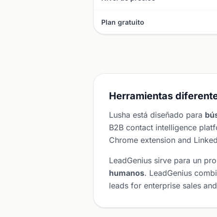
Plan gratuito
Herramientas diferente
Lusha está diseñado para
bú
B2B contact intelligence pla
Chrome extension and LinkedI
LeadGenius sirve para un pro
humanos
. LeadGenius combin
leads for enterprise sales a