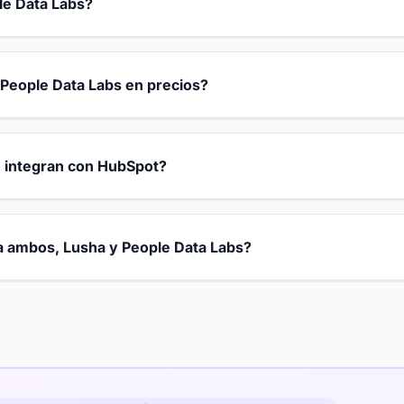
le Data Labs?
eople Data Labs en precios?
e integran con HubSpot?
a a ambos, Lusha y People Data Labs?