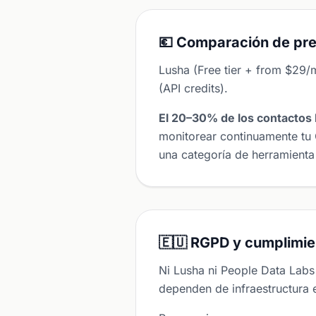
💶 Comparación de pre
Lusha (Free tier + from $29/
(API credits).
El 20–30% de los contactos 
monitorear continuamente tu 
una categoría de herramienta 
🇪🇺 RGPD y cumplimie
Ni Lusha ni People Data Lab
dependen de infraestructura 