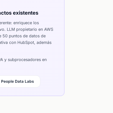
ctos existentes
rente: enriquece los
ivo. LLM propietario en AWS
e 50 puntos de datos de
 nativa con HubSpot, además
DPA y subprocesadores en
 People Data Labs