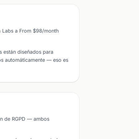
ta Labs a From $98/month
s están diseñados para
ros automáticamente — eso es
ción de RGPD — ambos