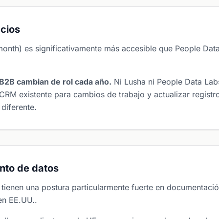
cios
month) es significativamente más accesible que People Da
B2B cambian de rol cada año.
Ni Lusha ni People Data Lab
CRM existente para cambios de trabajo y actualizar regist
diferente.
nto de datos
s tienen una postura particularmente fuerte en documenta
en EE.UU..