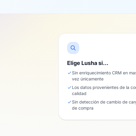
Elige Lusha si…
Sin enriquecimiento CRM en mas
vez únicamente
Los datos provenientes de la c
calidad
Sin detección de cambio de carg
de compra