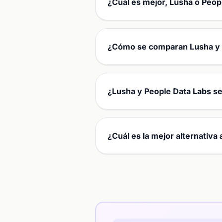
¿Cuál es mejor, Lusha o Peop
¿Cómo se comparan Lusha y P
¿Lusha y People Data Labs s
¿Cuál es la mejor alternativ