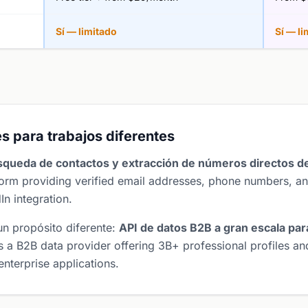
Sí — limitado
Sí — li
s para trabajos diferentes
squeda de contactos y extracción de números directos d
tform providing verified email addresses, phone numbers, a
n integration.
un propósito diferente:
API de datos B2B a gran escala par
s a B2B data provider offering 3B+ professional profiles an
nterprise applications.