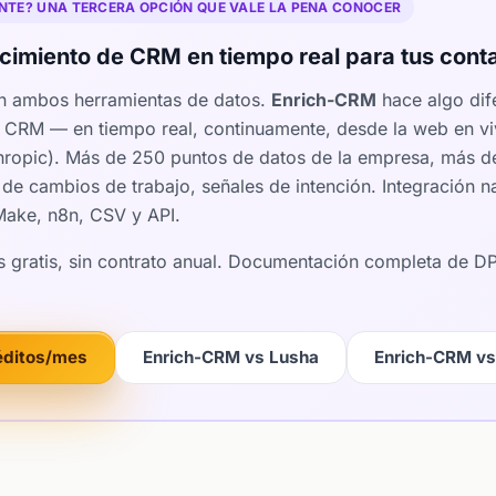
TE? UNA TERCERA OPCIÓN QUE VALE LA PENA CONOCER
imiento de CRM en tiempo real para tus conta
n ambos herramientas de datos.
Enrich-CRM
hace algo dife
tu CRM — en tiempo real, continuamente, desde la web en v
thropic). Más de 250 puntos de datos de la empresa, más d
 de cambios de trabajo, señales de intención. Integración
 Make, n8n, CSV y API.
os gratis, sin contrato anual. Documentación completa de 
.
éditos/mes
Enrich-CRM vs Lusha
Enrich-CRM vs