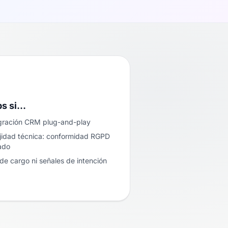
bs si…
egración CRM plug-and-play
ejidad técnica: conformidad RGPD
ado
de cargo ni señales de intención