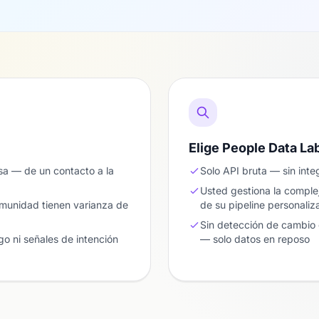
Elige People Data La
a — de un contacto a la
Solo API bruta — sin int
Usted gestiona la compl
omunidad tienen varianza de
de su pipeline personaliz
Sin detección de cambio 
o ni señales de intención
— solo datos en reposo