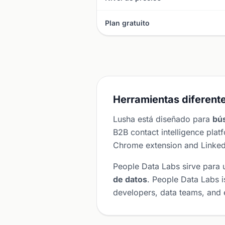
Plan gratuito
Herramientas diferente
Lusha está diseñado para
bú
B2B contact intelligence pla
Chrome extension and LinkedI
People Data Labs sirve para 
de datos
. People Data Labs i
developers, data teams, and e