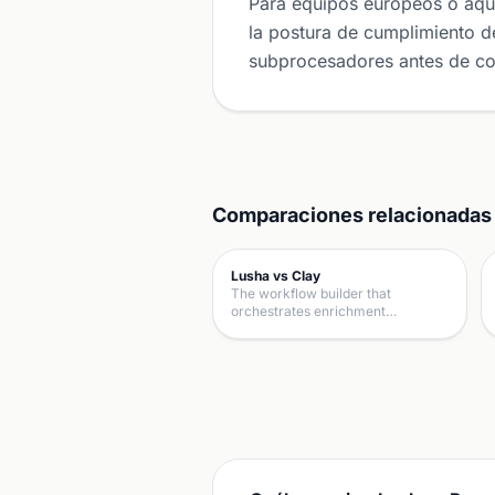
Para equipos europeos o aqu
la postura de cumplimiento de
subprocesadores antes de c
Comparaciones relacionadas
Lusha vs Clay
The workflow builder that
orchestrates enrichment…