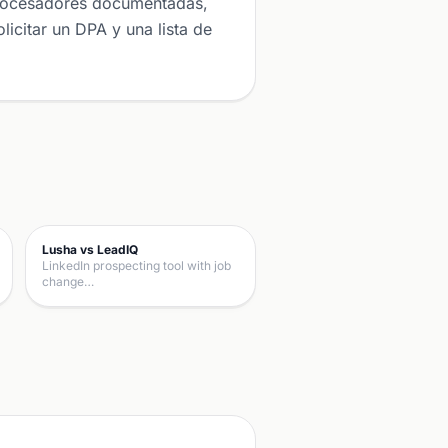
procesadores documentadas,
icitar un DPA y una lista de
Lusha vs LeadIQ
LinkedIn prospecting tool with job
change…