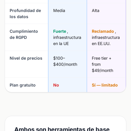
Profundidad de
Media
Alta
los datos
Cumplimiento
Fuerte
,
Reclamado
,
de RGPD
infraestructura
infraestructura
en la UE
en EE.UU.
Nivel de precios
$100–
Free tier +
$400/month
from
$49/month
Plan gratuito
No
Sí — limitado
Ambos son herramientas de base