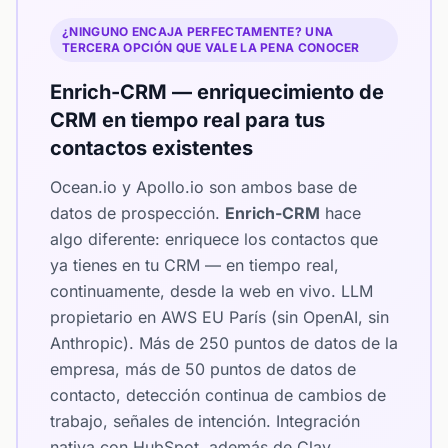
¿NINGUNO ENCAJA PERFECTAMENTE? UNA
TERCERA OPCIÓN QUE VALE LA PENA CONOCER
Enrich-CRM — enriquecimiento de
CRM en tiempo real para tus
contactos existentes
Ocean.io y Apollo.io son ambos base de
datos de prospección.
Enrich-CRM
hace
algo diferente: enriquece los contactos que
ya tienes en tu CRM — en tiempo real,
continuamente, desde la web en vivo. LLM
propietario en AWS EU París (sin OpenAI, sin
Anthropic). Más de 250 puntos de datos de la
empresa, más de 50 puntos de datos de
contacto, detección continua de cambios de
trabajo, señales de intención. Integración
nativa con HubSpot, además de Clay,