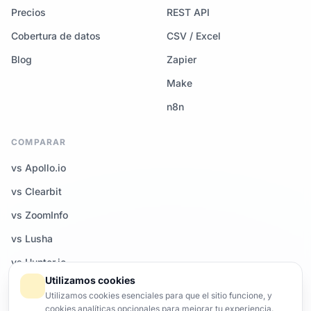
Precios
REST API
Cobertura de datos
CSV / Excel
Blog
Zapier
Make
n8n
COMPARAR
vs Apollo.io
vs Clearbit
vs ZoomInfo
vs Lusha
vs Hunter.io
Utilizamos cookies
Todas las comparativas →
Utilizamos cookies esenciales para que el sitio funcione, y
cookies analíticas opcionales para mejorar tu experiencia.