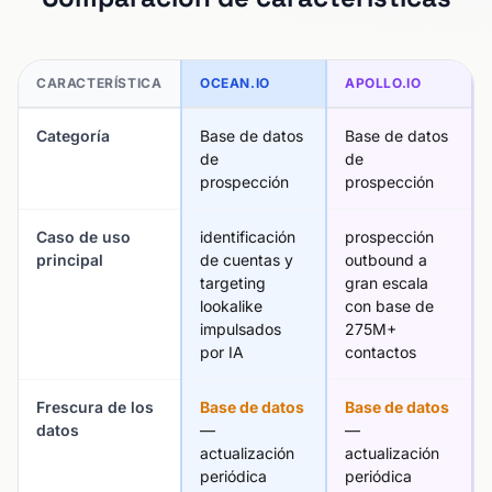
CARACTERÍSTICA
OCEAN.IO
APOLLO.IO
Categoría
Base de datos
Base de datos
de
de
prospección
prospección
Caso de uso
identificación
prospección
principal
de cuentas y
outbound a
targeting
gran escala
lookalike
con base de
impulsados
275M+
por IA
contactos
Frescura de los
Base de datos
Base de datos
datos
—
—
actualización
actualización
periódica
periódica