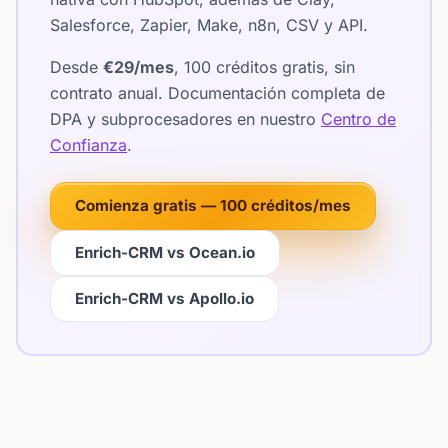
Salesforce, Zapier, Make, n8n, CSV y API.
Desde
€29/mes
, 100 créditos gratis, sin
contrato anual. Documentación completa de
DPA y subprocesadores en nuestro
Centro de
Confianza
.
Comienza gratis — 100 créditos/mes
Enrich-CRM vs Ocean.io
Enrich-CRM vs Apollo.io