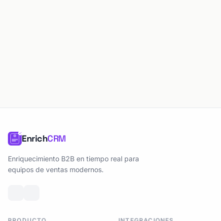
Enrich
CRM
Enriquecimiento B2B en tiempo real para
equipos de ventas modernos.
PRODUCTO
INTEGRACIONES