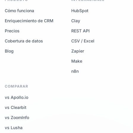
Cómo funciona
HubSpot
Enriquecimiento de CRM
Clay
Precios
REST API
Cobertura de datos
CSV / Excel
Blog
Zapier
Make
n8n
COMPARAR
vs Apollo.io
vs Clearbit
vs ZoomInfo
vs Lusha