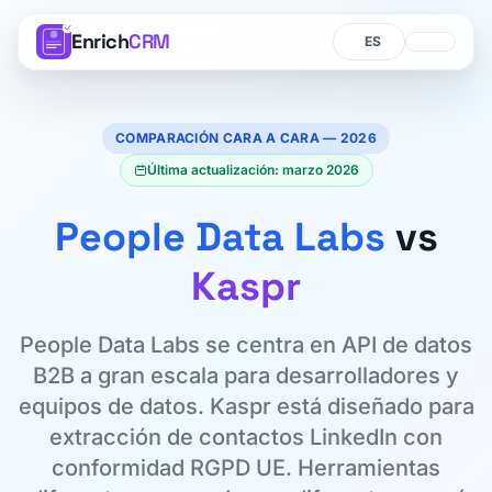
Enrich
CRM
Idioma
Idioma
COMPARACIÓN CARA A CARA — 2026
Última actualización: marzo 2026
People Data Labs
vs
Kaspr
People Data Labs se centra en API de datos
B2B a gran escala para desarrolladores y
equipos de datos. Kaspr está diseñado para
extracción de contactos LinkedIn con
conformidad RGPD UE. Herramientas