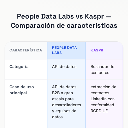
People Data Labs vs Kaspr —
Comparación de características
PEOPLE DATA
CARACTERÍSTICA
KASPR
LABS
Categoría
API de datos
Buscador de
contactos
Caso de uso
API de datos
extracción de
principal
B2B a gran
contactos
escala para
LinkedIn con
desarrolladores
conformidad
y equipos de
RGPD UE
datos