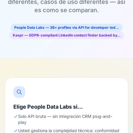
diferentes, casos de uso diferentes — así
es como se comparan.
People Data Labs — 3B+ profiles via API for developer-led…
Kaspr — GDPR-compliant LinkedIn contact finder backed by…
Elige People Data Labs si…
Solo API bruta — sin integración CRM plug-and-
play
Usted gestiona la complejidad técnica: conformidad