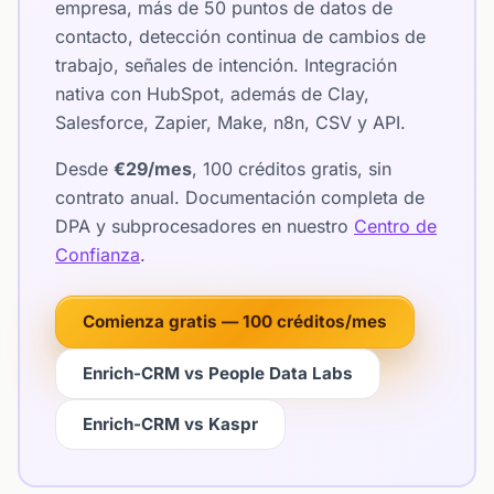
empresa, más de 50 puntos de datos de
contacto, detección continua de cambios de
trabajo, señales de intención. Integración
nativa con HubSpot, además de Clay,
Salesforce, Zapier, Make, n8n, CSV y API.
Desde
€29/mes
, 100 créditos gratis, sin
contrato anual. Documentación completa de
DPA y subprocesadores en nuestro
Centro de
Confianza
.
Comienza gratis — 100 créditos/mes
Enrich-CRM vs People Data Labs
Enrich-CRM vs Kaspr