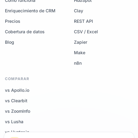
Cómo funciona
HubSpot
Enriquecimiento de CRM
Clay
Precios
REST API
Cobertura de datos
CSV / Excel
Blog
Zapier
Make
n8n
COMPARAR
vs Apollo.io
vs Clearbit
vs ZoomInfo
vs Lusha
vs Hunter.io