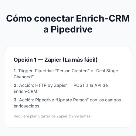
Cómo conectar Enrich-CRM
a Pipedrive
Opción 1 — Zapier (La más fácil)
1.
Trigger: Pipedrive “Person Created” o “Deal Stage
Changed”
2.
Acción: HTTP by Zapier → POST a la API de
Enrich-CRM
3.
Acción: Pipedrive “Update Person” con los campos
enriquecidos
Requiere plan Starter de Zapier (19,99 $/mes)