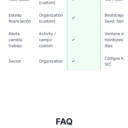
(custom)
Estado
Organization
Bootstrappe
✓
financiación
(custom)
Seed, Serie
Alerta
Activity /
Ventana de
cambio
campo
✓
monitoreo 9
trabajo
custom
días
Códigos NA
Sector
Organization
✓
SIC
FAQ