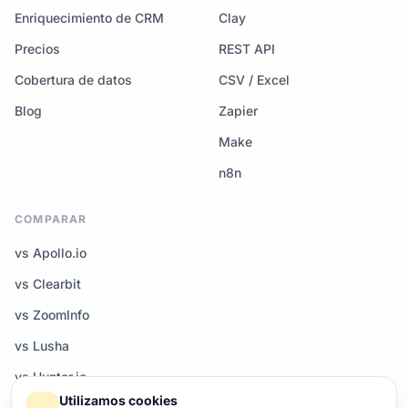
Enriquecimiento de CRM
Clay
Precios
REST API
Cobertura de datos
CSV / Excel
Blog
Zapier
Make
n8n
COMPARAR
vs Apollo.io
vs Clearbit
vs ZoomInfo
vs Lusha
vs Hunter.io
Utilizamos cookies
Todas las comparativas →