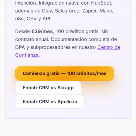
intención. Integración nativa con HubSpot,
además de Clay, Salesforce, Zapier, Make,
n8n, CSV y API.
Desde
€29/mes
, 100 créditos gratis, sin
contrato anual. Documentación completa de
DPA y subprocesadores en nuestro
Centro de
Confianza
.
Comienza gratis — 100 créditos/mes
Enrich-CRM vs Skrapp
Enrich-CRM vs Apollo.io