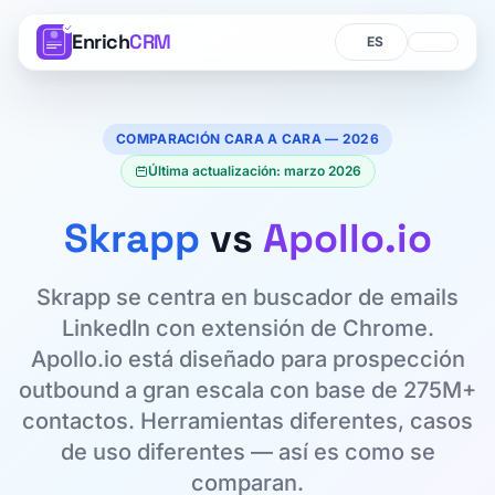
Enrich
CRM
Idioma
Idioma
COMPARACIÓN CARA A CARA — 2026
Última actualización: marzo 2026
Skrapp
vs
Apollo.io
Skrapp se centra en buscador de emails
LinkedIn con extensión de Chrome.
Apollo.io está diseñado para prospección
outbound a gran escala con base de 275M+
contactos. Herramientas diferentes, casos
de uso diferentes — así es como se
comparan.