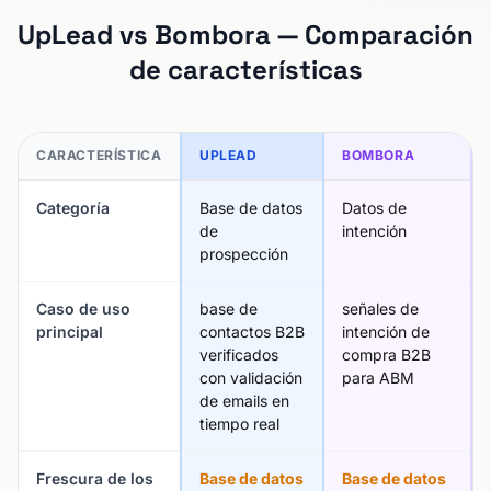
UpLead vs Bombora — Comparación
de características
CARACTERÍSTICA
UPLEAD
BOMBORA
Categoría
Base de datos
Datos de
de
intención
prospección
Caso de uso
base de
señales de
principal
contactos B2B
intención de
verificados
compra B2B
con validación
para ABM
de emails en
tiempo real
Frescura de los
Base de datos
Base de datos