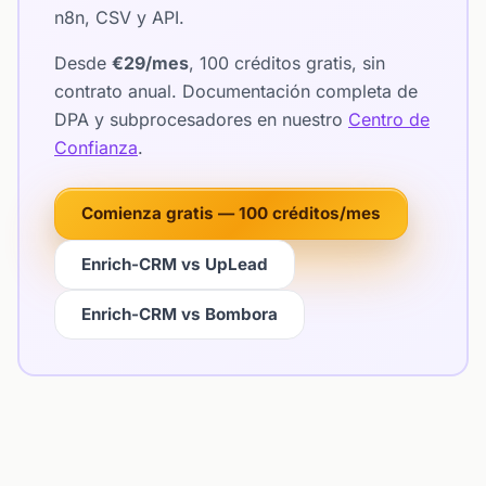
n8n, CSV y API.
Desde
€29/mes
, 100 créditos gratis, sin
contrato anual. Documentación completa de
DPA y subprocesadores en nuestro
Centro de
Confianza
.
Comienza gratis — 100 créditos/mes
Enrich-CRM vs UpLead
Enrich-CRM vs Bombora