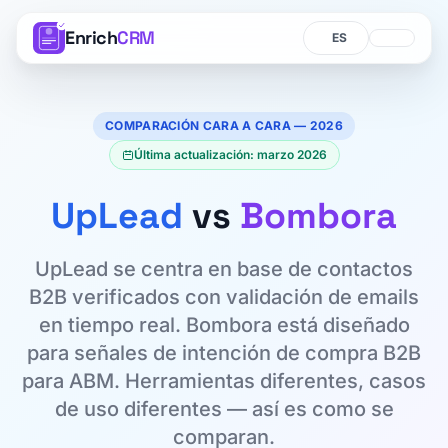
Enrich
CRM
Idioma
Idioma
COMPARACIÓN CARA A CARA — 2026
Última actualización: marzo 2026
UpLead
vs
Bombora
UpLead se centra en base de contactos
B2B verificados con validación de emails
en tiempo real. Bombora está diseñado
para señales de intención de compra B2B
para ABM. Herramientas diferentes, casos
de uso diferentes — así es como se
comparan.