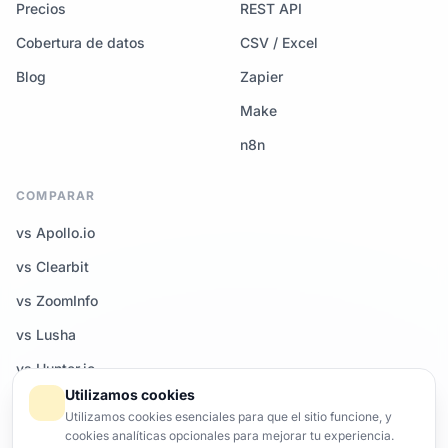
Precios
REST API
Cobertura de datos
CSV / Excel
Blog
Zapier
Make
n8n
COMPARAR
vs Apollo.io
vs Clearbit
vs ZoomInfo
vs Lusha
vs Hunter.io
Utilizamos cookies
Todas las comparativas →
Utilizamos cookies esenciales para que el sitio funcione, y
cookies analíticas opcionales para mejorar tu experiencia.