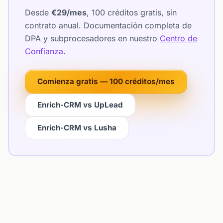
Desde
€29/mes
, 100 créditos gratis, sin
contrato anual. Documentación completa de
DPA y subprocesadores en nuestro
Centro de
Confianza
.
Comienza gratis — 100 créditos/mes
Enrich-CRM vs UpLead
Enrich-CRM vs Lusha