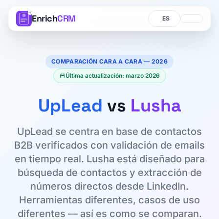
Enrich
CRM
Idioma
Idioma
COMPARACIÓN CARA A CARA — 2026
Última actualización: marzo 2026
UpLead
vs
Lusha
UpLead se centra en base de contactos
B2B verificados con validación de emails
en tiempo real. Lusha está diseñado para
búsqueda de contactos y extracción de
números directos desde LinkedIn.
Herramientas diferentes, casos de uso
diferentes — así es como se comparan.