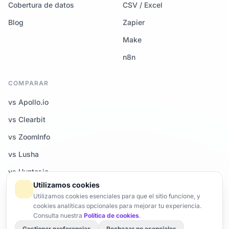
Cobertura de datos
CSV / Excel
Blog
Zapier
Make
n8n
COMPARAR
vs Apollo.io
vs Clearbit
vs ZoomInfo
vs Lusha
vs Hunter.io
Utilizamos cookies
Todas las comparativas →
Utilizamos cookies esenciales para que el sitio funcione, y
cookies analíticas opcionales para mejorar tu experiencia.
Consulta nuestra
Política de cookies
.
Gestionar preferencias
Rechazar no esenciales