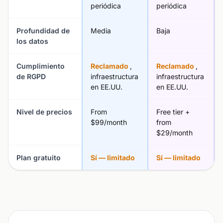
periódica
periódica
Profundidad de
Media
Baja
los datos
Cumplimiento
Reclamado
,
Reclamado
,
de RGPD
infraestructura
infraestructura
en EE.UU.
en EE.UU.
Nivel de precios
From
Free tier +
$99/month
from
$29/month
Plan gratuito
Sí — limitado
Sí — limitado