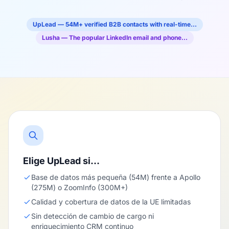
UpLead — 54M+ verified B2B contacts with real-time…
Lusha — The popular LinkedIn email and phone…
Elige UpLead si…
Base de datos más pequeña (54M) frente a Apollo
(275M) o ZoomInfo (300M+)
Calidad y cobertura de datos de la UE limitadas
Sin detección de cambio de cargo ni
enriquecimiento CRM continuo