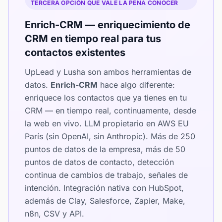
TERCERA OPCIÓN QUE VALE LA PENA CONOCER
Enrich-CRM — enriquecimiento de
CRM en tiempo real para tus
contactos existentes
UpLead y Lusha son ambos herramientas de
datos.
Enrich-CRM
hace algo diferente:
enriquece los contactos que ya tienes en tu
CRM — en tiempo real, continuamente, desde
la web en vivo. LLM propietario en AWS EU
París (sin OpenAI, sin Anthropic). Más de 250
puntos de datos de la empresa, más de 50
puntos de datos de contacto, detección
continua de cambios de trabajo, señales de
intención. Integración nativa con HubSpot,
además de Clay, Salesforce, Zapier, Make,
n8n, CSV y API.