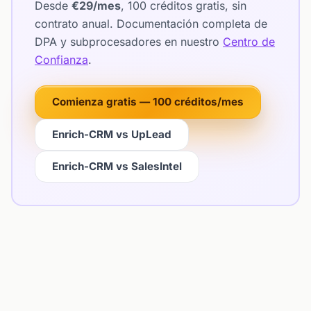
Desde
€29/mes
, 100 créditos gratis, sin
contrato anual. Documentación completa de
DPA y subprocesadores en nuestro
Centro de
Confianza
.
Comienza gratis — 100 créditos/mes
Enrich-CRM vs UpLead
Enrich-CRM vs SalesIntel