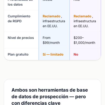
los datos
Cumplimiento
Reclamado
,
Reclamado
,
de RGPD
infraestructura
infraestructura
en EE.UU.
en EE.UU.
Nivel de precios
From
$200–
$99/month
$1,000/month
Plan gratuito
Sí — limitado
No
Ambos son herramientas de base
de datos de prospección — pero
con diferencias clave