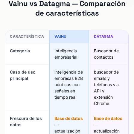
Vainu vs Datagma — Comparación
de características
CARACTERÍSTICA
VAINU
DATAGMA
Categoría
Inteligencia
Buscador de
empresarial
contactos
Caso de uso
inteligencia de
buscador de
principal
empresas B2B
emails y
nórdicas con
teléfonos vía
señales en
API y
tiempo real
extensión
Chrome
Frescura de los
Base de datos
Base de datos
datos
—
—
actualización
actualización