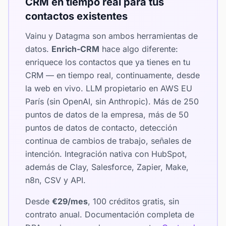
CRM en tiempo real para tus
contactos existentes
Vainu y Datagma son ambos herramientas de
datos.
Enrich-CRM
hace algo diferente:
enriquece los contactos que ya tienes en tu
CRM — en tiempo real, continuamente, desde
la web en vivo. LLM propietario en AWS EU
París (sin OpenAI, sin Anthropic). Más de 250
puntos de datos de la empresa, más de 50
puntos de datos de contacto, detección
continua de cambios de trabajo, señales de
intención. Integración nativa con HubSpot,
además de Clay, Salesforce, Zapier, Make,
n8n, CSV y API.
Desde
€29/mes
, 100 créditos gratis, sin
contrato anual. Documentación completa de