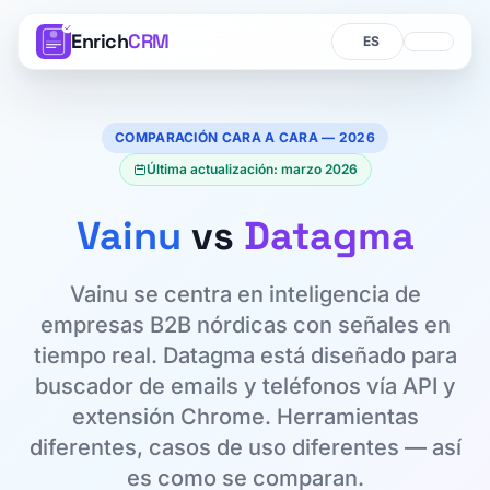
Enrich
CRM
Idioma
Idioma
COMPARACIÓN CARA A CARA — 2026
Última actualización: marzo 2026
Vainu
vs
Datagma
Vainu se centra en inteligencia de
empresas B2B nórdicas con señales en
tiempo real. Datagma está diseñado para
buscador de emails y teléfonos vía API y
extensión Chrome. Herramientas
diferentes, casos de uso diferentes — así
es como se comparan.