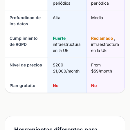
periódica
periódica
Profundidad de
Alta
Media
los datos
Cumplimiento
Fuerte
,
Reclamado
,
de RGPD
infraestructura
infraestructura
en la UE
en la UE
Nivel de precios
$200–
From
$1,000/month
$59/month
Plan gratuito
No
No
Herramientas diferentes para