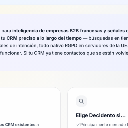
o para
inteligencia de empresas B2B francesas y señales 
tu CRM preciso a lo largo del tiempo
— búsquedas en tiem
ales de intención, todo nativo RGPD en servidores de la UE
funcionar. Si tu CRM ya tiene contactos que se están volv
Elige Decidento si…
tos CRM existentes
a
Principalmente mercado f