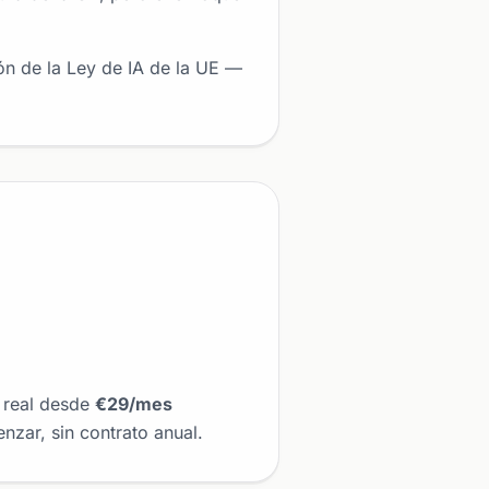
n de la Ley de IA de la UE —
 real desde
€29/mes
zar, sin contrato anual.