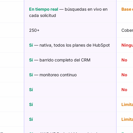
En tiempo real
— búsquedas en vivo en
Base 
cada solicitud
250+
Cober
Sí
— nativa, todos los planes de HubSpot
Ning
Sí
— barrido completo del CRM
No
Sí
— monitoreo continuo
No
Sí
No
Sí
Limit
Sí
Limit