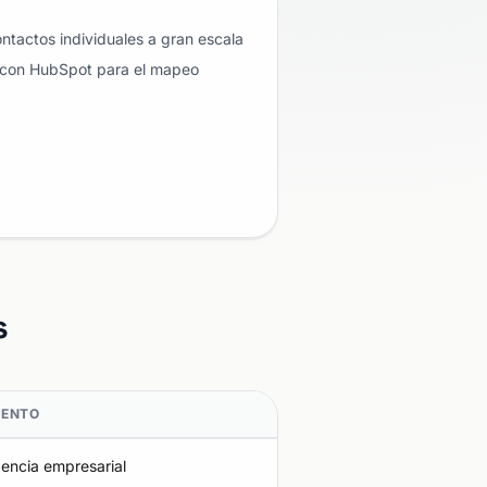
ntactos individuales a gran escala
 con HubSpot para el mapeo
s
DENTO
gencia empresarial