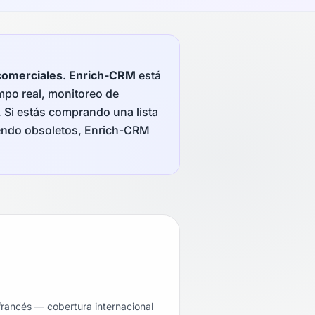
comerciales
.
Enrich-CRM
está
po real, monitoreo de
. Si estás comprando una lista
iendo obsoletos, Enrich-CRM
rancés — cobertura internacional