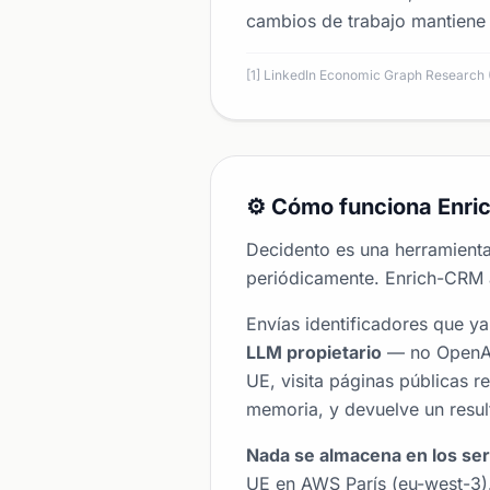
cambios de trabajo mantiene 
[1] LinkedIn Economic Graph Research
⚙️ Cómo funciona Enri
Decidento es una herramienta 
periódicamente. Enrich-CRM 
Envías identificadores que y
LLM propietario
— no OpenAI,
UE, visita páginas públicas 
memoria, y devuelve un resul
Nada se almacena en los se
UE en AWS París (eu-west-3).