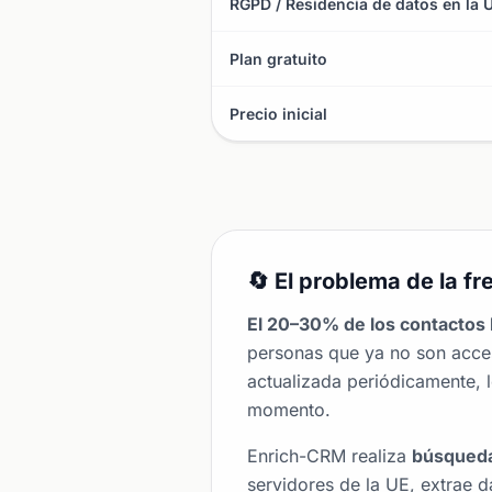
RGPD / Residencia de datos en la 
Plan gratuito
Precio inicial
🔄 El problema de la fr
El 20–30% de los contactos 
personas que ya no son acces
actualizada periódicamente, l
momento.
Enrich-CRM realiza
búsqueda
servidores de la UE, extrae 