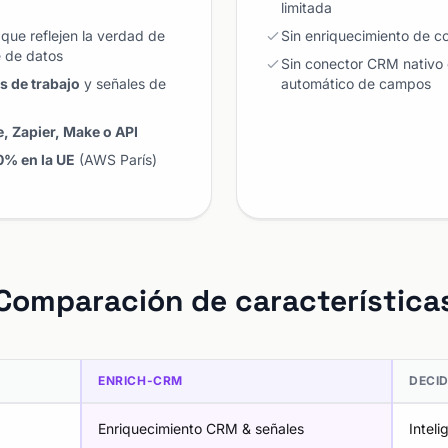
limitada
que reflejen la verdad de
Sin enriquecimiento de co
e de datos
Sin conector CRM nativo
s de trabajo
y señales de
automático de campos
, Zapier, Make o API
0% en la UE
(AWS París)
Comparación de característica
ENRICH-CRM
DECI
Enriquecimiento CRM & señales
Inteli