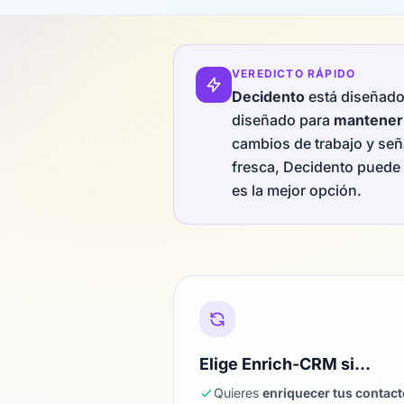
VEREDICTO RÁPIDO
Decidento
está diseñad
diseñado para
mantener 
cambios de trabajo y señ
fresca, Decidento puede 
es la mejor opción.
Elige Enrich-CRM si…
Quieres
enriquecer tus contac