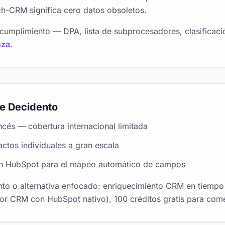
h-CRM significa cero datos obsoletos.
umplimiento — DPA, lista de subprocesadores, clasificació
nza
.
de Decidento
cés — cobertura internacional limitada
actos individuales a gran escala
on HubSpot para el mapeo automático de campos
o o alternativa enfocado: enriquecimiento CRM en tiempo
r CRM con HubSpot nativo), 100 créditos gratis para comen