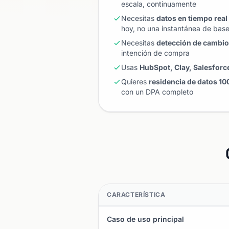
escala, continuamente
Necesitas
datos en tiempo real
hoy, no una instantánea de bas
Necesitas
detección de cambio
intención de compra
Usas
HubSpot, Clay, Salesforce
Quieres
residencia de datos 10
con un DPA completo
CARACTERÍSTICA
Caso de uso principal