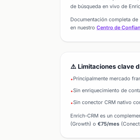
de búsqueda en vivo de Enric
Documentación completa de c
en nuestro
Centro de Confia
⚠️ Limitaciones clave 
Principalmente mercado fran
•
Sin enriquecimiento de cont
•
Sin conector CRM nativo c
•
Enrich-CRM es un complement
(Growth) o
€75/mes
(Conecto