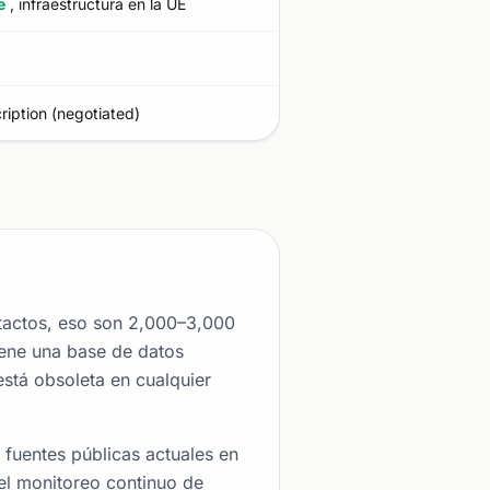
e
, infraestructura en la UE
ription (negotiated)
actos, eso son 2,000–3,000
ene una base de datos
está obsoleta en cualquier
fuentes públicas actuales en
el monitoreo continuo de