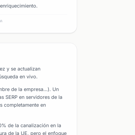
enriquecimiento.
to
.
ez y se actualizan
úsqueda en vivo.
ombre de la empresa…). Un
as SERP en servidores de la
tos completamente en
% de la canalización en la
ra de la UE, pero el enfoque