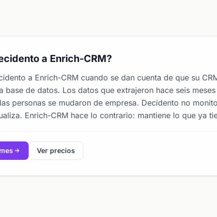
ecidento a Enrich-CRM?
idento a Enrich-CRM cuando se dan cuenta de que su CRM
la base de datos. Los datos que extrajeron hace seis meses 
, las personas se mudaron de empresa. Decidento no monitor
ctualiza. Enrich-CRM hace lo contrario: mantiene lo que ya t
/mes
Ver precios