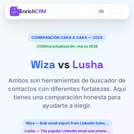
Enrich
CRM
Idioma
Idioma
COMPARACIÓN CARA A CARA — 2026
Última actualización: marzo 2026
Wiza
vs
Lusha
Ambos son herramientas de buscador de
contactos con diferentes fortalezas. Aquí
tienes una comparación honesta para
ayudarte a elegir.
Wiza — Bulk email export from LinkedIn Sales…
Lusha — The popular LinkedIn email and phone…