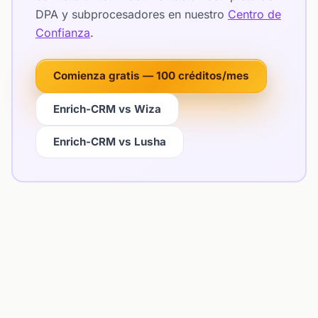
DPA y subprocesadores en nuestro
Centro de
Confianza
.
Comienza gratis — 100 créditos/mes
Enrich-CRM vs Wiza
Enrich-CRM vs Lusha