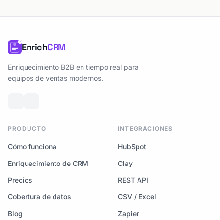
Enrich
CRM
Enriquecimiento B2B en tiempo real para
equipos de ventas modernos.
PRODUCTO
INTEGRACIONES
Cómo funciona
HubSpot
Enriquecimiento de CRM
Clay
Precios
REST API
Cobertura de datos
CSV / Excel
Blog
Zapier