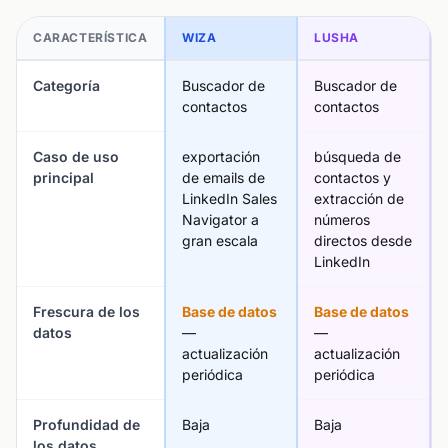
CARACTERÍSTICA
WIZA
LUSHA
Categoría
Buscador de
Buscador de
contactos
contactos
Caso de uso
exportación
búsqueda de
principal
de emails de
contactos y
LinkedIn Sales
extracción de
Navigator a
números
gran escala
directos desde
LinkedIn
Frescura de los
Base de datos
Base de datos
datos
—
—
actualización
actualización
periódica
periódica
Profundidad de
Baja
Baja
los datos