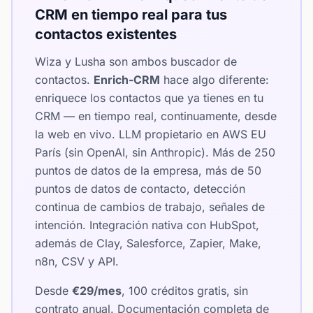
CRM en tiempo real para tus
contactos existentes
Wiza y Lusha son ambos buscador de
contactos.
Enrich-CRM
hace algo diferente:
enriquece los contactos que ya tienes en tu
CRM — en tiempo real, continuamente, desde
la web en vivo. LLM propietario en AWS EU
París (sin OpenAI, sin Anthropic). Más de 250
puntos de datos de la empresa, más de 50
puntos de datos de contacto, detección
continua de cambios de trabajo, señales de
intención. Integración nativa con HubSpot,
además de Clay, Salesforce, Zapier, Make,
n8n, CSV y API.
Desde
€29/mes
, 100 créditos gratis, sin
contrato anual. Documentación completa de