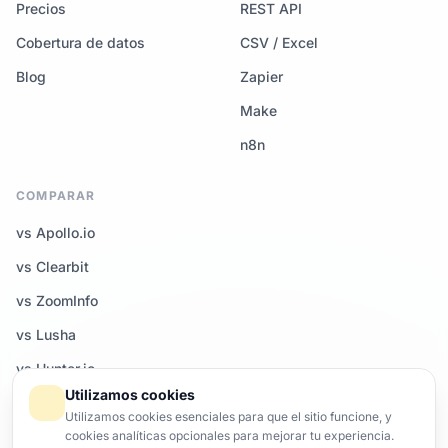
Precios
REST API
Cobertura de datos
CSV / Excel
Blog
Zapier
Make
n8n
COMPARAR
vs Apollo.io
vs Clearbit
vs ZoomInfo
vs Lusha
vs Hunter.io
Utilizamos cookies
Todas las comparativas →
Utilizamos cookies esenciales para que el sitio funcione, y
cookies analíticas opcionales para mejorar tu experiencia.