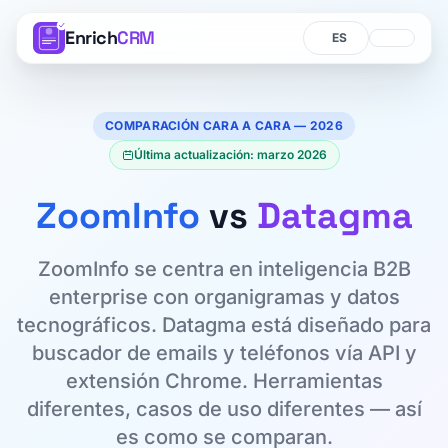
Enrich
CRM
Idioma
Idioma
COMPARACIÓN CARA A CARA — 2026
Última actualización: marzo 2026
ZoomInfo
vs
Datagma
ZoomInfo se centra en inteligencia B2B
enterprise con organigramas y datos
tecnográficos. Datagma está diseñado para
buscador de emails y teléfonos vía API y
extensión Chrome. Herramientas
diferentes, casos de uso diferentes — así
es como se comparan.