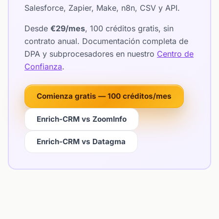
Salesforce, Zapier, Make, n8n, CSV y API.
Desde
€29/mes
, 100 créditos gratis, sin
contrato anual. Documentación completa de
DPA y subprocesadores en nuestro
Centro de
Confianza
.
Comienza gratis — 100 créditos/mes
Enrich-CRM vs ZoomInfo
Enrich-CRM vs Datagma