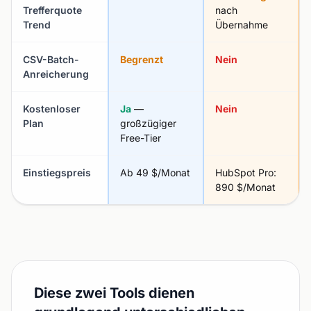
Trefferquote
nach
Trend
Übernahme
CSV-Batch-
Begrenzt
Nein
Anreicherung
Kostenloser
Ja
—
Nein
Plan
großzügiger
Free-Tier
Einstiegspreis
Ab 49 $/Monat
HubSpot Pro:
890 $/Monat
Diese zwei Tools dienen