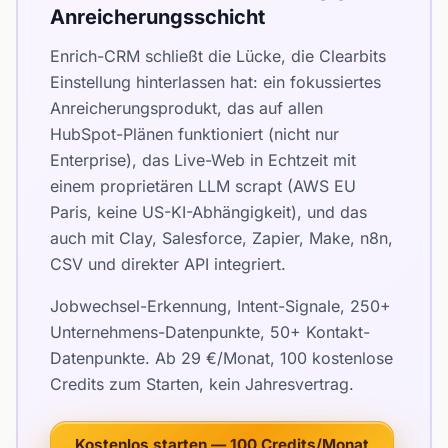
Anreicherungsschicht
Enrich-CRM schließt die Lücke, die Clearbits
Einstellung hinterlassen hat: ein fokussiertes
Anreicherungsprodukt, das auf allen
HubSpot-Plänen funktioniert (nicht nur
Enterprise), das Live-Web in Echtzeit mit
einem proprietären LLM scrapt (AWS EU
Paris, keine US-KI-Abhängigkeit), und das
auch mit Clay, Salesforce, Zapier, Make, n8n,
CSV und direkter API integriert.
Jobwechsel-Erkennung, Intent-Signale, 250+
Unternehmens-Datenpunkte, 50+ Kontakt-
Datenpunkte. Ab 29 €/Monat, 100 kostenlose
Credits zum Starten, kein Jahresvertrag.
Kostenlos starten — 100 Credits/Monat