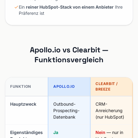
Ein
reiner HubSpot-Stack von einem Anbieter
Ihre
Präferenz ist
Apollo.io vs Clearbit —
Funktionsvergleich
CLEARBIT /
FUNKTION
APOLLO.IO
BREEZE
Hauptzweck
Outbound-
CRM-
Prospecting-
Anreicherung
Datenbank
(nur HubSpot)
Eigenständiges
Ja
Nein
— nur in