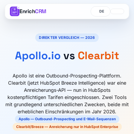
Enrich
CRM
Sprache
Sprache
DIREKTER VERGLEICH — 2026
Apollo.io
vs
Clearbit
Apollo ist eine Outbound-Prospecting-Plattform.
Clearbit (jetzt HubSpot Breeze Intelligence) war eine
Anreicherungs-API — nun in HubSpots
kostenpflichtigen Tarifen eingeschlossen. Zwei Tools
mit grundlegend unterschiedlichen Zwecken, beide mit
erheblichen Einschränkungen im Jahr 2026.
Apollo — Outbound-Prospecting und E-Mail-Sequenzen
Clearbit/Breeze — Anreicherung nur in HubSpot Enterprise