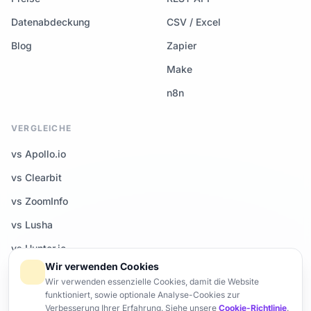
Datenabdeckung
CSV / Excel
Blog
Zapier
Make
n8n
VERGLEICHE
vs Apollo.io
vs Clearbit
vs ZoomInfo
vs Lusha
vs Hunter.io
Wir verwenden Cookies
Alle Vergleiche →
Wir verwenden essenzielle Cookies, damit die Website
funktioniert, sowie optionale Analyse-Cookies zur
Verbesserung Ihrer Erfahrung. Siehe unsere
Cookie-Richtlinie
.