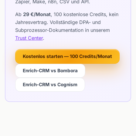
Zapier, Make, n8n, CSV und API.
Ab
29 €/Monat
, 100 kostenlose Credits, kein
Jahresvertrag. Vollständige DPA- und
Subprozessor-Dokumentation in unserem
Trust Center
.
Kostenlos starten — 100 Credits/Monat
Enrich-CRM vs Bombora
Enrich-CRM vs Cognism