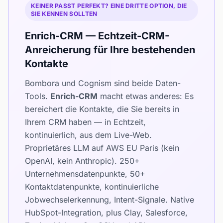
KEINER PASST PERFEKT? EINE DRITTE OPTION, DIE
SIE KENNEN SOLLTEN
Enrich-CRM — Echtzeit-CRM-
Anreicherung für Ihre bestehenden
Kontakte
Bombora und Cognism sind beide Daten-
Tools.
Enrich-CRM
macht etwas anderes: Es
bereichert die Kontakte, die Sie bereits in
Ihrem CRM haben — in Echtzeit,
kontinuierlich, aus dem Live-Web.
Proprietäres LLM auf AWS EU Paris (kein
OpenAI, kein Anthropic). 250+
Unternehmensdatenpunkte, 50+
Kontaktdatenpunkte, kontinuierliche
Jobwechselerkennung, Intent-Signale. Native
HubSpot-Integration, plus Clay, Salesforce,