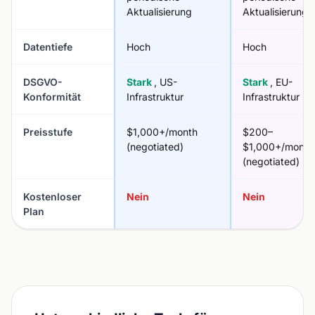
Aktualisierung
Aktualisierung
Datentiefe
Hoch
Hoch
DSGVO-
Stark
, US-
Stark
, EU-
Konformität
Infrastruktur
Infrastruktur
Preisstufe
$1,000+/month
$200–
(negotiated)
$1,000+/month
(negotiated)
Kostenloser
Nein
Nein
Plan