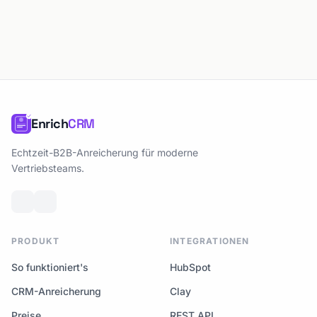
Enrich
CRM
Echtzeit-B2B-Anreicherung für moderne
Vertriebsteams.
PRODUKT
INTEGRATIONEN
So funktioniert's
HubSpot
CRM-Anreicherung
Clay
Preise
REST API