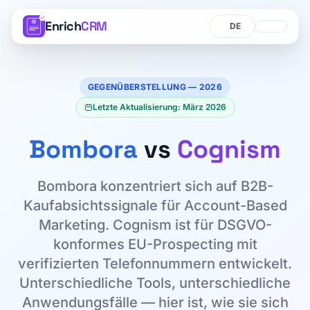
Enrich
CRM
Sprache
Sprache
GEGENÜBERSTELLUNG — 2026
Letzte Aktualisierung: März 2026
Bombora
vs
Cognism
Bombora konzentriert sich auf B2B-
Kaufabsichtssignale für Account-Based
Marketing. Cognism ist für DSGVO-
konformes EU-Prospecting mit
verifizierten Telefonnummern entwickelt.
Unterschiedliche Tools, unterschiedliche
Anwendungsfälle — hier ist, wie sie sich