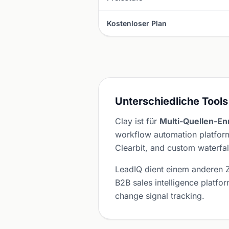
Kostenloser Plan
Unterschiedliche Tools
Clay ist für
Multi-Quellen-E
workflow automation platform
Clearbit, and custom waterfal
LeadIQ dient einem anderen
B2B sales intelligence platfo
change signal tracking.