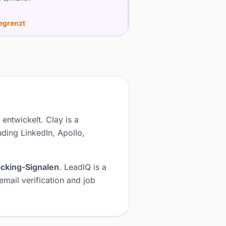
egrenzt
entwickelt. Clay is a
ding LinkedIn, Apollo,
cking-Signalen
. LeadIQ is a
email verification and job