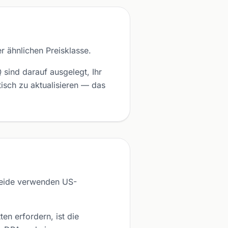
 ähnlichen Preisklasse.
sind darauf ausgelegt, Ihr
sch zu aktualisieren — das
beide verwenden US-
n erfordern, ist die