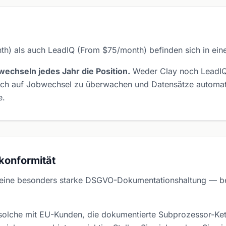
) als auch LeadIQ (From $75/month) befinden sich in einer
echseln jedes Jahr die Position.
Weder Clay noch LeadIQ 
ich auf Jobwechsel zu überwachen und Datensätze automati
e.
konformität
 eine besonders starke DSGVO-Dokumentationshaltung — 
olche mit EU-Kunden, die dokumentierte Subprozessor-Kette