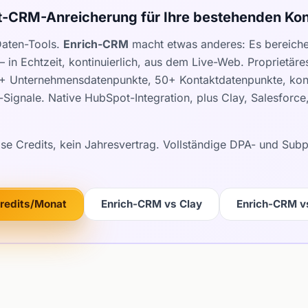
t-CRM-Anreicherung für Ihre bestehenden Kon
Daten-Tools.
Enrich-CRM
macht etwas anderes: Es bereicher
 in Echtzeit, kontinuierlich, aus dem Live-Web. Proprietär
0+ Unternehmensdatenpunkte, 50+ Kontaktdatenpunkte, kont
Signale. Native HubSpot-Integration, plus Clay, Salesforc
ose Credits, kein Jahresvertrag. Vollständige DPA- und Su
Credits/Monat
Enrich-CRM vs Clay
Enrich-CRM v