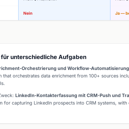
Nein
Ja — b
 für unterschiedliche Aufgaben
nrichment-Orchestrierung und Workflow-Automatisierung
 that orchestrates data enrichment from 100+ sources inclu
ls.
 Zweck:
LinkedIn-Kontakterfassung mit CRM-Push und Tra
rm for capturing LinkedIn prospects into CRM systems, with 