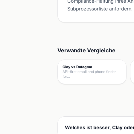
Compliance-Haltung Ihres Anre
Subprozessorliste anfordern, 
Verwandte Vergleiche
Clay vs Datagma
API-first email and phone finder
for…
Welches ist besser, Clay ode