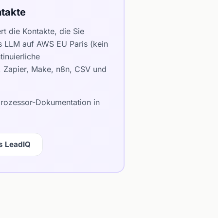
takte
t die Kontakte, die Sie
es LLM auf AWS EU Paris (kein
inuierliche
e, Zapier, Make, n8n, CSV und
bprozessor-Dokumentation in
s LeadIQ