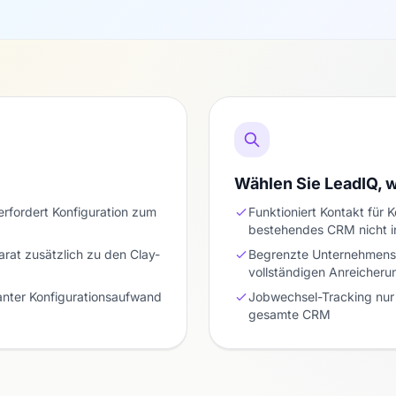
Wählen Sie LeadIQ,
rfordert Konfiguration zum
Funktioniert Kontakt für 
bestehendes CRM nicht i
arat zusätzlich zu den Clay-
Begrenzte Unternehmensd
vollständigen Anreicheru
anter Konfigurationsaufwand
Jobwechsel-Tracking nur 
gesamte CRM