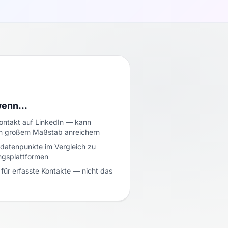
 wenn…
Kontakt auf LinkedIn — kann
n großem Maßstab anreichern
atenpunkte im Vergleich zu
ngsplattformen
für erfasste Kontakte — nicht das