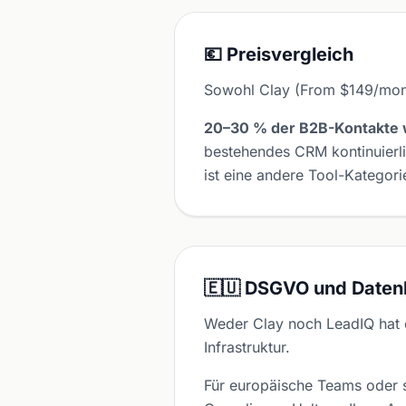
💶 Preisvergleich
Sowohl Clay (From $149/month
20–30 % der B2B-Kontakte w
bestehendes CRM kontinuierl
ist eine andere Tool-Kategori
🇪🇺 DSGVO und Daten
Weder Clay noch LeadIQ hat
Infrastruktur.
Für europäische Teams oder s