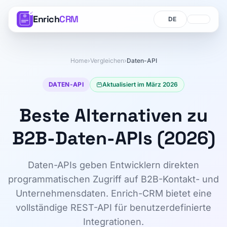
Enrich
CRM
Sprache
Sprache
Home
›
Vergleichen
›
Daten-API
DATEN-API
Aktualisiert im März 2026
Beste Alternativen zu
B2B-Daten-APIs (2026)
Daten-APIs geben Entwicklern direkten
programmatischen Zugriff auf B2B-Kontakt- und
Unternehmensdaten. Enrich-CRM bietet eine
vollständige REST-API für benutzerdefinierte
Integrationen.