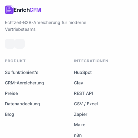
Enrich
CRM
Echtzeit-B2B-Anreicherung für moderne
Vertriebsteams.
PRODUKT
INTEGRATIONEN
So funktioniert's
HubSpot
CRM-Anreicherung
Clay
Preise
REST API
Datenabdeckung
CSV / Excel
Blog
Zapier
Make
n8n