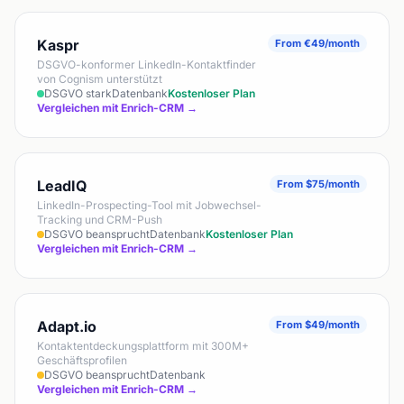
Kaspr
From €49/month
DSGVO-konformer LinkedIn-Kontaktfinder
von Cognism unterstützt
DSGVO stark
Datenbank
Kostenloser Plan
Vergleichen mit Enrich-CRM →
LeadIQ
From $75/month
LinkedIn-Prospecting-Tool mit Jobwechsel-
Tracking und CRM-Push
DSGVO beansprucht
Datenbank
Kostenloser Plan
Vergleichen mit Enrich-CRM →
Adapt.io
From $49/month
Kontaktentdeckungsplattform mit 300M+
Geschäftsprofilen
DSGVO beansprucht
Datenbank
Vergleichen mit Enrich-CRM →