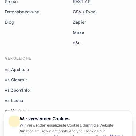
Preise
REST API
Datenabdeckung
CSV / Excel
Blog
Zapier
Make
n8n
VERGLEICHE
vs Apollo.io
vs Clearbit
vs ZoomInfo
vs Lusha
vs Hunter.io
Wir verwenden Cookies
Alle Vergleiche →
Wir verwenden essenzielle Cookies, damit die Website
funktioniert, sowie optionale Analyse-Cookies zur