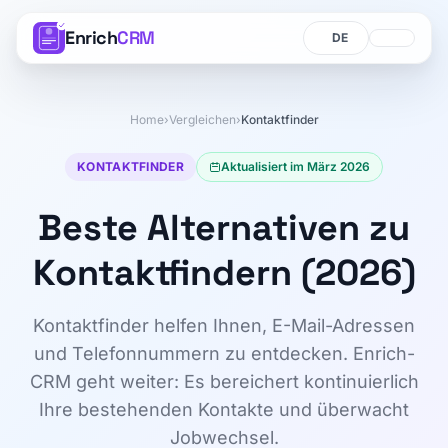
Enrich
CRM
Sprache
Sprache
Home
›
Vergleichen
›
Kontaktfinder
KONTAKTFINDER
Aktualisiert im März 2026
Beste Alternativen zu
Kontaktfindern (2026)
Kontaktfinder helfen Ihnen, E-Mail-Adressen
und Telefonnummern zu entdecken. Enrich-
CRM geht weiter: Es bereichert kontinuierlich
Ihre bestehenden Kontakte und überwacht
Jobwechsel.