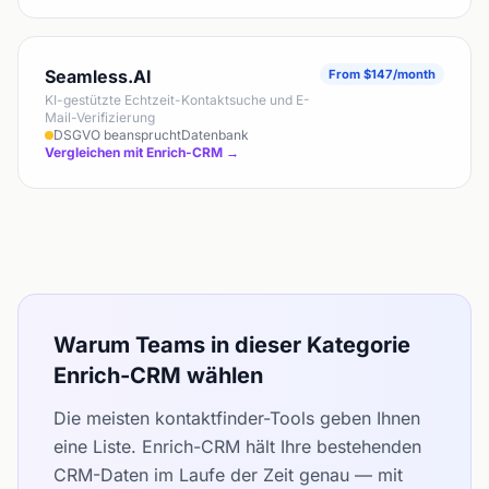
Seamless.AI
From $147/month
KI-gestützte Echtzeit-Kontaktsuche und E-
Mail-Verifizierung
DSGVO beansprucht
Datenbank
Vergleichen mit Enrich-CRM →
Warum Teams in dieser Kategorie
Enrich-CRM wählen
Die meisten kontaktfinder-Tools geben Ihnen
eine Liste. Enrich-CRM hält Ihre bestehenden
CRM-Daten im Laufe der Zeit genau — mit