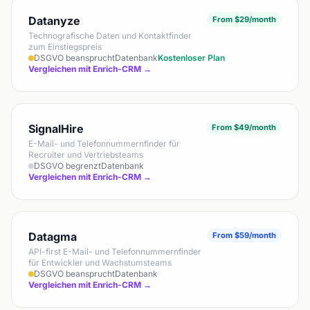
Datanyze
From $29/month
Technografische Daten und Kontaktfinder
zum Einstiegspreis
DSGVO beansprucht
Datenbank
Kostenloser Plan
Vergleichen mit Enrich-CRM →
SignalHire
From $49/month
E-Mail- und Telefonnummernfinder für
Recruiter und Vertriebsteams
DSGVO begrenzt
Datenbank
Vergleichen mit Enrich-CRM →
Datagma
From $59/month
API-first E-Mail- und Telefonnummernfinder
für Entwickler und Wachstumsteams
DSGVO beansprucht
Datenbank
Vergleichen mit Enrich-CRM →