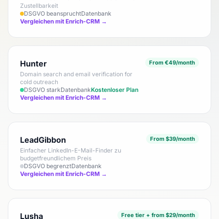
Zustellbarkeit
DSGVO beansprucht
Datenbank
Vergleichen mit Enrich-CRM →
Hunter
From €49/month
Domain search and email verification for
cold outreach
DSGVO stark
Datenbank
Kostenloser Plan
Vergleichen mit Enrich-CRM →
LeadGibbon
From $39/month
Einfacher LinkedIn-E-Mail-Finder zu
budgetfreundlichem Preis
DSGVO begrenzt
Datenbank
Vergleichen mit Enrich-CRM →
Lusha
Free tier + from $29/month