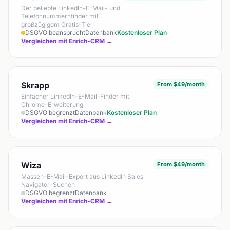
Der beliebte LinkedIn-E-Mail- und
Telefonnummernfinder mit
großzügigem Gratis-Tier
DSGVO beansprucht
Datenbank
Kostenloser Plan
Vergleichen mit Enrich-CRM →
Skrapp
From $49/month
Einfacher LinkedIn-E-Mail-Finder mit
Chrome-Erweiterung
DSGVO begrenzt
Datenbank
Kostenloser Plan
Vergleichen mit Enrich-CRM →
Wiza
From $49/month
Massen-E-Mail-Export aus LinkedIn Sales
Navigator-Suchen
DSGVO begrenzt
Datenbank
Vergleichen mit Enrich-CRM →