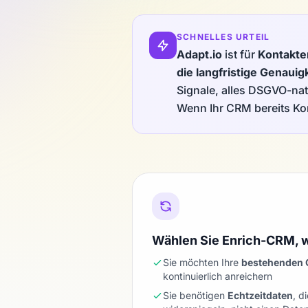
SCHNELLES URTEIL
Adapt.io
ist für
Kontakte
die langfristige Genauig
Signale, alles DSGVO-nat
Wenn Ihr CRM bereits Kon
Wählen Sie Enrich-CRM,
Sie möchten Ihre
bestehenden 
kontinuierlich anreichern
Sie benötigen
Echtzeitdaten
, d