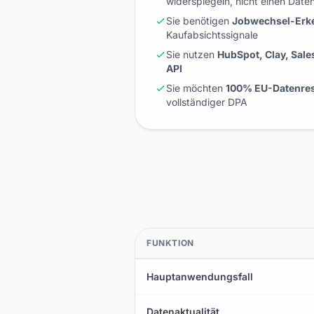
widerspiegeln, nicht einen Da
Sie benötigen
Jobwechsel-Erk
Kaufabsichtssignale
Sie nutzen
HubSpot, Clay, Sale
API
Sie möchten
100% EU-Datenre
vollständiger DPA
FUNKTION
Hauptanwendungsfall
Datenaktualität