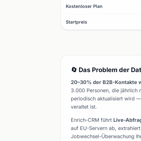
Kostenloser Plan
Startpreis
🔄 Das Problem der Dat
20–30% der B2B-Kontakte we
3.000 Personen, die jährlich 
periodisch aktualisiert wird 
veraltet ist.
Enrich-CRM führt
Live-Abfra
auf EU-Servern ab, extrahiert
Jobwechsel-Überwachung Ihr 