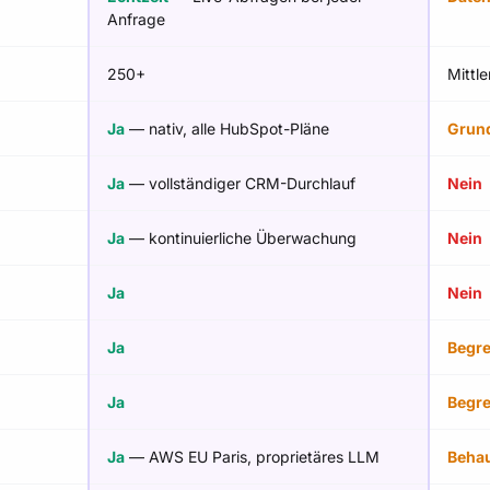
Anfrage
250+
Mittl
Ja
— nativ, alle HubSpot-Pläne
Grun
Ja
— vollständiger CRM-Durchlauf
Nein
Ja
— kontinuierliche Überwachung
Nein
Ja
Nein
Ja
Begre
Ja
Begre
Ja
— AWS EU Paris, proprietäres LLM
Behau