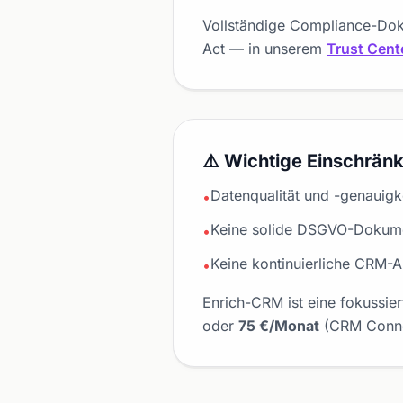
Vollständige Compliance-Doku
Act — in unserem
Trust Cent
⚠️ Wichtige Einschrän
Datenqualität und -genauigk
•
Keine solide DSGVO-Dokumen
•
Keine kontinuierliche CRM-
•
Enrich-CRM ist eine fokussie
oder
75 €/Monat
(CRM Connec