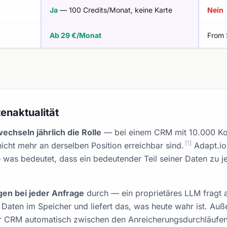
Ja
— 100 Credits/Monat, keine Karte
Nein
Ab 29 €/Monat
From
enaktualität
chseln jährlich die Rolle
— bei einem CRM mit 10.000 Ko
[1]
nicht mehr an derselben Position erreichbar sind.
Adapt.io
— was bedeutet, dass ein bedeutender Teil seiner Daten zu j
gen bei jeder Anfrage
durch — ein proprietäres LLM fragt ak
 Daten im Speicher und liefert das, was heute wahr ist. Auße
CRM automatisch zwischen den Anreicherungsdurchläufen 