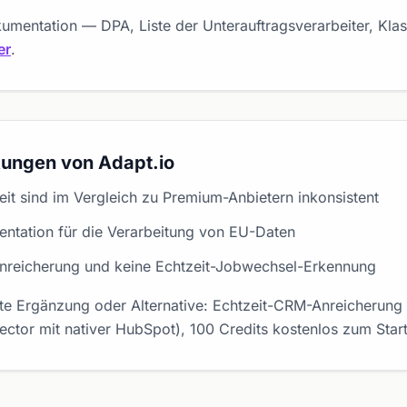
mentation — DPA, Liste der Unterauftragsverarbeiter, Klas
er
.
kungen von Adapt.io
eit sind im Vergleich zu Premium-Anbietern inkonsistent
tation für die Verarbeitung von EU-Daten
Anreicherung und keine Echtzeit-Jobwechsel-Erkennung
rte Ergänzung oder Alternative: Echtzeit-CRM-Anreicherun
tor mit nativer HubSpot), 100 Credits kostenlos zum Start,