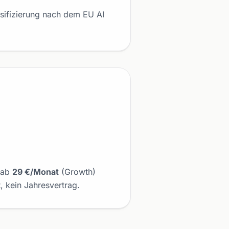
sifizierung nach dem EU AI
g ab
29 €/Monat
(Growth)
 kein Jahresvertrag.