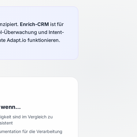
nzipiert.
Enrich-CRM
ist für
el-Überwachung und Intent-
te Adapt.io funktionieren.
o, wenn…
gkeit sind im Vergleich zu
sistent
mentation für die Verarbeitung