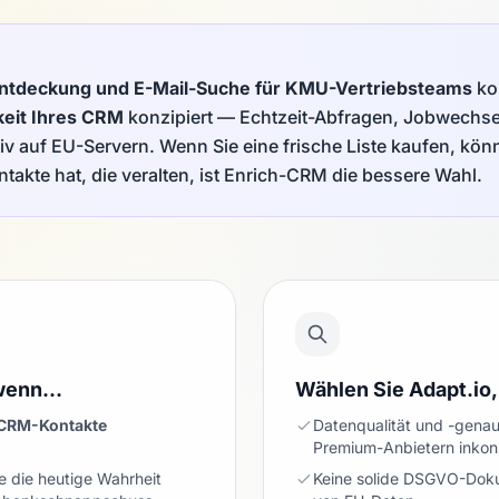
ntdeckung und E-Mail-Suche für KMU-Vertriebsteams
ko
keit Ihres CRM
konzipiert — Echtzeit-Abfragen, Jobwechs
iv auf EU-Servern. Wenn Sie eine frische Liste kaufen, könn
takte hat, die veralten, ist Enrich-CRM die bessere Wahl.
 wenn…
Wählen Sie Adapt.i
CRM-Kontakte
Datenqualität und -genaui
Premium-Anbietern inkon
ie die heutige Wahrheit
Keine solide DSGVO-Doku