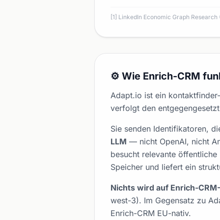
[1] LinkedIn Economic Graph Research
⚙️ Wie Enrich-CRM funk
Adapt.io ist ein kontaktfind
verfolgt den entgegengesetzt
Sie senden Identifikatoren, 
LLM
— nicht OpenAI, nicht An
besucht relevante öffentliche
Speicher und liefert ein struk
Nichts wird auf Enrich-CRM
west-3). Im Gegensatz zu Adap
Enrich-CRM EU-nativ.