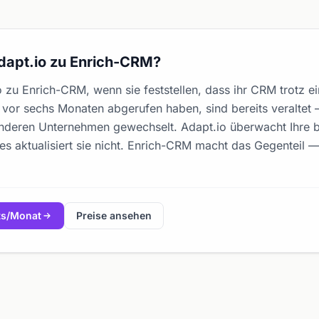
dapt.io zu Enrich-CRM?
 zu Enrich-CRM, wenn sie feststellen, dass ihr CRM trotz
sie vor sechs Monaten abgerufen haben, sind bereits veraltet
nderen Unternehmen gewechselt. Adapt.io überwacht Ihre b
 es aktualisiert sie nicht. Enrich-CRM macht das Gegenteil —
ts/Monat
Preise ansehen