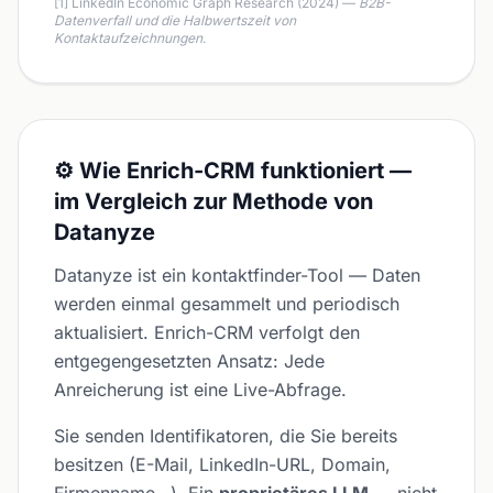
[1] LinkedIn Economic Graph Research (2024) —
B2B-
Datenverfall und die Halbwertszeit von
Kontaktaufzeichnungen
.
⚙️ Wie Enrich-CRM funktioniert —
im Vergleich zur Methode von
Datanyze
Datanyze ist ein kontaktfinder-Tool — Daten
werden einmal gesammelt und periodisch
aktualisiert. Enrich-CRM verfolgt den
entgegengesetzten Ansatz: Jede
Anreicherung ist eine Live-Abfrage.
Sie senden Identifikatoren, die Sie bereits
besitzen (E-Mail, LinkedIn-URL, Domain,