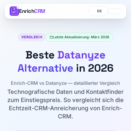
Enrich
CRM
Sprache
Sprache
VERGLEICH
Letzte Aktualisierung: März 2026
Beste
Datanyze
Alternative
in 2026
Enrich-CRM vs Datanyze — detaillierter Vergleich
Technografische Daten und Kontaktfinder
zum Einstiegspreis. So vergleicht sich die
Echtzeit-CRM-Anreicherung von Enrich-
CRM.