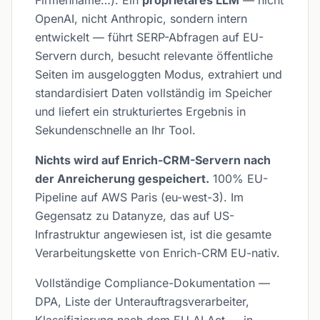
Firmenname…). Ein
proprietäres LLM
— nicht
OpenAI, nicht Anthropic, sondern intern
entwickelt — führt SERP-Abfragen auf EU-
Servern durch, besucht relevante öffentliche
Seiten im ausgeloggten Modus, extrahiert und
standardisiert Daten vollständig im Speicher
und liefert ein strukturiertes Ergebnis in
Sekundenschnelle an Ihr Tool.
Nichts wird auf Enrich-CRM-Servern nach
der Anreicherung gespeichert.
100% EU-
Pipeline auf AWS Paris (eu-west-3). Im
Gegensatz zu Datanyze, das auf US-
Infrastruktur angewiesen ist, ist die gesamte
Verarbeitungskette von Enrich-CRM EU-nativ.
Vollständige Compliance-Dokumentation —
DPA, Liste der Unterauftragsverarbeiter,