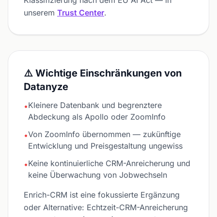
Klassifizierung nach dem EU AI Act — in
unserem
Trust Center
.
⚠️ Wichtige Einschränkungen von
Datanyze
Kleinere Datenbank und begrenztere
•
Abdeckung als Apollo oder ZoomInfo
Von ZoomInfo übernommen — zukünftige
•
Entwicklung und Preisgestaltung ungewiss
Keine kontinuierliche CRM-Anreicherung und
•
keine Überwachung von Jobwechseln
Enrich-CRM ist eine fokussierte Ergänzung
oder Alternative: Echtzeit-CRM-Anreicherung