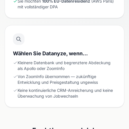
Sie möchten
100% EU-Datenresidenz
(AWS Paris)
mit vollständiger DPA
Wählen Sie Datanyze, wenn…
Kleinere Datenbank und begrenztere Abdeckung
als Apollo oder ZoomInfo
Von ZoomInfo übernommen — zukünftige
Entwicklung und Preisgestaltung ungewiss
Keine kontinuierliche CRM-Anreicherung und keine
Überwachung von Jobwechseln