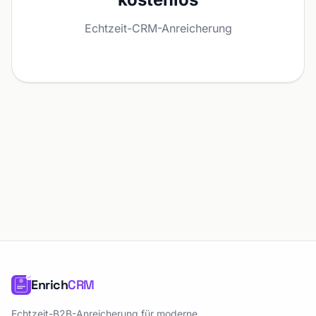
Echtzeit-CRM-Anreicherung
Enrich
CRM
Echtzeit-B2B-Anreicherung für moderne