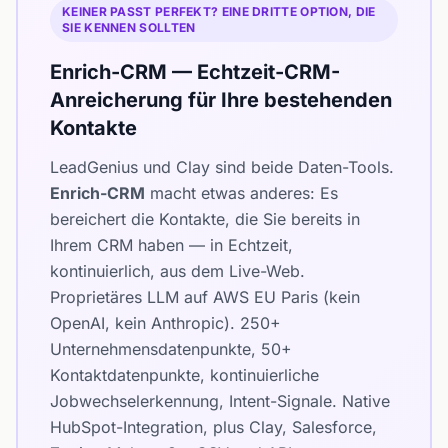
KEINER PASST PERFEKT? EINE DRITTE OPTION, DIE
SIE KENNEN SOLLTEN
Enrich-CRM — Echtzeit-CRM-
Anreicherung für Ihre bestehenden
Kontakte
LeadGenius und Clay sind beide Daten-Tools.
Enrich-CRM
macht etwas anderes: Es
bereichert die Kontakte, die Sie bereits in
Ihrem CRM haben — in Echtzeit,
kontinuierlich, aus dem Live-Web.
Proprietäres LLM auf AWS EU Paris (kein
OpenAI, kein Anthropic). 250+
Unternehmensdatenpunkte, 50+
Kontaktdatenpunkte, kontinuierliche
Jobwechselerkennung, Intent-Signale. Native
HubSpot-Integration, plus Clay, Salesforce,