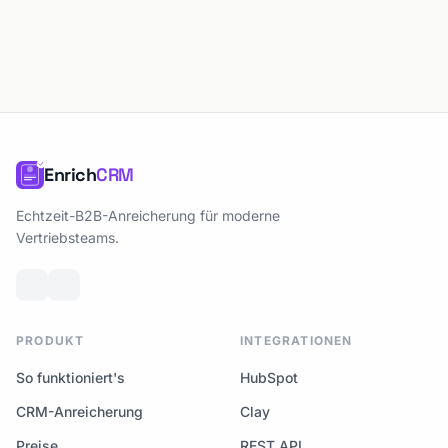
Enrich
CRM
Echtzeit-B2B-Anreicherung für moderne
Vertriebsteams.
PRODUKT
INTEGRATIONEN
So funktioniert's
HubSpot
CRM-Anreicherung
Clay
Preise
REST API