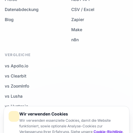
Datenabdeckung
CSV / Excel
Blog
Zapier
Make
n8n
VERGLEICHE
vs Apollo.io
vs Clearbit
vs ZoomInfo
vs Lusha
vs Hunter.io
Wir verwenden Cookies
Alle Vergleiche →
Wir verwenden essenzielle Cookies, damit die Website
funktioniert, sowie optionale Analyse-Cookies zur
Verbesserung Ihrer Erfahrung. Siehe unsere
Cookie-Richtlinie
.