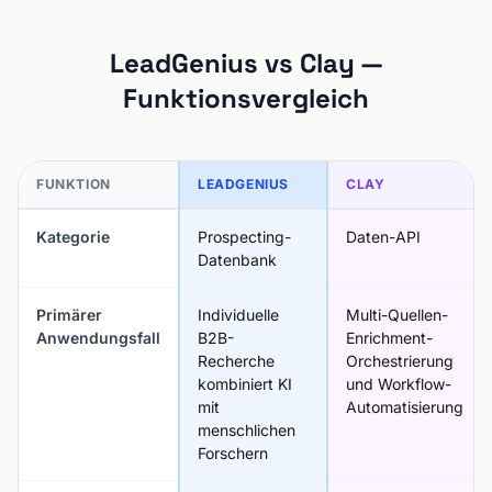
LeadGenius vs Clay —
Funktionsvergleich
FUNKTION
LEADGENIUS
CLAY
Kategorie
Prospecting-
Daten-API
Datenbank
Primärer
Individuelle
Multi-Quellen-
Anwendungsfall
B2B-
Enrichment-
Recherche
Orchestrierung
kombiniert KI
und Workflow-
mit
Automatisierung
menschlichen
Forschern