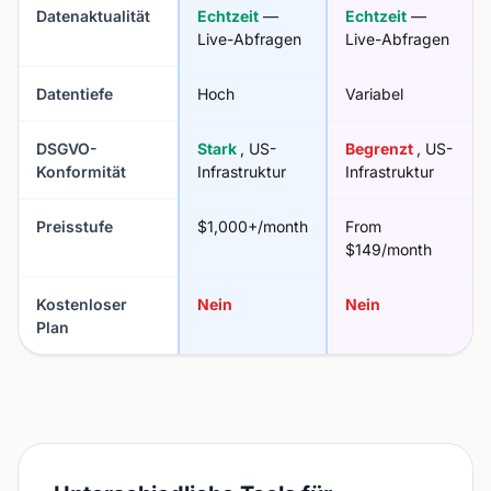
Datenaktualität
Echtzeit
—
Echtzeit
—
Live-Abfragen
Live-Abfragen
Datentiefe
Hoch
Variabel
DSGVO-
Stark
, US-
Begrenzt
, US-
Konformität
Infrastruktur
Infrastruktur
Preisstufe
$1,000+/month
From
$149/month
Kostenloser
Nein
Nein
Plan