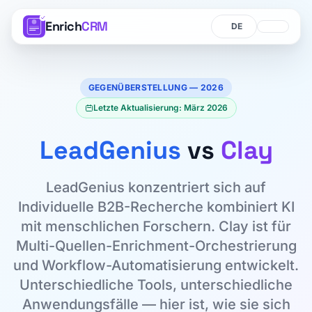
Enrich
CRM
Sprache
Sprache
GEGENÜBERSTELLUNG — 2026
Letzte Aktualisierung: März 2026
LeadGenius
vs
Clay
LeadGenius konzentriert sich auf
Individuelle B2B-Recherche kombiniert KI
mit menschlichen Forschern. Clay ist für
Multi-Quellen-Enrichment-Orchestrierung
und Workflow-Automatisierung entwickelt.
Unterschiedliche Tools, unterschiedliche
Anwendungsfälle — hier ist, wie sie sich