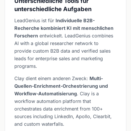
Unterschiedliche Tools für
unterschiedliche Aufgaben
LeadGenius ist für
Individuelle B2B-
Recherche kombiniert KI mit menschlichen
Forschern
entwickelt. LeadGenius combines
AI with a global researcher network to
provide custom B2B data and verified sales
leads for enterprise sales and marketing
programs.
Clay dient einem anderen Zweck:
Multi-
Quellen-Enrichment-Orchestrierung und
Workflow-Automatisierung
. Clay is a
workflow automation platform that
orchestrates data enrichment from 100+
sources including LinkedIn, Apollo, Clearbit,
and custom waterfalls.