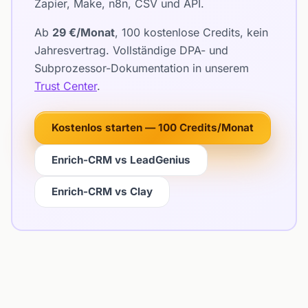
Zapier, Make, n8n, CSV und API.
Ab
29 €/Monat
, 100 kostenlose Credits, kein
Jahresvertrag. Vollständige DPA- und
Subprozessor-Dokumentation in unserem
Trust Center
.
Kostenlos starten — 100 Credits/Monat
Enrich-CRM vs LeadGenius
Enrich-CRM vs Clay