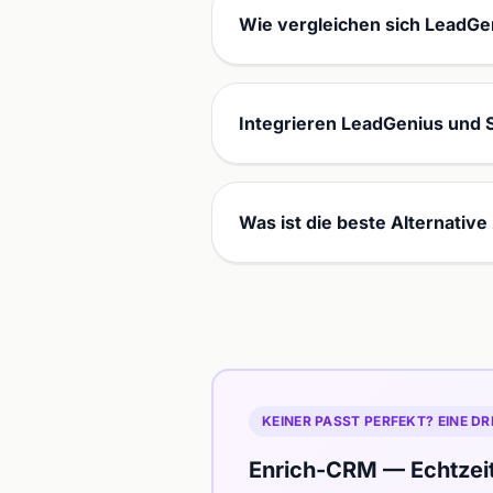
Wie vergleichen sich LeadGen
Integrieren LeadGenius und 
Was ist die beste Alternativ
KEINER PASST PERFEKT? EINE DR
Enrich-CRM — Echtzei