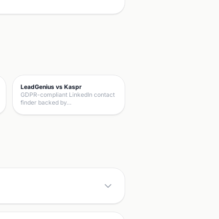
LeadGenius vs Kaspr
GDPR-compliant LinkedIn contact
finder backed by…