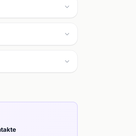
takte