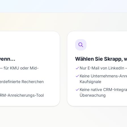
 wenn…
Wählen Sie Skrapp,
 — für KMU oder Mid-
Nur E-Mail von LinkedIn 
Keine Unternehmens-Anr
erdefinierte Recherchen
Kaufsignale
Keine native CRM-Integrat
-CRM-Anreicherungs-Tool
Überwachung