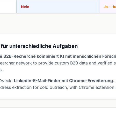
Nein
Ja — b
 für unterschiedliche Aufgaben
lle B2B-Recherche kombiniert KI mit menschlichen Forsc
earcher network to provide custom B2B data and verified sa
s.
 Zweck:
LinkedIn-E-Mail-Finder mit Chrome-Erweiterung
.
ddress extraction for cold outreach, with Chrome extension