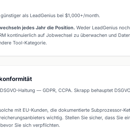
 günstiger als LeadGenius bei $1,000+/month.
echseln jedes Jahr die Position.
Weder LeadGenius noch 
CRM kontinuierlich auf Jobwechsel zu überwachen und Date
andere Tool-Kategorie.
konformität
re DSGVO-Haltung — GDPR, CCPA. Skrapp behauptet DSGVO-
olche mit EU-Kunden, die dokumentierte Subprozessor-Kette
icherungsanbieters wichtig. Stellen Sie sicher, dass Sie e
bevor Sie sich verpflichten.