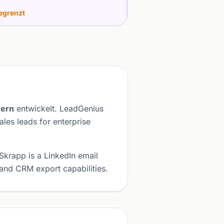
egrenzt
hern
entwickelt. LeadGenius
les leads for enterprise
 Skrapp is a LinkedIn email
 and CRM export capabilities.