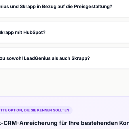
ius und Skrapp in Bezug auf die Preisgestaltung?
Skrapp mit HubSpot?
e zu sowohl LeadGenius als auch Skrapp?
ITTE OPTION, DIE SIE KENNEN SOLLTEN
t-CRM-Anreicherung für Ihre bestehenden Kon