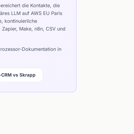
reichert die Kontakte, die
etäres LLM auf AWS EU Paris
 kontinuierliche
e, Zapier, Make, n8n, CSV und
bprozessor-Dokumentation in
h-CRM vs Skrapp