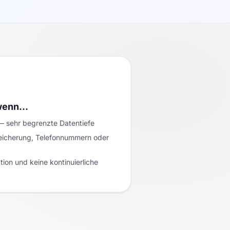
 wenn…
— sehr begrenzte Datentiefe
eicherung, Telefonnummern oder
ion und keine kontinuierliche