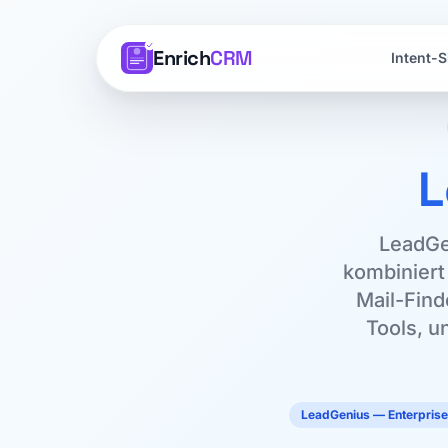
Enrich
CRM
Intent-S
L
LeadGe
kombiniert
Mail-Find
Tools, u
LeadGenius — Enterpris