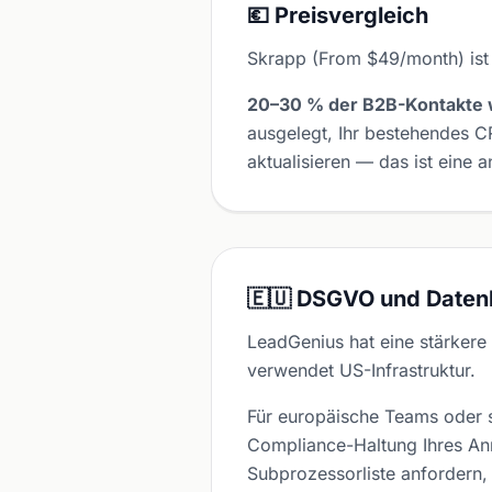
💶 Preisvergleich
Skrapp (From $49/month) ist
20–30 % der B2B-Kontakte w
ausgelegt, Ihr bestehendes 
aktualisieren — das ist eine 
🇪🇺 DSGVO und Daten
LeadGenius hat eine stärke
verwendet US-Infrastruktur.
Für europäische Teams oder s
Compliance-Haltung Ihres Anre
Subprozessorliste anfordern, 