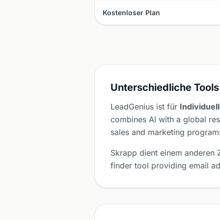
Kostenloser Plan
Unterschiedliche Tools
LeadGenius ist für
Individue
combines AI with a global res
sales and marketing program
Skrapp dient einem anderen
finder tool providing email a