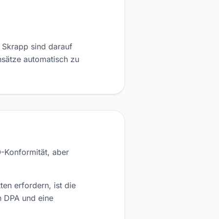
Skrapp sind darauf
nsätze automatisch zu
Konformität, aber
n erfordern, ist die
in DPA und eine