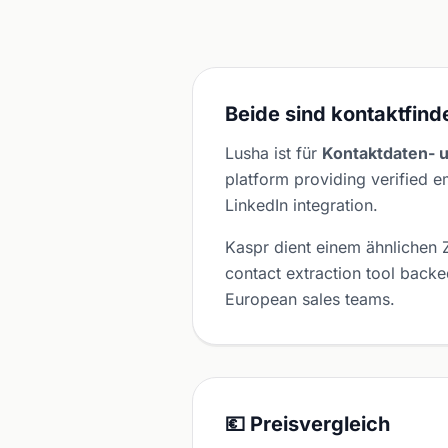
Beide sind kontaktfind
Lusha ist für
Kontaktdaten- 
platform providing verified
LinkedIn integration.
Kaspr dient einem ähnlichen
contact extraction tool bac
European sales teams.
💶 Preisvergleich