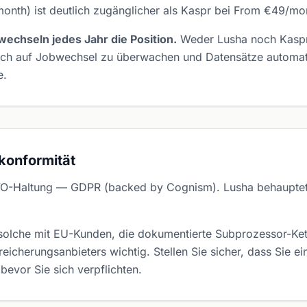
month) ist deutlich zugänglicher als Kaspr bei From €49/mo
echseln jedes Jahr die Position.
Weder Lusha noch Kaspr 
ich auf Jobwechsel zu überwachen und Datensätze automati
e.
konformität
GVO-Haltung — GDPR (backed by Cognism). Lusha behaupte
olche mit EU-Kunden, die dokumentierte Subprozessor-Kette
icherungsanbieters wichtig. Stellen Sie sicher, dass Sie e
bevor Sie sich verpflichten.