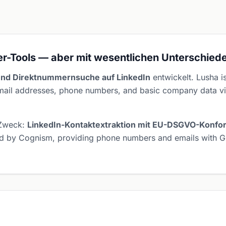
er-Tools — aber mit wesentlichen Unterschied
und Direktnummernsuche auf LinkedIn
entwickelt. Lusha is
 email addresses, phone numbers, and basic company data 
 Zweck:
LinkedIn-Kontaktextraktion mit EU-DSGVO-Konfor
ked by Cognism, providing phone numbers and emails with 