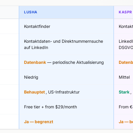
LUSHA
KASPR
Kontaktfinder
Kontakt
Kontaktdaten- und Direktnummernsuche
LinkedI
auf LinkedIn
DSGVO-
Datenbank
— periodische Aktualisierung
Daten
Niedrig
Mittel
Behauptet
, US-Infrastruktur
Stark
,
Free tier + from $29/month
From €
Ja — begrenzt
Ja — b