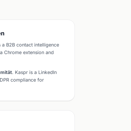
en
 a B2B contact intelligence
via Chrome extension and
mität
. Kaspr is a LinkedIn
GDPR compliance for