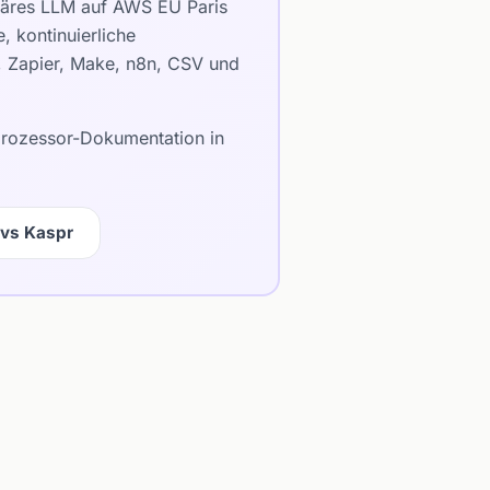
etäres LLM auf AWS EU Paris
 kontinuierliche
e, Zapier, Make, n8n, CSV und
bprozessor-Dokumentation in
 vs Kaspr