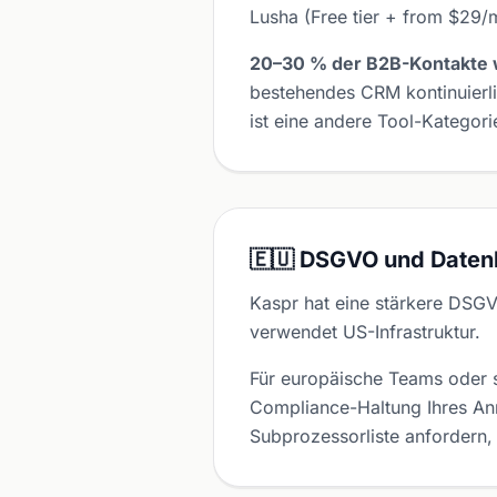
Lusha (Free tier + from $29/
20–30 % der B2B-Kontakte w
bestehendes CRM kontinuierl
ist eine andere Tool-Kategori
🇪🇺 DSGVO und Daten
Kaspr hat eine stärkere DS
verwendet US-Infrastruktur.
Für europäische Teams oder s
Compliance-Haltung Ihres Anre
Subprozessorliste anfordern, 