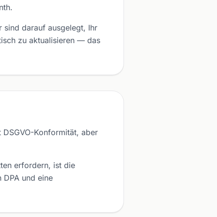
nth.
sind darauf ausgelegt, Ihr
sch zu aktualisieren — das
t DSGVO-Konformität, aber
n erfordern, ist die
in DPA und eine