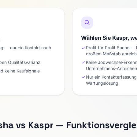
…
Wählen Sie Kaspr, 
 — nur ein Kontakt nach
Profil-für-Profil-Suche 
großem Maßstab anreich
en Qualitätsvarianz
Keine Jobwechsel-Erkenn
Unternehmens-Anreicher
d keine Kaufsignale
Nur ein Kontakterfassun
Wartungslösung
sha vs Kaspr — Funktionsvergle