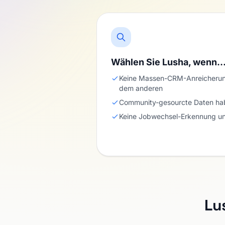
Wählen Sie Lusha, wenn
Keine Massen-CRM-Anreicherung
dem anderen
Community-gesourcte Daten hab
Keine Jobwechsel-Erkennung un
Lu