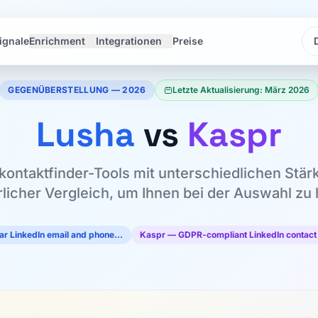
ignale
Enrichment
Integrationen
Preise
Sp
Sp
GEGENÜBERSTELLUNG — 2026
Letzte Aktualisierung: März 2026
Lusha
vs
Kaspr
kontaktfinder-Tools mit unterschiedlichen Stärk
rlicher Vergleich, um Ihnen bei der Auswahl zu 
ar LinkedIn email and phone…
Kaspr — GDPR-compliant LinkedIn contact