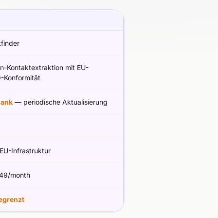
finder
n-Kontaktextraktion mit EU-
Konformität
bank
— periodische Aktualisierung
 EU-Infrastruktur
49/month
egrenzt