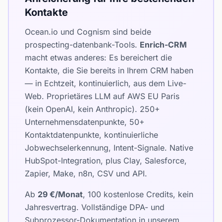
Kontakte
Ocean.io und Cognism sind beide
prospecting-datenbank-Tools.
Enrich-CRM
macht etwas anderes: Es bereichert die
Kontakte, die Sie bereits in Ihrem CRM haben
— in Echtzeit, kontinuierlich, aus dem Live-
Web. Proprietäres LLM auf AWS EU Paris
(kein OpenAI, kein Anthropic). 250+
Unternehmensdatenpunkte, 50+
Kontaktdatenpunkte, kontinuierliche
Jobwechselerkennung, Intent-Signale. Native
HubSpot-Integration, plus Clay, Salesforce,
Zapier, Make, n8n, CSV und API.
Ab
29 €/Monat
, 100 kostenlose Credits, kein
Jahresvertrag. Vollständige DPA- und
Subprozessor-Dokumentation in unserem