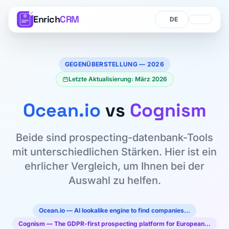
Enrich
CRM
Sprache
Sprache
GEGENÜBERSTELLUNG — 2026
Letzte Aktualisierung: März 2026
Ocean.io
vs
Cognism
Beide sind prospecting-datenbank-Tools
mit unterschiedlichen Stärken. Hier ist ein
ehrlicher Vergleich, um Ihnen bei der
Auswahl zu helfen.
Ocean.io — AI lookalike engine to find companies…
Cognism — The GDPR-first prospecting platform for European…