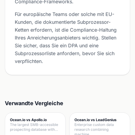
Compliance-Frameworks.
Für europäische Teams oder solche mit EU-
Kunden, die dokumentierte Subprozessor-
Ketten erfordern, ist die Compliance-Haltung
Ihres Anreicherungsanbieters wichtig. Stellen
Sie sicher, dass Sie ein DPA und eine
Subprozessorliste anfordern, bevor Sie sich
verpflichten.
Verwandte Vergleiche
Ocean.io vs Apollo.io
Ocean.io vs LeadGenius
The largest SMB-accessible
Enterprise custom data
prospecting database with…
research combining
machine…