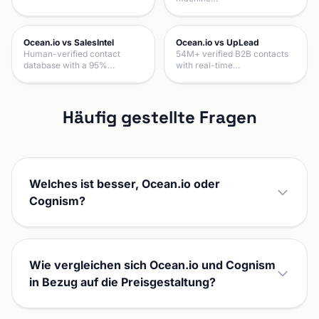
Ocean.io vs SalesIntel
Ocean.io vs UpLead
Human-verified contact
54M+ verified B2B contacts
database with a 95%…
with real-time…
Häufig gestellte Fragen
Welches ist besser, Ocean.io oder
Cognism?
Wie vergleichen sich Ocean.io und Cognism
in Bezug auf die Preisgestaltung?