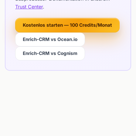
Trust Center
.
Kostenlos starten — 100 Credits/Monat
Enrich-CRM vs Ocean.io
Enrich-CRM vs Cognism