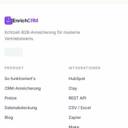
Enrich
CRM
Echtzeit-B2B-Anreicherung für moderne
Vertriebsteams.
PRODUKT
INTEGRATIONEN
So funktioniert's
HubSpot
CRM-Anreicherung
Clay
Preise
REST API
Datenabdeckung
CSV / Excel
Blog
Zapier
Make