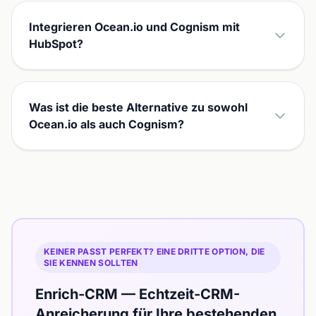
Integrieren Ocean.io und Cognism mit
HubSpot?
Was ist die beste Alternative zu sowohl
Ocean.io als auch Cognism?
KEINER PASST PERFEKT? EINE DRITTE OPTION, DIE
SIE KENNEN SOLLTEN
Enrich-CRM — Echtzeit-CRM-
Anreicherung für Ihre bestehenden