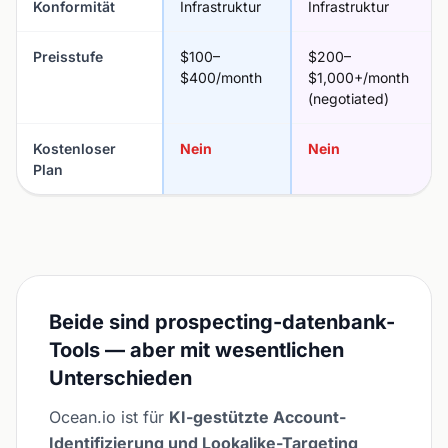
Konformität
Infrastruktur
Infrastruktur
Preisstufe
$100–
$200–
$400/month
$1,000+/month
(negotiated)
Kostenloser
Nein
Nein
Plan
Beide sind prospecting-datenbank-
Tools — aber mit wesentlichen
Unterschieden
Ocean.io ist für
KI-gestützte Account-
Identifizierung und Lookalike-Targeting