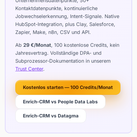
Unternehmensdatenpunkte, 50+
Kontaktdatenpunkte, kontinuierliche
Jobwechselerkennung, Intent-Signale. Native
HubSpot-Integration, plus Clay, Salesforce,
Zapier, Make, n8n, CSV und API.
Ab
29 €/Monat
, 100 kostenlose Credits, kein
Jahresvertrag. Vollständige DPA- und
Subprozessor-Dokumentation in unserem
Trust Center
.
Kostenlos starten — 100 Credits/Monat
Enrich-CRM vs People Data Labs
Enrich-CRM vs Datagma