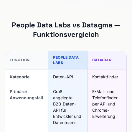
People Data Labs vs Datagma —
Funktionsvergleich
PEOPLE DATA
FUNKTION
DATAGMA
LABS
Kategorie
Daten-API
Kontaktfinder
Primärer
Groß
E-Mail- und
Anwendungsfall
angelegte
Telefonfinder
B2B-Daten-
per API und
API für
Chrome-
Entwickler und
Erweiterung
Datenteams