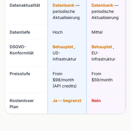
Datenaktualität
Datenbank
—
Datenbank
—
periodische
periodische
Aktualisierung
Aktualisierung
Datentiefe
Hoch
Mittel
DSGVO-
Behauptet
,
Behauptet
,
Konformität
US-
EU-
Infrastruktur
Infrastruktur
Preisstufe
From
From
$98/month
$59/month
(API credits)
Kostenloser
Ja — begrenzt
Nein
Plan