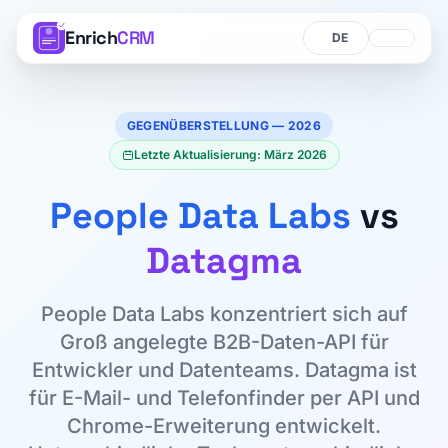
Enrich
CRM
Sprache
Sprache
GEGENÜBERSTELLUNG — 2026
Letzte Aktualisierung: März 2026
People Data Labs
vs
Datagma
People Data Labs konzentriert sich auf
Groß angelegte B2B-Daten-API für
Entwickler und Datenteams. Datagma ist
für E-Mail- und Telefonfinder per API und
Chrome-Erweiterung entwickelt.