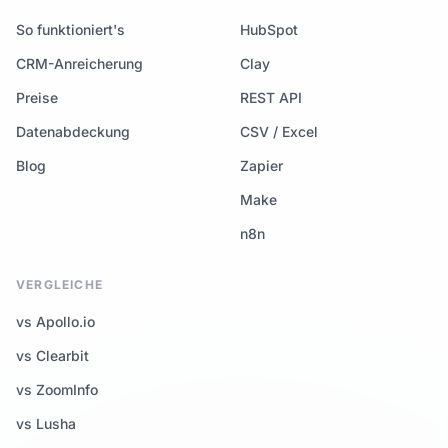
So funktioniert's
HubSpot
CRM-Anreicherung
Clay
Preise
REST API
Datenabdeckung
CSV / Excel
Blog
Zapier
Make
n8n
VERGLEICHE
vs Apollo.io
vs Clearbit
vs ZoomInfo
vs Lusha