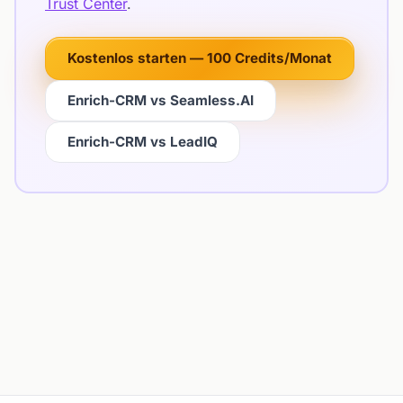
Trust Center
.
Kostenlos starten — 100 Credits/Monat
Enrich-CRM vs Seamless.AI
Enrich-CRM vs LeadIQ