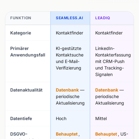
FUNKTION
SEAMLESS.AI
LEADIQ
Kategorie
Kontaktfinder
Kontaktfinder
Primärer
KI-gestützte
LinkedIn-
Anwendungsfall
Kontaktsuche
Kontakterfassung
und E-Mail-
mit CRM-Push
Verifizierung
und Tracking-
Signalen
Datenaktualität
Datenbank
—
Datenbank
—
periodische
periodische
Aktualisierung
Aktualisierung
Datentiefe
Hoch
Mittel
DSGVO-
Behauptet
,
Behauptet
, US-