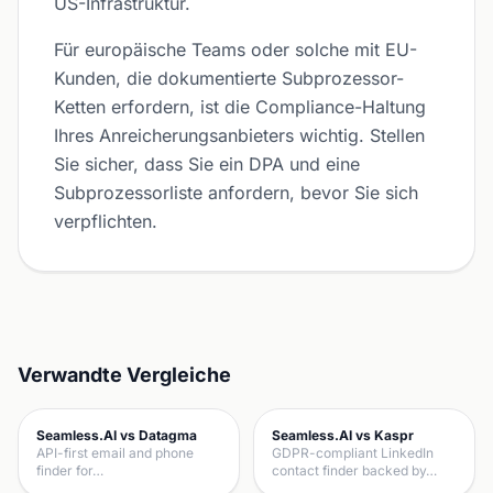
US-Infrastruktur.
Für europäische Teams oder solche mit EU-
Kunden, die dokumentierte Subprozessor-
Ketten erfordern, ist die Compliance-Haltung
Ihres Anreicherungsanbieters wichtig. Stellen
Sie sicher, dass Sie ein DPA und eine
Subprozessorliste anfordern, bevor Sie sich
verpflichten.
Verwandte Vergleiche
Seamless.AI vs Datagma
Seamless.AI vs Kaspr
API-first email and phone
GDPR-compliant LinkedIn
finder for…
contact finder backed by…