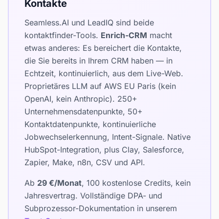
Kontakte
Seamless.AI und LeadIQ sind beide
kontaktfinder-Tools.
Enrich-CRM
macht
etwas anderes: Es bereichert die Kontakte,
die Sie bereits in Ihrem CRM haben — in
Echtzeit, kontinuierlich, aus dem Live-Web.
Proprietäres LLM auf AWS EU Paris (kein
OpenAI, kein Anthropic). 250+
Unternehmensdatenpunkte, 50+
Kontaktdatenpunkte, kontinuierliche
Jobwechselerkennung, Intent-Signale. Native
HubSpot-Integration, plus Clay, Salesforce,
Zapier, Make, n8n, CSV und API.
Ab
29 €/Monat
, 100 kostenlose Credits, kein
Jahresvertrag. Vollständige DPA- und
Subprozessor-Dokumentation in unserem