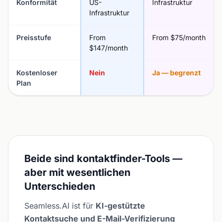
Konformität
US-
Infrastruktur
Infrastruktur
Preisstufe
From
From $75/month
$147/month
Kostenloser
Nein
Ja — begrenzt
Plan
Beide sind kontaktfinder-Tools —
aber mit wesentlichen
Unterschieden
Seamless.AI ist für
KI-gestützte
Kontaktsuche und E-Mail-Verifizierung