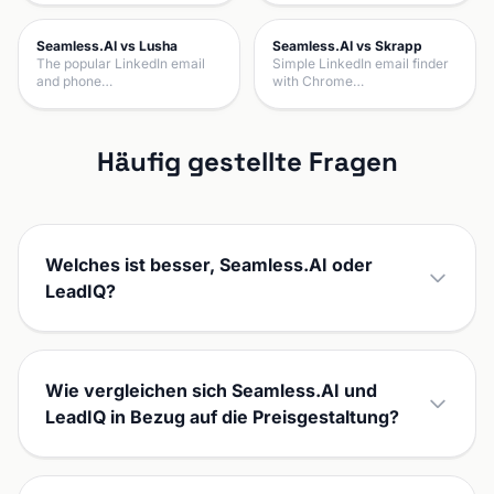
Seamless.AI vs Lusha
Seamless.AI vs Skrapp
The popular LinkedIn email
Simple LinkedIn email finder
and phone…
with Chrome…
Häufig gestellte Fragen
Welches ist besser, Seamless.AI oder
LeadIQ?
Wie vergleichen sich Seamless.AI und
LeadIQ in Bezug auf die Preisgestaltung?