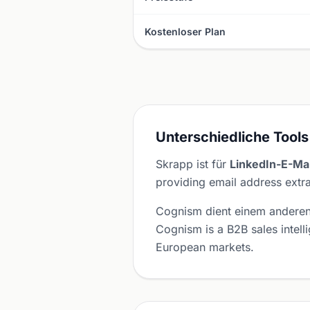
Kostenloser Plan
Unterschiedliche Tools
Skrapp ist für
LinkedIn-E-Ma
providing email address extr
Cognism dient einem andere
Cognism is a B2B sales intel
European markets.