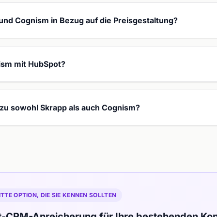
und Cognism in Bezug auf die Preisgestaltung?
ism mit HubSpot?
e zu sowohl Skrapp als auch Cognism?
ITTE OPTION, DIE SIE KENNEN SOLLTEN
t-CRM-Anreicherung für Ihre bestehenden Kon