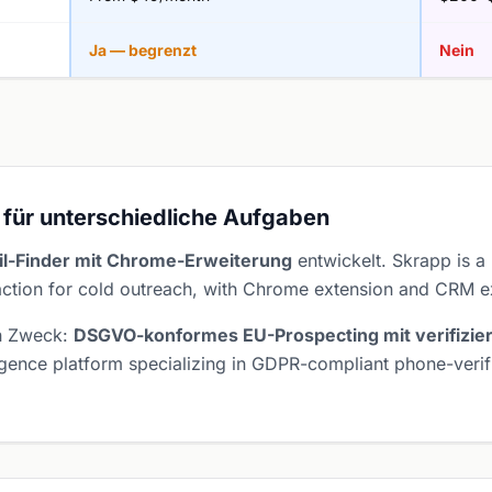
Ja — begrenzt
Nein
 für unterschiedliche Aufgaben
il-Finder mit Chrome-Erweiterung
entwickelt. Skrapp is a 
action for cold outreach, with Chrome extension and CRM ex
n Zweck:
DSGVO-konformes EU-Prospecting mit verifizi
ligence platform specializing in GDPR-compliant phone-veri