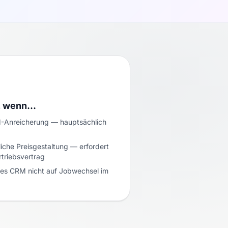
, wenn…
RM-Anreicherung — hauptsächlich
liche Preisgestaltung — erfordert
triebsvertrag
es CRM nicht auf Jobwechsel im