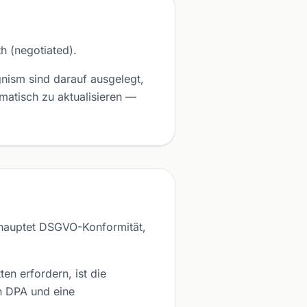
h (negotiated).
ism sind darauf ausgelegt,
atisch zu aktualisieren —
ehauptet DSGVO-Konformität,
n erfordern, ist die
in DPA und eine