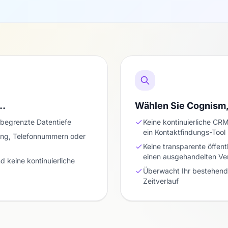
n…
Wählen Sie Cognism
 begrenzte Datentiefe
Keine kontinuierliche C
ein Kontaktfindungs-Tool
ung, Telefonnummern oder
Keine transparente öffent
einen ausgehandelten Ver
d keine kontinuierliche
Überwacht Ihr bestehend
Zeitverlauf