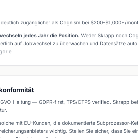
 deutlich zugänglicher als Cognism bei $200–$1,000+/mont
echseln jedes Jahr die Position.
Weder Skrapp noch Cogn
ierlich auf Jobwechsel zu überwachen und Datensätze autom
gorie.
konformität
SGVO-Haltung — GDPR-first, TPS/CTPS verified. Skrapp b
tur.
olche mit EU-Kunden, die dokumentierte Subprozessor-Kette
icherungsanbieters wichtig. Stellen Sie sicher, dass Sie e