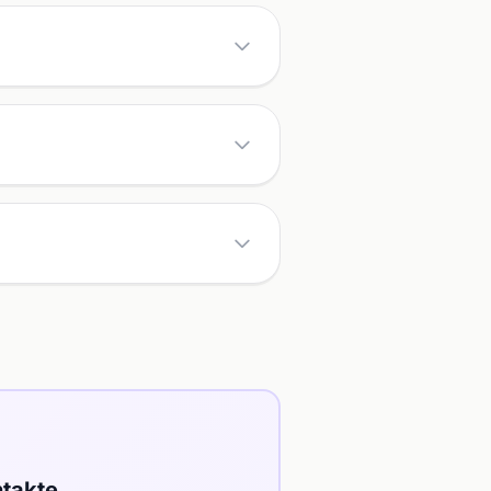
takte