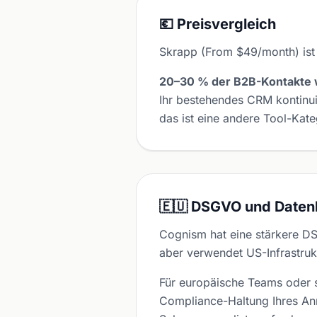
💶 Preisvergleich
Skrapp (From $49/month) ist
20–30 % der B2B-Kontakte w
Ihr bestehendes CRM kontinu
das ist eine andere Tool-Kate
🇪🇺 DSGVO und Daten
Cognism hat eine stärkere D
aber verwendet US-Infrastruk
Für europäische Teams oder s
Compliance-Haltung Ihres Anre