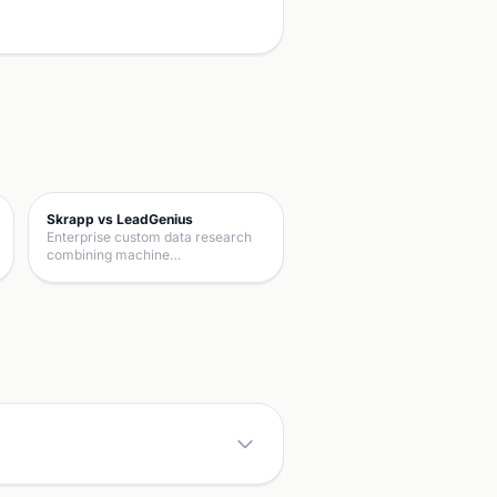
Skrapp vs LeadGenius
Enterprise custom data research
combining machine…