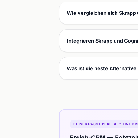
Wie vergleichen sich Skrapp 
Integrieren Skrapp und Cogn
Was ist die beste Alternativ
KEINER PASST PERFEKT? EINE DR
Enrich-CRM — Echtzei