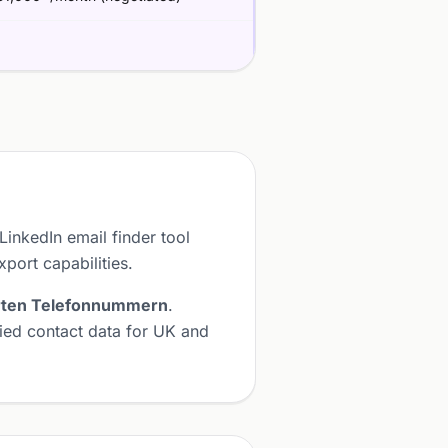
LinkedIn email finder tool
port capabilities.
erten Telefonnummern
.
fied contact data for UK and