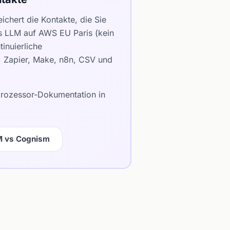
chert die Kontakte, die Sie
es LLM auf AWS EU Paris (kein
inuierliche
e, Zapier, Make, n8n, CSV und
bprozessor-Dokumentation in
M vs Cognism