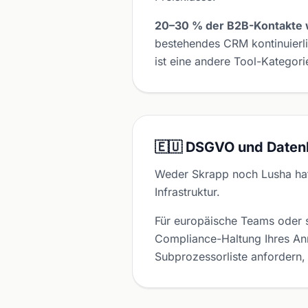
20–30 % der B2B-Kontakte w
bestehendes CRM kontinuierl
ist eine andere Tool-Kategori
🇪🇺 DSGVO und Daten
Weder Skrapp noch Lusha ha
Infrastruktur.
Für europäische Teams oder s
Compliance-Haltung Ihres Anre
Subprozessorliste anfordern, 