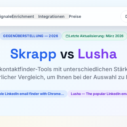
ignale
Enrichment
Integrationen
Preise
Sp
Sp
GEGENÜBERSTELLUNG — 2026
Letzte Aktualisierung: März 2026
Skrapp
vs
Lusha
kontaktfinder-Tools mit unterschiedlichen Stärk
rlicher Vergleich, um Ihnen bei der Auswahl zu 
le LinkedIn email finder with Chrome…
Lusha — The popular LinkedIn em