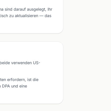
 sind darauf ausgelegt, Ihr
sch zu aktualisieren — das
 beide verwenden US-
n erfordern, ist die
in DPA und eine