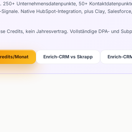
c). 250+ Unternehmensdatenpunkte, 50+ Kontaktdatenpunkte,
Signale. Native HubSpot-Integration, plus Clay, Salesforc
ose Credits, kein Jahresvertrag. Vollständige DPA- und Su
Credits/Monat
Enrich-CRM vs Skrapp
Enrich-CR