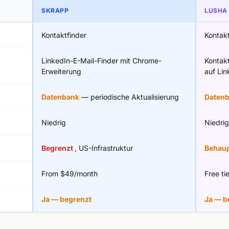
SKRAPP
LUSHA
Kontaktfinder
Kontakt
LinkedIn-E-Mail-Finder mit Chrome-
Kontak
Erweiterung
auf Lin
Datenbank
— periodische Aktualisierung
Daten
Niedrig
Niedrig
Begrenzt
, US-Infrastruktur
Behau
From $49/month
Free ti
Ja — begrenzt
Ja — b