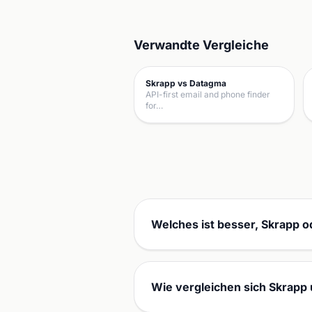
Verwandte Vergleiche
Skrapp vs Datagma
API-first email and phone finder
for…
Welches ist besser, Skrapp 
Wie vergleichen sich Skrapp 