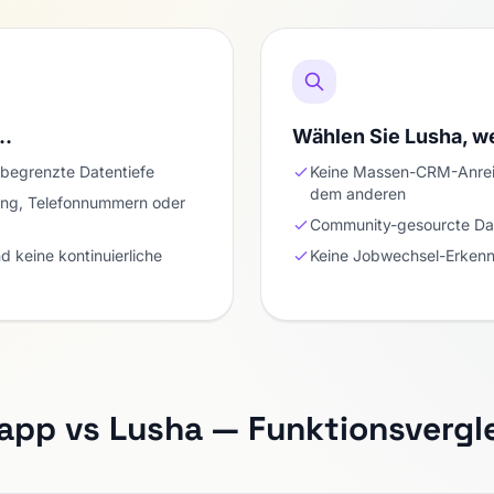
n…
Wählen Sie Lusha, 
 begrenzte Datentiefe
Keine Massen-CRM-Anrei
dem anderen
ung, Telefonnummern oder
Community-gesourcte Dat
d keine kontinuierliche
Keine Jobwechsel-Erkenn
app vs Lusha — Funktionsvergl