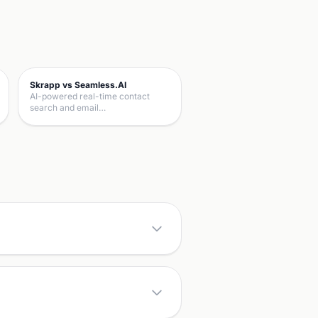
Skrapp vs Seamless.AI
AI-powered real-time contact
search and email…