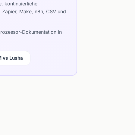
 kontinuierliche
e, Zapier, Make, n8n, CSV und
bprozessor-Dokumentation in
M vs Lusha