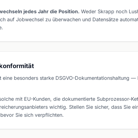
echseln jedes Jahr die Position.
Weder Skrapp noch Lusha
ich auf Jobwechsel zu überwachen und Datensätze automati
e.
konformität
t eine besonders starke DSGVO-Dokumentationshaltung —
olche mit EU-Kunden, die dokumentierte Subprozessor-Kette
icherungsanbieters wichtig. Stellen Sie sicher, dass Sie e
bevor Sie sich verpflichten.