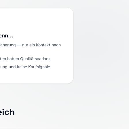
wenn…
cherung — nur ein Kontakt nach
en haben Qualitätsvarianz
ung und keine Kaufsignale
eich