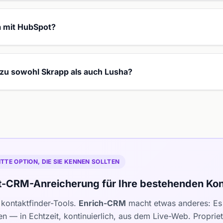
a mit HubSpot?
e zu sowohl Skrapp als auch Lusha?
ITTE OPTION, DIE SIE KENNEN SOLLTEN
t-CRM-Anreicherung für Ihre bestehenden Kon
kontaktfinder-Tools.
Enrich-CRM
macht etwas anderes: Es 
en — in Echtzeit, kontinuierlich, aus dem Live-Web. Propri