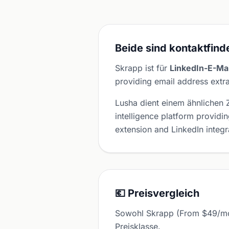
Beide sind kontaktfind
Skrapp ist für
LinkedIn-E-Ma
providing email address extr
Lusha dient einem ähnlichen
intelligence platform provid
extension and LinkedIn integr
💶 Preisvergleich
Sowohl Skrapp (From $49/mont
Preisklasse.