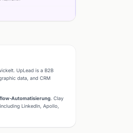
ickelt. UpLead is a B2B
nographic data, and CRM
flow-Automatisierung
. Clay
ncluding LinkedIn, Apollo,