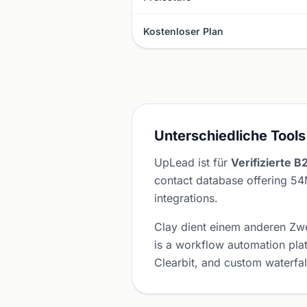
Kostenloser Plan
Unterschiedliche Tools
UpLead ist für
Verifizierte 
contact database offering 54
integrations.
Clay dient einem anderen Z
is a workflow automation pla
Clearbit, and custom waterfal