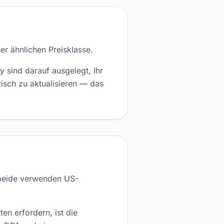
r ähnlichen Preisklasse.
sind darauf ausgelegt, Ihr
sch zu aktualisieren — das
beide verwenden US-
n erfordern, ist die