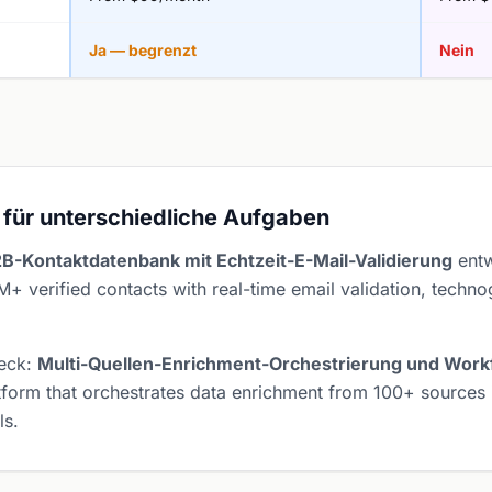
Ja — begrenzt
Nein
 für unterschiedliche Aufgaben
B2B-Kontaktdatenbank mit Echtzeit-E-Mail-Validierung
entw
M+ verified contacts with real-time email validation, tech
weck:
Multi-Quellen-Enrichment-Orchestrierung und Work
tform that orchestrates data enrichment from 100+ sources i
ls.