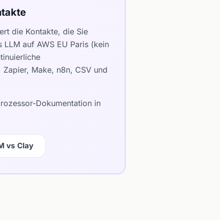
takte
rt die Kontakte, die Sie
es LLM auf AWS EU Paris (kein
inuierliche
e, Zapier, Make, n8n, CSV und
bprozessor-Dokumentation in
M vs Clay