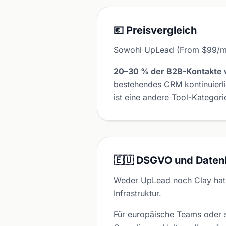
💶 Preisvergleich
Sowohl UpLead (From $99/mont
20–30 % der B2B-Kontakte w
bestehendes CRM kontinuierl
ist eine andere Tool-Kategori
🇪🇺 DSGVO und Daten
Weder UpLead noch Clay hat
Infrastruktur.
Für europäische Teams oder s