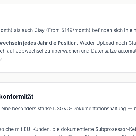
h) als auch Clay (From $149/month) befinden sich in eine
echseln jedes Jahr die Position.
Weder UpLead noch Clay 
ich auf Jobwechsel zu überwachen und Datensätze automati
e.
konformität
 eine besonders starke DSGVO-Dokumentationshaltung — 
olche mit EU-Kunden, die dokumentierte Subprozessor-Kette