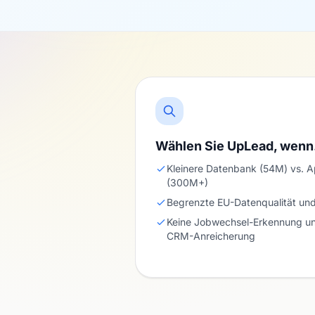
Wählen Sie UpLead, wen
Kleinere Datenbank (54M) vs. A
(300M+)
Begrenzte EU-Datenqualität un
Keine Jobwechsel-Erkennung und
CRM-Anreicherung