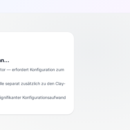
enn…
or — erfordert Konfiguration zum
le separat zusätzlich zu den Clay-
ignifikanter Konfigurationsaufwand