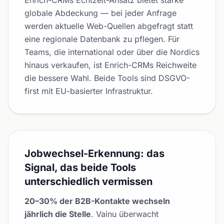
Enrich-CRMs Echtzeit-Ansatz bietet starke
globale Abdeckung — bei jeder Anfrage
werden aktuelle Web-Quellen abgefragt statt
eine regionale Datenbank zu pflegen. Für
Teams, die international oder über die Nordics
hinaus verkaufen, ist Enrich-CRMs Reichweite
die bessere Wahl. Beide Tools sind DSGVO-
first mit EU-basierter Infrastruktur.
Jobwechsel-Erkennung: das
Signal, das beide Tools
unterschiedlich vermissen
20–30% der B2B-Kontakte wechseln
jährlich die Stelle
. Vainu überwacht