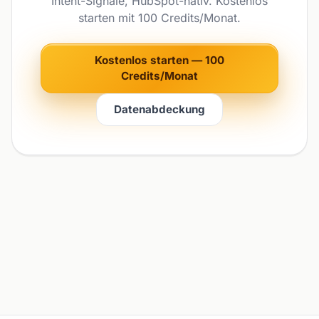
Intent-Signale, HubSpot-nativ. Kostenlos
starten mit 100 Credits/Monat.
Kostenlos starten — 100
Credits/Monat
Datenabdeckung