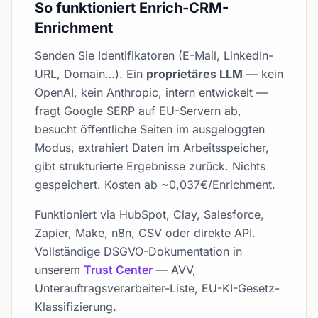
So funktioniert Enrich-CRM-
Enrichment
Senden Sie Identifikatoren (E-Mail, LinkedIn-
URL, Domain…). Ein
proprietäres LLM
— kein
OpenAI, kein Anthropic, intern entwickelt —
fragt Google SERP auf EU-Servern ab,
besucht öffentliche Seiten im ausgeloggten
Modus, extrahiert Daten im Arbeitsspeicher,
gibt strukturierte Ergebnisse zurück. Nichts
gespeichert. Kosten ab ~0,037€/Enrichment.
Funktioniert via HubSpot, Clay, Salesforce,
Zapier, Make, n8n, CSV oder direkte API.
Vollständige DSGVO-Dokumentation in
unserem
Trust Center
— AVV,
Unterauftragsverarbeiter-Liste, EU-KI-Gesetz-
Klassifizierung.