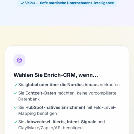
Vainu — tiefe nordische Unternehmens-Intelligence
Wählen Sie Enrich-CRM, wenn…
Sie
global oder über die Nordics hinaus
verkaufen
Sie
Echtzeit-Daten
möchten, keine vorcompilierte
Datenbank
Sie
HubSpot-natives Enrichment
mit Feld-Level-
Mapping benötigen
Sie
Jobwechsel-Alerts, Intent-Signale
und
Clay/Make/Zapier/API benötigen