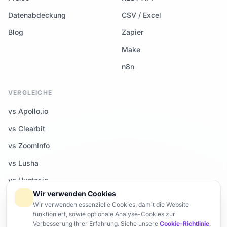
Datenabdeckung
CSV / Excel
Blog
Zapier
Make
n8n
VERGLEICHE
vs Apollo.io
vs Clearbit
vs ZoomInfo
vs Lusha
vs Hunter.io
Wir verwenden Cookies
Alle Vergleiche →
Wir verwenden essenzielle Cookies, damit die Website
funktioniert, sowie optionale Analyse-Cookies zur
Verbesserung Ihrer Erfahrung. Siehe unsere
Cookie-Richtlinie
.