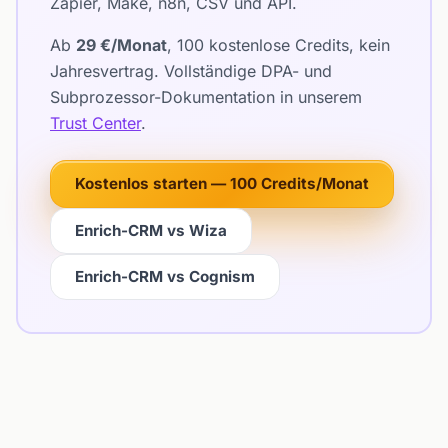
Zapier, Make, n8n, CSV und API.
Ab
29 €/Monat
, 100 kostenlose Credits, kein
Jahresvertrag. Vollständige DPA- und
Subprozessor-Dokumentation in unserem
Trust Center
.
Kostenlos starten — 100 Credits/Monat
Enrich-CRM vs Wiza
Enrich-CRM vs Cognism