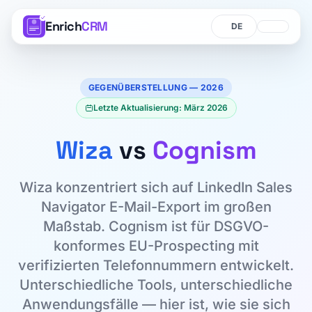
Enrich
CRM
Sprache
Sprache
GEGENÜBERSTELLUNG — 2026
Letzte Aktualisierung: März 2026
Wiza
vs
Cognism
Wiza konzentriert sich auf LinkedIn Sales
Navigator E-Mail-Export im großen
Maßstab. Cognism ist für DSGVO-
konformes EU-Prospecting mit
verifizierten Telefonnummern entwickelt.
Unterschiedliche Tools, unterschiedliche
Anwendungsfälle — hier ist, wie sie sich