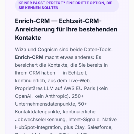
KEINER PASST PERFEKT? EINE DRITTE OPTION, DIE
SIE KENNEN SOLLTEN
Enrich-CRM — Echtzeit-CRM-
Anreicherung für Ihre bestehenden
Kontakte
Wiza und Cognism sind beide Daten-Tools.
Enrich-CRM
macht etwas anderes: Es
bereichert die Kontakte, die Sie bereits in
Ihrem CRM haben — in Echtzeit,
kontinuierlich, aus dem Live-Web.
Proprietäres LLM auf AWS EU Paris (kein
OpenAI, kein Anthropic). 250+
Unternehmensdatenpunkte, 50+
Kontaktdatenpunkte, kontinuierliche
Jobwechselerkennung, Intent-Signale. Native
HubSpot-Integration, plus Clay, Salesforce,