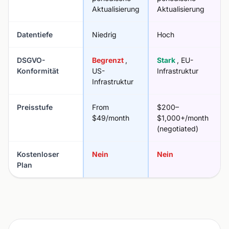
Aktualisierung
Aktualisierung
Datentiefe
Niedrig
Hoch
DSGVO-
Begrenzt
,
Stark
, EU-
Konformität
US-
Infrastruktur
Infrastruktur
Preisstufe
From
$200–
$49/month
$1,000+/month
(negotiated)
Kostenloser
Nein
Nein
Plan