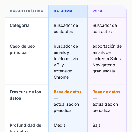
CARACTERÍSTICA
DATAGMA
WIZA
Categoría
Buscador de
Buscador de
contactos
contactos
Caso de uso
buscador de
exportación de
principal
emails y
emails de
teléfonos vía
LinkedIn Sales
API y
Navigator a
extensión
gran escala
Chrome
Frescura de los
Base de datos
Base de datos
datos
—
—
actualización
actualización
periódica
periódica
Profundidad de
Media
Baja
los datos