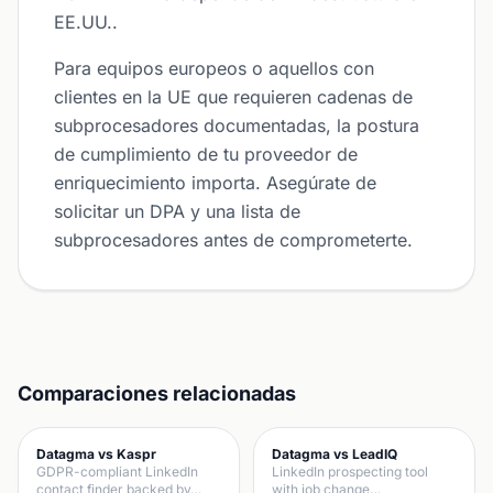
EE.UU..
Para equipos europeos o aquellos con
clientes en la UE que requieren cadenas de
subprocesadores documentadas, la postura
de cumplimiento de tu proveedor de
enriquecimiento importa. Asegúrate de
solicitar un DPA y una lista de
subprocesadores antes de comprometerte.
Comparaciones relacionadas
Datagma vs Kaspr
Datagma vs LeadIQ
GDPR-compliant LinkedIn
LinkedIn prospecting tool
contact finder backed by…
with job change…