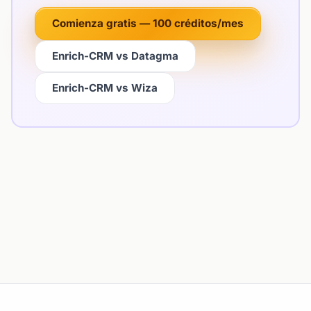
Comienza gratis — 100 créditos/mes
Enrich-CRM vs Datagma
Enrich-CRM vs Wiza