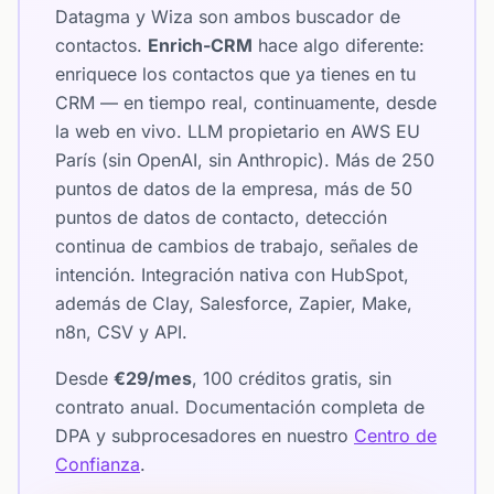
Datagma y Wiza son ambos buscador de
contactos.
Enrich-CRM
hace algo diferente:
enriquece los contactos que ya tienes en tu
CRM — en tiempo real, continuamente, desde
la web en vivo. LLM propietario en AWS EU
París (sin OpenAI, sin Anthropic). Más de 250
puntos de datos de la empresa, más de 50
puntos de datos de contacto, detección
continua de cambios de trabajo, señales de
intención. Integración nativa con HubSpot,
además de Clay, Salesforce, Zapier, Make,
n8n, CSV y API.
Desde
€29/mes
, 100 créditos gratis, sin
contrato anual. Documentación completa de
DPA y subprocesadores en nuestro
Centro de
Confianza
.