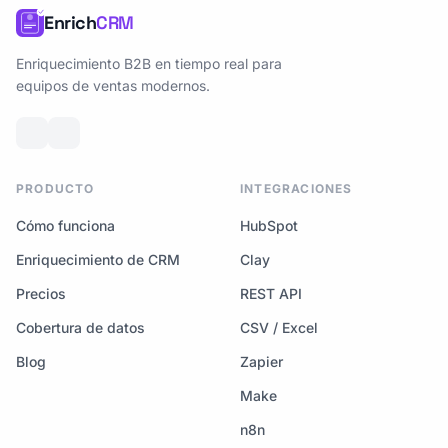
Enrich
CRM
Enriquecimiento B2B en tiempo real para
equipos de ventas modernos.
PRODUCTO
INTEGRACIONES
Cómo funciona
HubSpot
Enriquecimiento de CRM
Clay
Precios
REST API
Cobertura de datos
CSV / Excel
Blog
Zapier
Make
n8n