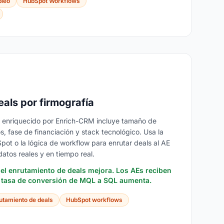
pleo
HubSpot Workflows
eals por firmografía
enriquecido por Enrich-CRM incluye tamaño de
, fase de financiación y stack tecnológico. Usa la
ot o la lógica de workflow para enrutar deals al AE
atos reales y en tiempo real.
el enrutamiento de deals mejora. Los AEs reciben
a tasa de conversión de MQL a SQL aumenta.
utamiento de deals
HubSpot workflows