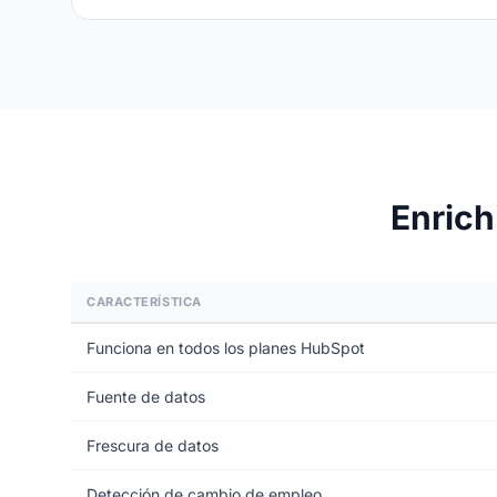
Enrich
CARACTERÍSTICA
Funciona en todos los planes HubSpot
Fuente de datos
Frescura de datos
Detección de cambio de empleo