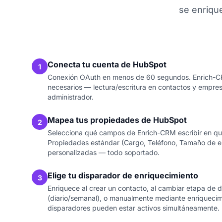
se enriqu
Conecta tu cuenta de HubSpot
1
Conexión OAuth en menos de 60 segundos. Enrich-CRM
necesarios — lectura/escritura en contactos y empre
administrador.
Mapea tus propiedades de HubSpot
2
Selecciona qué campos de Enrich-CRM escribir en q
Propiedades estándar (Cargo, Teléfono, Tamaño de 
personalizadas — todo soportado.
Elige tu disparador de enriquecimiento
3
Enriquece al crear un contacto, al cambiar etapa de d
(diario/semanal), o manualmente mediante enriquecim
disparadores pueden estar activos simultáneamente.