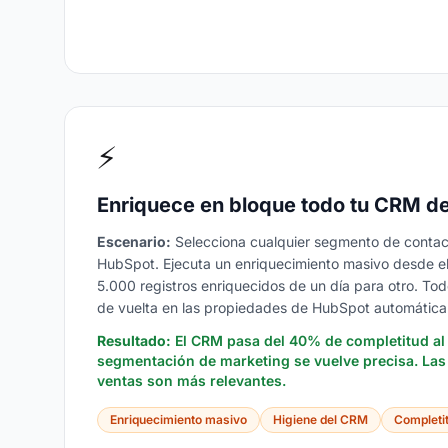
⚡
Enriquece en bloque todo tu CRM d
Escenario:
Selecciona cualquier segmento de conta
HubSpot. Ejecuta un enriquecimiento masivo desde 
5.000 registros enriquecidos de un día para otro. To
de vuelta en las propiedades de HubSpot automátic
Resultado:
El CRM pasa del 40% de completitud al
segmentación de marketing se vuelve precisa. La
ventas son más relevantes.
Enriquecimiento masivo
Higiene del CRM
Completi