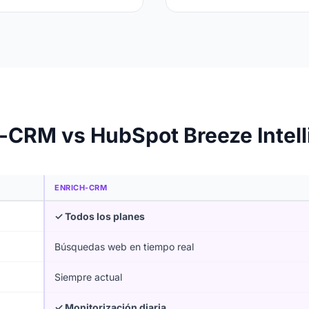
-CRM vs HubSpot Breeze Intel
ENRICH-CRM
✓ Todos los planes
Búsquedas web en tiempo real
Siempre actual
✓ Monitorización diaria