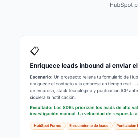
HubSpot pa
📋
Enriquece leads inbound al enviar el
Escenario:
Un prospecto rellena tu formulario de H
enriquece el contacto y la empresa en tiempo real 
de empresa, stack tecnológico y puntuación ICP ant
siquiera la notificación.
Resultado:
Los SDRs priorizan los leads de alto va
investigación manual. La velocidad de respuesta
HubSpot Forms
Enrutamiento de leads
Puntuación 