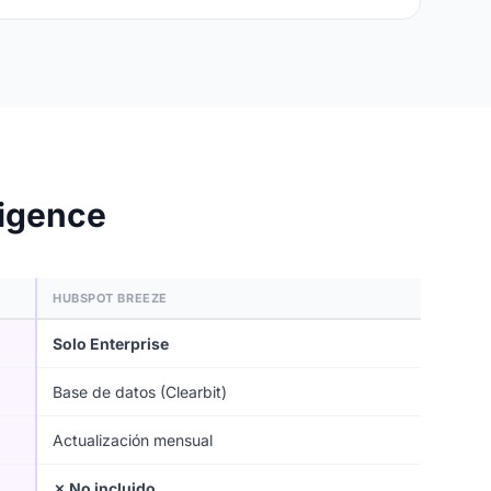
ligence
HUBSPOT BREEZE
Solo Enterprise
Base de datos (Clearbit)
Actualización mensual
✗ No incluido