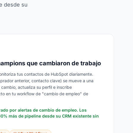
ne desde su
ampions que cambiaron de trabajo
itoriza tus contactos de HubSpot diariamente.
ador anterior, contacto clave) se mueve a una
cambio, actualiza su perfil e inscribe
cto en tu workflow de "cambio de empleo" de
rado por alertas de cambio de empleo. Los
30% más de pipeline desde su CRM existente sin