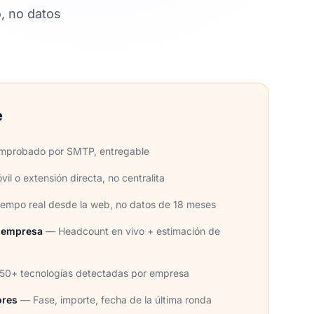
, no datos
e
probado por SMTP, entregable
l o extensión directa, no centralita
empo real desde la web, no datos de 18 meses
 empresa
— Headcount en vivo + estimación de
50+ tecnologías detectadas por empresa
ores
— Fase, importe, fecha de la última ronda