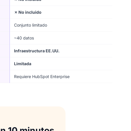
✗ No incluido
Conjunto limitado
~40 datos
Infraestructura EE.UU.
Limitada
Requiere HubSpot Enterprise
en 10 minutos