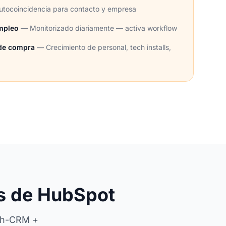
tocoincidencia para contacto y empresa
mpleo
— Monitorizado diariamente — activa workflow
 de compra
— Crecimiento de personal, tech installs,
os de HubSpot
ich-CRM +