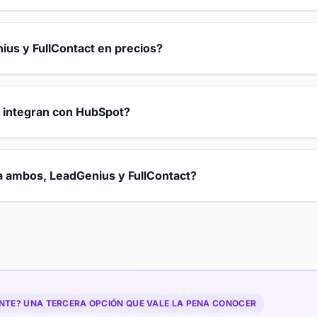
s y FullContact en precios?
e integran con HubSpot?
 a ambos, LeadGenius y FullContact?
TE? UNA TERCERA OPCIÓN QUE VALE LA PENA CONOCER