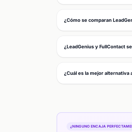
¿Cómo se comparan LeadGeniu
¿LeadGenius y FullContact s
¿Cuál es la mejor alternativa
¿NINGUNO ENCAJA PERFECTAMEN