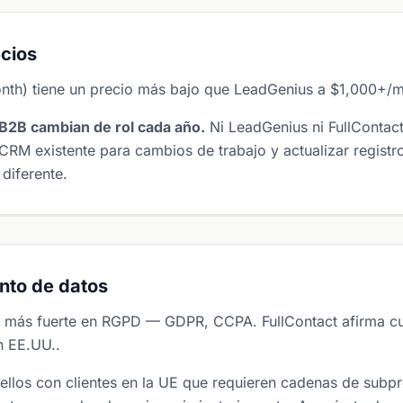
cios
nth) tiene un precio más bajo que LeadGenius a $1,000+/m
B2B cambian de rol cada año.
Ni LeadGenius ni FullContac
CRM existente para cambios de trabajo y actualizar regist
diferente.
nto de datos
a más fuerte en RGPD — GDPR, CCPA. FullContact afirma c
n EE.UU..
ellos con clientes en la UE que requieren cadenas de sub