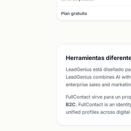
Plan gratuito
Herramientas diferente
LeadGenius está diseñado p
LeadGenius combines AI with 
enterprise sales and marketi
FullContact sirve para un pro
B2C
. FullContact is an ident
unified profiles across digita