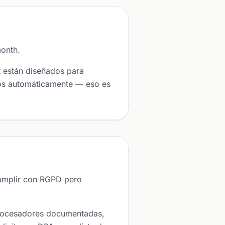
onth.
t están diseñados para
ros automáticamente — eso es
umplir con RGPD pero
procesadores documentadas,