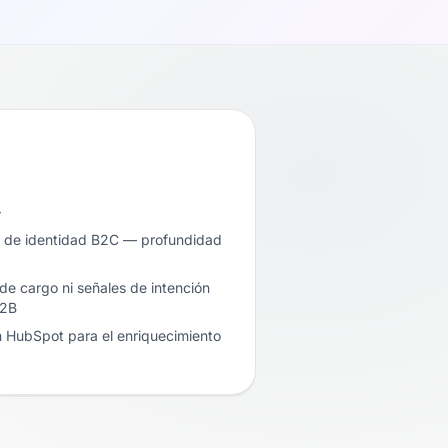
…
n de identidad B2C — profundidad
de cargo ni señales de intención
B2B
on HubSpot para el enriquecimiento