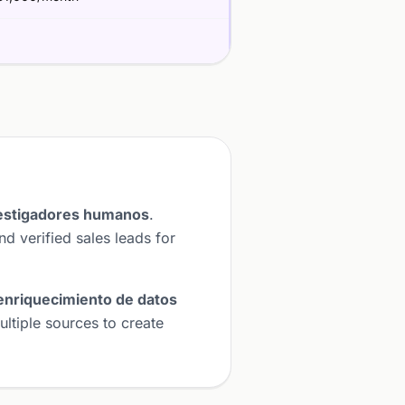
vestigadores humanos
.
 verified sales leads for
 enriquecimiento de datos
ultiple sources to create