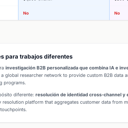
No
No
s para trabajos diferentes
ara
investigación B2B personalizada que combina IA e in
a global researcher network to provide custom B2B data and
ng programs.
pósito diferente:
resolución de identidad cross-channel y
ity resolution platform that aggregates customer data from m
l touchpoints.