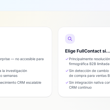
Elige FullContact si
erprise — no accesible para
Principalmente resolució
firmográfica B2B limitada
 la investigación
Sin detección de cambio 
s o semanas
de compra para ventas 
uecimiento CRM escalable
Sin integración nativa c
CRM continuo