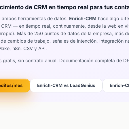
imiento de CRM en tiempo real para tus conta
n ambos herramientas de datos.
Enrich-CRM
hace algo dife
tu CRM — en tiempo real, continuamente, desde la web en v
thropic). Más de 250 puntos de datos de la empresa, más d
 de cambios de trabajo, señales de intención. Integración
 Make, n8n, CSV y API.
os gratis, sin contrato anual. Documentación completa de 
.
éditos/mes
Enrich-CRM vs LeadGenius
Enrich-C