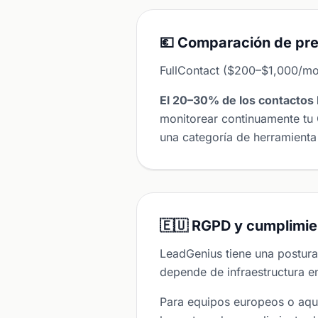
💶 Comparación de pre
FullContact ($200–$1,000/mo
El 20–30% de los contactos 
monitorear continuamente tu 
una categoría de herramienta 
🇪🇺 RGPD y cumplimie
LeadGenius tiene una postur
depende de infraestructura e
Para equipos europeos o aqu