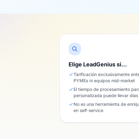
Elige LeadGenius si…
Tarificación exclusivamente ent
PYMEs ni equipos mid-market
El tiempo de procesamiento para
personalizada puede llevar día
No es una herramienta de enriq
en self-service