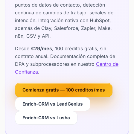
puntos de datos de contacto, detección
continua de cambios de trabajo, señales de
intención. Integración nativa con HubSpot,
además de Clay, Salesforce, Zapier, Make,
n8n, CSV y API.
Desde
€29/mes
, 100 créditos gratis, sin
contrato anual. Documentación completa de
DPA y subprocesadores en nuestro
Centro de
Confianza
.
Comienza gratis — 100 créditos/mes
Enrich-CRM vs LeadGenius
Enrich-CRM vs Lusha