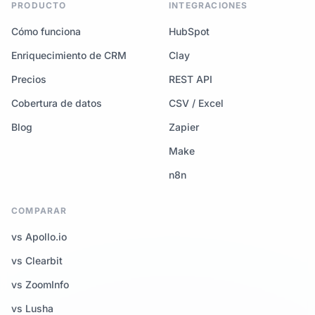
PRODUCTO
INTEGRACIONES
Cómo funciona
HubSpot
Enriquecimiento de CRM
Clay
Precios
REST API
Cobertura de datos
CSV / Excel
Blog
Zapier
Make
n8n
COMPARAR
vs Apollo.io
vs Clearbit
vs ZoomInfo
vs Lusha