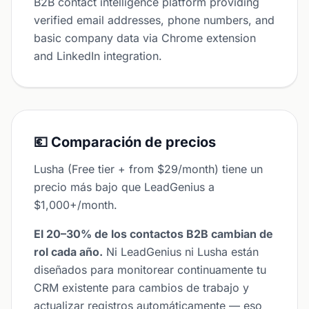
B2B contact intelligence platform providing
verified email addresses, phone numbers, and
basic company data via Chrome extension
and LinkedIn integration.
💶 Comparación de precios
Lusha (Free tier + from $29/month) tiene un
precio más bajo que LeadGenius a
$1,000+/month.
El 20–30% de los contactos B2B cambian de
rol cada año.
Ni LeadGenius ni Lusha están
diseñados para monitorear continuamente tu
CRM existente para cambios de trabajo y
actualizar registros automáticamente — eso