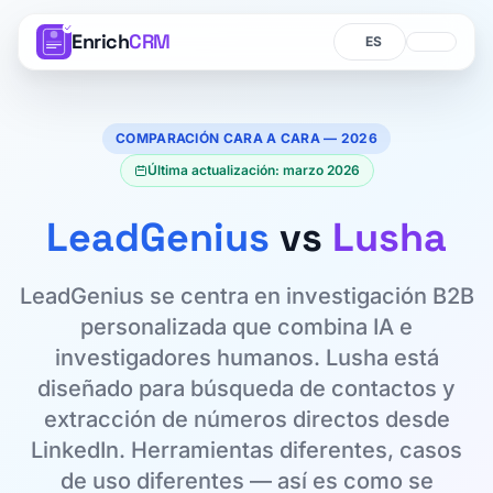
Enrich
CRM
Idioma
Idioma
COMPARACIÓN CARA A CARA — 2026
Última actualización: marzo 2026
LeadGenius
vs
Lusha
LeadGenius se centra en investigación B2B
personalizada que combina IA e
investigadores humanos. Lusha está
diseñado para búsqueda de contactos y
extracción de números directos desde
LinkedIn. Herramientas diferentes, casos
de uso diferentes — así es como se