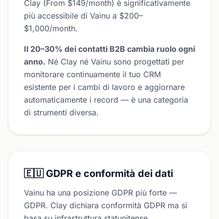
Clay (From $149/month) è significativamente
più accessibile di Vainu a $200–
$1,000/month.
Il 20–30% dei contatti B2B cambia ruolo ogni
anno.
Né Clay né Vainu sono progettati per
monitorare continuamente il tuo CRM
esistente per i cambi di lavoro e aggiornare
automaticamente i record — è una categoria
di strumenti diversa.
🇪🇺 GDPR e conformità dei dati
Vainu ha una posizione GDPR più forte —
GDPR. Clay dichiara conformità GDPR ma si
basa su infrastruttura statunitense.