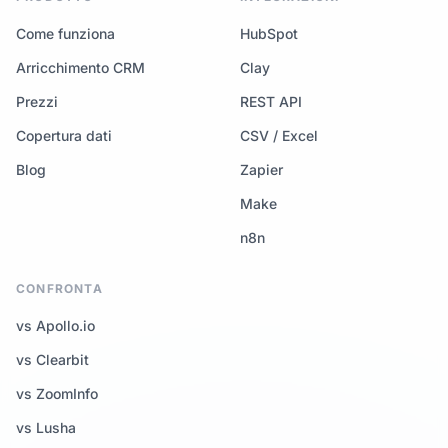
Come funziona
HubSpot
Arricchimento CRM
Clay
Prezzi
REST API
Copertura dati
CSV / Excel
Blog
Zapier
Make
n8n
CONFRONTA
vs Apollo.io
vs Clearbit
vs ZoomInfo
vs Lusha