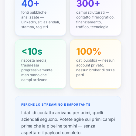
40+
300+
fonti pubbliche
campi strutturati —
analizzate —
contatto, firmografico,
LinkedIn, siti aziendali,
finanziamento,
stampa, registri
traffico, tecnologia
<10s
100%
risposta media,
dati pubblici — nessun
trasmessa
account privato,
progressivamente
nessun broker di terze
man mano che i
parti
campi arrivano
PERCHÉ LO STREAMING È IMPORTANTE
I dati di contatto arrivano per primi, quelli
aziendali seguono. Potete agire sui primi campi
prima che la pipeline termini — senza
aspettare il payload completo.