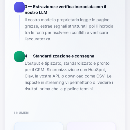
3 — Estrazione e verifica incrociata con il
nostro LLM
Il nostro modello proprietario legge le pagine
grezze, estrae segnali strutturati, poi li incrocia
tra le fonti per risolvere i conflitti e verificare
l’accuratezza.
4 — Standardizzazione e consegna
L’output è tipizzato, standardizzato e pronto
per il CRM. Sincronizzazione con HubSpot,
Clay, la vostra API, o download come CSV. Le
risposte in streaming vi permettono di vedere i
risultati prima che la pipeline termini.
I NUMERI