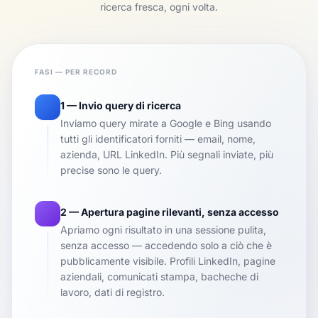
ricerca fresca, ogni volta.
FASI — PER RECORD
1 — Invio query di ricerca
Inviamo query mirate a Google e Bing usando
tutti gli identificatori forniti — email, nome,
azienda, URL LinkedIn. Più segnali inviate, più
precise sono le query.
2 — Apertura pagine rilevanti, senza accesso
Apriamo ogni risultato in una sessione pulita,
senza accesso — accedendo solo a ciò che è
pubblicamente visibile. Profili LinkedIn, pagine
aziendali, comunicati stampa, bacheche di
lavoro, dati di registro.