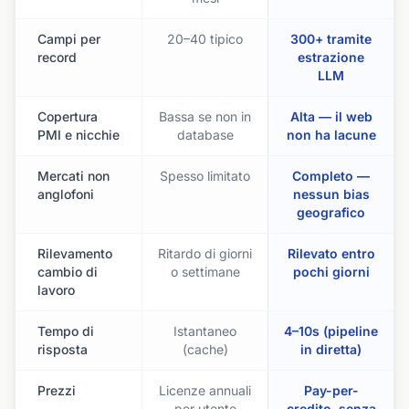
Campi per
20–40 tipico
300+ tramite
record
estrazione
LLM
Copertura
Bassa se non in
Alta — il web
PMI e nicchie
database
non ha lacune
Mercati non
Spesso limitato
Completo —
anglofoni
nessun bias
geografico
Rilevamento
Ritardo di giorni
Rilevato entro
cambio di
o settimane
pochi giorni
lavoro
Tempo di
Istantaneo
4–10s (pipeline
risposta
(cache)
in diretta)
Prezzi
Licenze annuali
Pay-per-
per utente
credito, senza