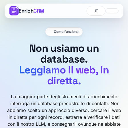
Enrich
CRM
Lingua
Lingua
Come funziona
Non usiamo un
database.
Leggiamo il web, in
diretta.
La maggior parte degli strumenti di arricchimento
interroga un database precostruito di contatti. Noi
abbiamo scelto un approccio diverso: cercare il web
in diretta per ogni record, estrarre e verificare i dati
con il nostro LLM, e consegnarli ovunque ne abbiate