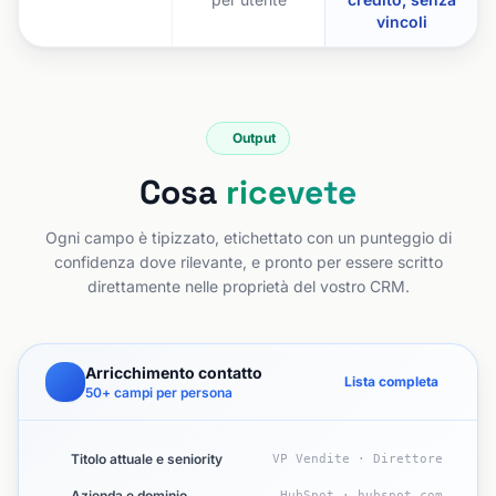
vincoli
Output
Cosa
ricevete
Ogni campo è tipizzato, etichettato con un punteggio di
confidenza dove rilevante, e pronto per essere scritto
direttamente nelle proprietà del vostro CRM.
Arricchimento contatto
Lista completa
50+ campi per persona
Titolo attuale e seniority
VP Vendite · Direttore
Azienda e dominio
HubSpot · hubspot.com