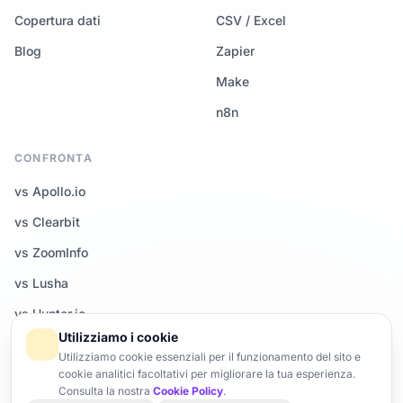
Copertura dati
CSV / Excel
Blog
Zapier
Make
n8n
CONFRONTA
vs Apollo.io
vs Clearbit
vs ZoomInfo
vs Lusha
vs Hunter.io
Utilizziamo i cookie
Tutti i confronti →
Utilizziamo cookie essenziali per il funzionamento del sito e
cookie analitici facoltativi per migliorare la tua esperienza.
Consulta la nostra
Cookie Policy
.