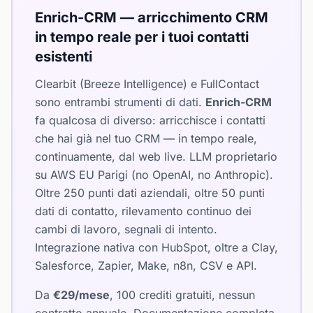
Enrich-CRM — arricchimento CRM
in tempo reale per i tuoi contatti
esistenti
Clearbit (Breeze Intelligence) e FullContact
sono entrambi strumenti di dati.
Enrich-CRM
fa qualcosa di diverso: arricchisce i contatti
che hai già nel tuo CRM — in tempo reale,
continuamente, dal web live. LLM proprietario
su AWS EU Parigi (no OpenAI, no Anthropic).
Oltre 250 punti dati aziendali, oltre 50 punti
dati di contatto, rilevamento continuo dei
cambi di lavoro, segnali di intento.
Integrazione nativa con HubSpot, oltre a Clay,
Salesforce, Zapier, Make, n8n, CSV e API.
Da
€29/mese
, 100 crediti gratuiti, nessun