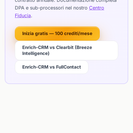
contratto annuale. Documentazione completa
DPA e sub-processori nel nostro
Centro
Fiducia
.
Inizia gratis — 100 crediti/mese
Enrich-CRM vs Clearbit (Breeze
Intelligence)
Enrich-CRM vs FullContact