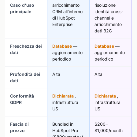
Caso d'uso
arricchimento
risoluzione
principale
CRM all'interno
identità cross-
di HubSpot
channel e
Enterprise
arricchimento
dati B2C
Freschezza dei
Database
—
Database
—
dati
aggiornamento
aggiornamento
periodico
periodico
Profondità dei
Alta
Alta
dati
Conformità
Dichiarata
,
Dichiarata
,
GDPR
infrastruttura
infrastruttura
US
US
Fascia di
Bundled in
$200–
prezzo
HubSpot Pro
$1,000/month
($890/month+)