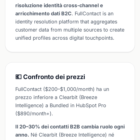
risoluzione identità cross-channel e
arricchimento dati B2C
. FullContact is an
identity resolution platform that aggregates
customer data from multiple sources to create
unified profiles across digital touchpoints.
💶 Confronto dei prezzi
FullContact ($200–$1,000/month) ha un
prezzo inferiore a Clearbit (Breeze
Intelligence) a Bundled in HubSpot Pro
($890/month+).
Il 20–30% dei contatti B2B cambia ruolo ogni
anno.
Né Clearbit (Breeze Intelligence) né