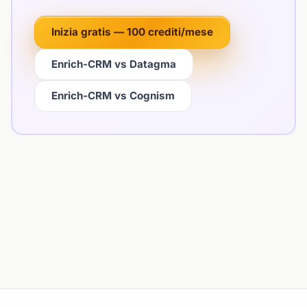
Inizia gratis — 100 crediti/mese
Enrich-CRM vs Datagma
Enrich-CRM vs Cognism