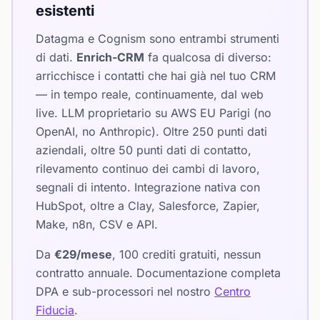
esistenti
Datagma e Cognism sono entrambi strumenti
di dati.
Enrich-CRM
fa qualcosa di diverso:
arricchisce i contatti che hai già nel tuo CRM
— in tempo reale, continuamente, dal web
live. LLM proprietario su AWS EU Parigi (no
OpenAI, no Anthropic). Oltre 250 punti dati
aziendali, oltre 50 punti dati di contatto,
rilevamento continuo dei cambi di lavoro,
segnali di intento. Integrazione nativa con
HubSpot, oltre a Clay, Salesforce, Zapier,
Make, n8n, CSV e API.
Da
€29/mese
, 100 crediti gratuiti, nessun
contratto annuale. Documentazione completa
DPA e sub-processori nel nostro
Centro
Fiducia
.