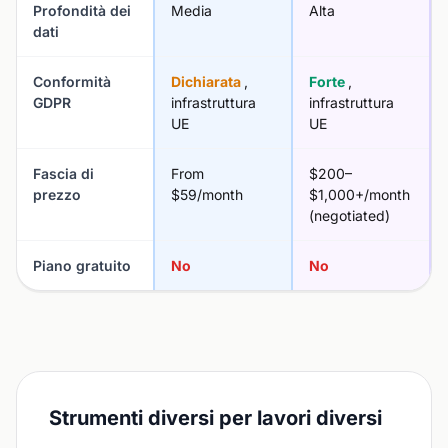
Profondità dei
Media
Alta
dati
Conformità
Dichiarata
,
Forte
,
GDPR
infrastruttura
infrastruttura
UE
UE
Fascia di
From
$200–
prezzo
$59/month
$1,000+/month
(negotiated)
Piano gratuito
No
No
Strumenti diversi per lavori diversi