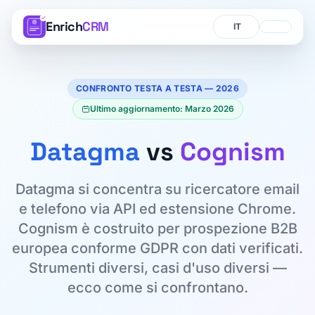
Enrich
CRM
Lingua
Lingua
CONFRONTO TESTA A TESTA — 2026
Ultimo aggiornamento: Marzo 2026
Datagma
vs
Cognism
Datagma si concentra su ricercatore email
e telefono via API ed estensione Chrome.
Cognism è costruito per prospezione B2B
europea conforme GDPR con dati verificati.
Strumenti diversi, casi d'uso diversi —
ecco come si confrontano.