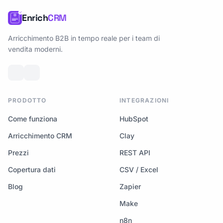
Enrich
CRM
Arricchimento B2B in tempo reale per i team di
vendita moderni.
PRODOTTO
INTEGRAZIONI
Come funziona
HubSpot
Arricchimento CRM
Clay
Prezzi
REST API
Copertura dati
CSV / Excel
Blog
Zapier
Make
n8n