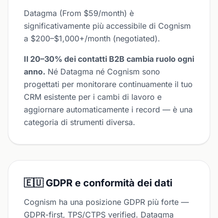
Datagma (From $59/month) è
significativamente più accessibile di Cognism
a $200–$1,000+/month (negotiated).
Il 20–30% dei contatti B2B cambia ruolo ogni
anno.
Né Datagma né Cognism sono
progettati per monitorare continuamente il tuo
CRM esistente per i cambi di lavoro e
aggiornare automaticamente i record — è una
categoria di strumenti diversa.
🇪🇺 GDPR e conformità dei dati
Cognism ha una posizione GDPR più forte —
GDPR-first, TPS/CTPS verified. Datagma