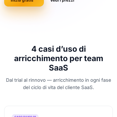
Inizia gratis
Vedi i prezzi
4 casi d’uso di
arricchimento per team
SaaS
Dal trial al rinnovo — arricchimento in ogni fase
del ciclo di vita del cliente SaaS.