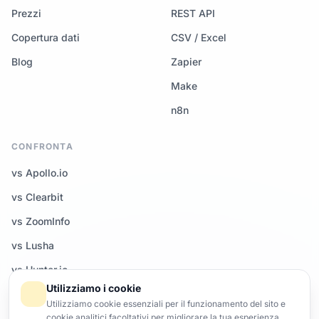
Prezzi
REST API
Copertura dati
CSV / Excel
Blog
Zapier
Make
n8n
CONFRONTA
vs Apollo.io
vs Clearbit
vs ZoomInfo
vs Lusha
vs Hunter.io
Utilizziamo i cookie
Tutti i confronti →
Utilizziamo cookie essenziali per il funzionamento del sito e
cookie analitici facoltativi per migliorare la tua esperienza.