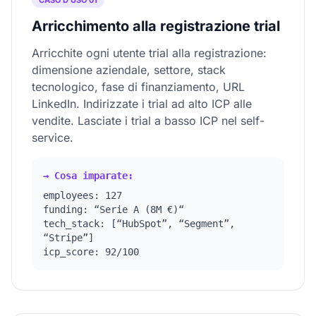
CASO D’USO 01
Arricchimento alla registrazione trial
Arricchite ogni utente trial alla registrazione:
dimensione aziendale, settore, stack
tecnologico, fase di finanziamento, URL
LinkedIn. Indirizzate i trial ad alto ICP alle
vendite. Lasciate i trial a basso ICP nel self-
service.
→ Cosa imparate:
employees: 127
funding: “Serie A (8M €)“
tech_stack: [“HubSpot”, “Segment”,
“Stripe”]
icp_score: 92/100