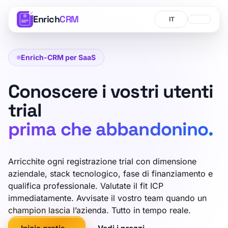
Enrich
CRM
Lingua
Lingua
Enrich-CRM per SaaS
Conoscere i vostri utenti
trial
prima che abbandonino.
Arricchite ogni registrazione trial con dimensione
aziendale, stack tecnologico, fase di finanziamento e
qualifica professionale. Valutate il fit ICP
immediatamente. Avvisate il vostro team quando un
champion lascia l’azienda. Tutto in tempo reale.