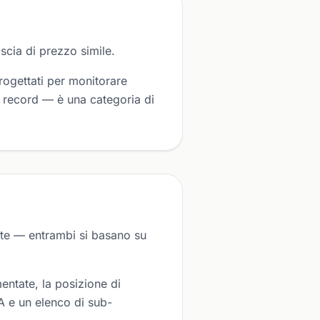
cia di prezzo simile.
rogettati per monitorare
i record — è una categoria di
te — entrambi si basano su
entate, la posizione di
PA e un elenco di sub-