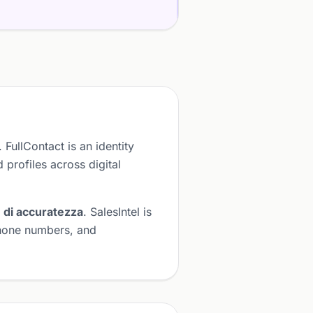
. FullContact is an identity
 profiles across digital
+ di accuratezza
. SalesIntel is
phone numbers, and