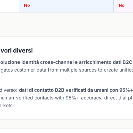
No
No
vori diversi
soluzione identità cross-channel e arricchimento dati B2C
egates customer data from multiple sources to create unified
 diverso:
dati di contatto B2B verificati da umani con 95%
 human-verified contacts with 95%+ accuracy, direct dial 
rkets.