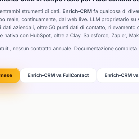
 entrambi strumenti di dati.
Enrich-CRM
fa qualcosa di diver
po reale, continuamente, dal web live. LLM proprietario su
 dati aziendali, oltre 50 punti dati di contatto, rilevamento
one nativa con HubSpot, oltre a Clay, Salesforce, Zapier, Ma
gratuiti, nessun contratto annuale. Documentazione completa
i/mese
Enrich-CRM vs FullContact
Enrich-CRM vs 