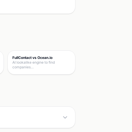
FullContact vs Ocean.io
AI lookalike engine to find
companies…