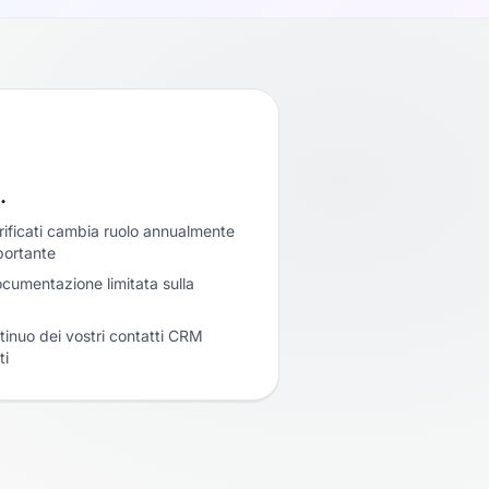
…
rificati cambia ruolo annualmente
portante
cumentazione limitata sulla
inuo dei vostri contatti CRM
ti