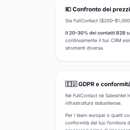
💶 Confronto dei prezzi
Sia FullContact ($200–$1,000
Il 20–30% dei contatti B2B c
continuamente il tuo CRM esi
strumenti diversa.
🇪🇺 GDPR e conformità
Né FullContact né SalesIntel
infrastruttura statunitense.
Per i team europei o quelli c
conformità del tuo fornitore 