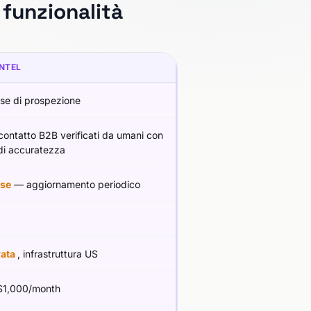
 funzionalità
NTEL
se di prospezione
 contatto B2B verificati da umani con
i accuratezza
se
— aggiornamento periodico
rata
, infrastruttura US
1,000/month