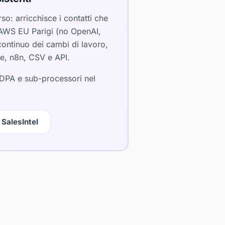
so: arricchisce i contatti che
 AWS EU Parigi (no OpenAI,
 continuo dei cambi di lavoro,
ke, n8n, CSV e API.
 DPA e sub-processori nel
SalesIntel