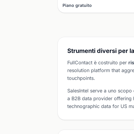
Piano gratuito
Strumenti diversi per la
FullContact è costruito per
ri
resolution platform that aggr
touchpoints.
SalesIntel serve a uno scopo
a B2B data provider offering
technographic data for US ma