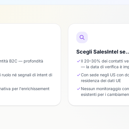
Scegli SalesIntel se
entità B2C — profondità
Il 20–30% dei contatti ve
— la data di verifica è im
ruolo né segnali di intent di
Con sede negli US con do
residenza dei dati UE
ativa per l'enrichissement
Nessun monitoraggio cont
esistenti per i cambiamen