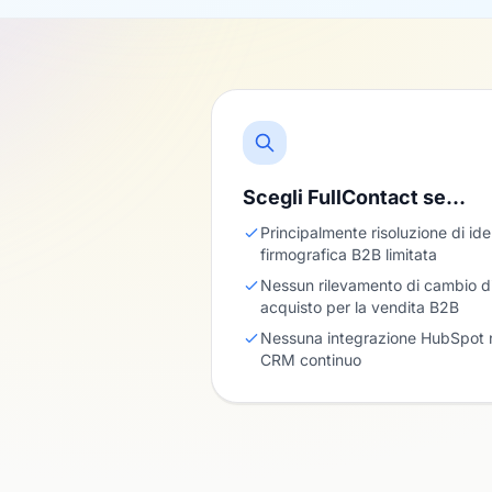
Scegli FullContact se…
Principalmente risoluzione di id
firmografica B2B limitata
Nessun rilevamento di cambio di 
acquisto per la vendita B2B
Nessuna integrazione HubSpot n
CRM continuo