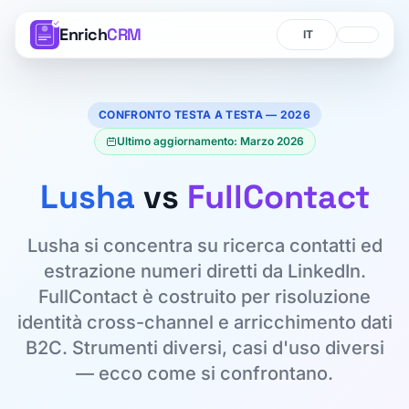
Enrich
CRM
Lingua
Lingua
CONFRONTO TESTA A TESTA — 2026
Ultimo aggiornamento: Marzo 2026
Lusha
vs
FullContact
Lusha si concentra su ricerca contatti ed
estrazione numeri diretti da LinkedIn.
FullContact è costruito per risoluzione
identità cross-channel e arricchimento dati
B2C. Strumenti diversi, casi d'uso diversi
— ecco come si confrontano.