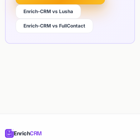
Enrich-CRM vs Lusha
Enrich-CRM vs FullContact
Enrich
CRM