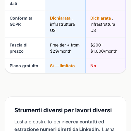
dati
Conformità
Dichiarata
,
Dichiarata
,
GDPR
infrastruttura
infrastruttura
US
US
Fascia di
Free tier + from
$200–
prezzo
$29/month
$1,000/month
Piano gratuito
Sì — limitato
No
Strumenti diversi per lavori diversi
Lusha è costruito per
ricerca contatti ed
estrazione numeri diretti da LinkedIn
. Lusha