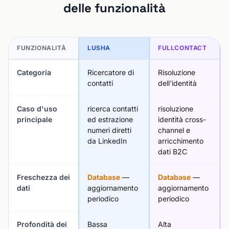
delle funzionalità
FUNZIONALITÀ
LUSHA
FULLCONTACT
Categoria
Ricercatore di
Risoluzione
contatti
dell'identità
Caso d'uso
ricerca contatti
risoluzione
principale
ed estrazione
identità cross-
numeri diretti
channel e
da LinkedIn
arricchimento
dati B2C
Freschezza dei
Database
—
Database
—
dati
aggiornamento
aggiornamento
periodico
periodico
Profondità dei
Bassa
Alta