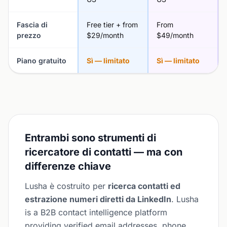
Fascia di
Free tier + from
From
prezzo
$29/month
$49/month
Piano gratuito
Sì — limitato
Sì — limitato
Entrambi sono strumenti di
ricercatore di contatti — ma con
differenze chiave
Lusha è costruito per
ricerca contatti ed
estrazione numeri diretti da LinkedIn
. Lusha
is a B2B contact intelligence platform
providing verified email addresses, phone