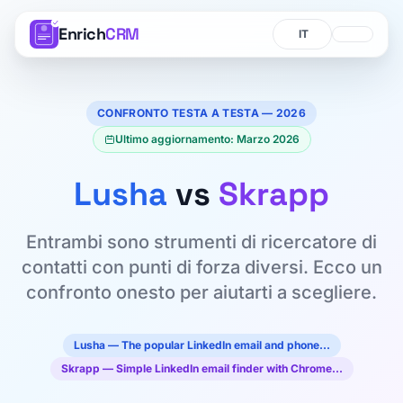
Enrich
CRM
Lingua
Lingua
CONFRONTO TESTA A TESTA — 2026
Ultimo aggiornamento: Marzo 2026
Lusha
vs
Skrapp
Entrambi sono strumenti di ricercatore di
contatti con punti di forza diversi. Ecco un
confronto onesto per aiutarti a scegliere.
Lusha — The popular LinkedIn email and phone…
Skrapp — Simple LinkedIn email finder with Chrome…