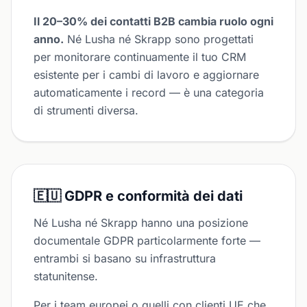
Il 20–30% dei contatti B2B cambia ruolo ogni
anno.
Né Lusha né Skrapp sono progettati
per monitorare continuamente il tuo CRM
esistente per i cambi di lavoro e aggiornare
automaticamente i record — è una categoria
di strumenti diversa.
🇪🇺 GDPR e conformità dei dati
Né Lusha né Skrapp hanno una posizione
documentale GDPR particolarmente forte —
entrambi si basano su infrastruttura
statunitense.
Per i team europei o quelli con clienti UE che